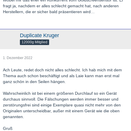
Wobei mir das eher ein Konkurrent vom Goldscreensensor ist. Er
fragt ja, nachdem er alles schlecht gemacht hat, nach anderen
Herstellern, die er sicher bald präsentieren wird…
Duplicate Kruger
12000g Mitglied
1. Dezember 2022
Ach Leute, redet doch nicht alles schlecht. Ich hab mich mit dem
Thema auch schon beschäftigt und als Laie kann man erst mal
ganz schön in den Seilen hängen.
Wahrscheinlich ist bei einem größeren Durchlauf so ein Gerät
durchaus sinnvoll. Die Fälschungen werden immer besser und
zerstörungsfrei sind einige Exemplare quasi nicht mehr von den
Originalen unterscheidbar, außer mit einem Gerät wie die oben
genannten.
Gruß