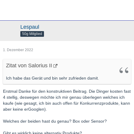
Lespaul
50g Mitglied
1. Dezember 2022
Zitat von Salorius II
Ich habe das Gerät und bin sehr zufrieden damit.
Erstmal Danke für den konstruktiven Beitrag. Die Dinger kosten fast
4 stellig, deswegen möchte ich mir genau überlegen welches ich
kaufe (wie gesagt, ich bin auch offen für Konkurrenzprodukte, kann
aber keine erGooglen).
Welches der beiden hast du genau? Box oder Sensor?
Gibt es wirklich keine alternativ Produkte?