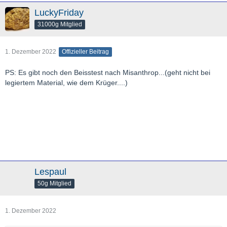
LuckyFriday
31000g Mitglied
1. Dezember 2022
Offizieller Beitrag
PS: Es gibt noch den Beisstest nach Misanthrop...(geht nicht bei
legiertem Material, wie dem Krüger....)
Lespaul
50g Mitglied
1. Dezember 2022