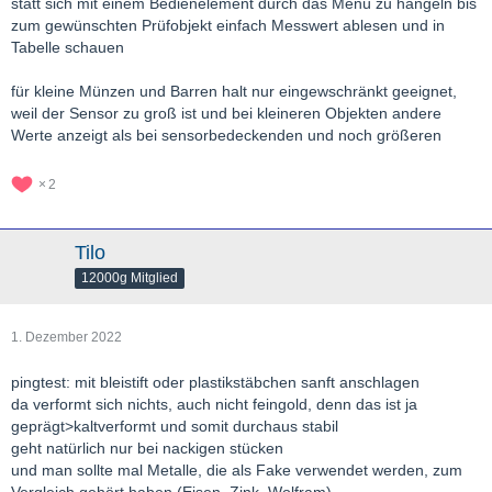
statt sich mit einem Bedienelement durch das Menü zu hangeln bis
zum gewünschten Prüfobjekt einfach Messwert ablesen und in
Tabelle schauen
für kleine Münzen und Barren halt nur eingewschränkt geeignet,
weil der Sensor zu groß ist und bei kleineren Objekten andere
Werte anzeigt als bei sensorbedeckenden und noch größeren
2
Tilo
12000g Mitglied
1. Dezember 2022
pingtest: mit bleistift oder plastikstäbchen sanft anschlagen
da verformt sich nichts, auch nicht feingold, denn das ist ja
geprägt>kaltverformt und somit durchaus stabil
geht natürlich nur bei nackigen stücken
und man sollte mal Metalle, die als Fake verwendet werden, zum