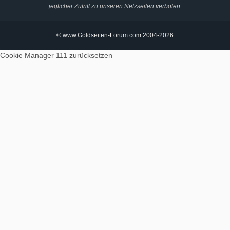
jeglicher Zutritt zu unseren Netzseiten verboten.
© www.Goldseiten-Forum.com 2004-2026
Cookie Manager 111
zurücksetzen