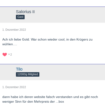
Salorius II
Gast
1. Dezember 2022
Ach ich liebe Gold. War schon wieder cool, in den Krügers zu
wühlen….
2
Tilo
12000g Mitglied
1. Dezember 2022
dann habe ich deren website falsch verstanden und es gibt noch
weniger Sinn für den Mehrpreis der ...box