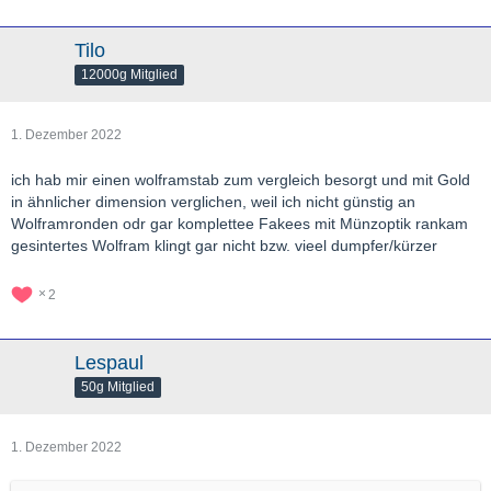
Tilo
12000g Mitglied
1. Dezember 2022
ich hab mir einen wolframstab zum vergleich besorgt und mit Gold
in ähnlicher dimension verglichen, weil ich nicht günstig an
Wolframronden odr gar komplettee Fakees mit Münzoptik rankam
gesintertes Wolfram klingt gar nicht bzw. vieel dumpfer/kürzer
2
Lespaul
50g Mitglied
1. Dezember 2022