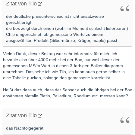
Zitat von Tilo
der deutliche preisunterschied ist nicht ansatzweise
gerechtfertigt
die box zeigt durch einen (wohl im Moment schlecht lieferbaren)
Chip umgerechnet, ob gemessene Werte zu einem
ausgewählten Produkt (Silbermünze, Krüger, maple) passt
Vielen Dank, dieser Beitrag war sehr informativ für mich. Ich
bezahle also über 400€ mehr bei der Box, nur weil dieser den
gemessenen MS/m Wert in diesen 3-farbigen Balkendiagramm
umrechnet. Das sehe ich wie Tilo, ich kann auch gerne selber in
eine Tabelle gucken, solange das gemessene korrekt ist.
Heißt das dass auch, dass der Sensor auch die übrigen bei der Box
erwähnten Metalle Platin, Palladium, Rhodium etc. messen kann?
Zitat von Tilo
das Nachfolgegerät