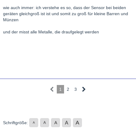
wie auch immer: ich verstehe es so, dass der Sensor bei beiden
geräten gleichgroß ist ist und somit zu groß für kleine Barren und
Münzen
und der misst alle Metalle, die draufgelegt werden
1
2
3
A
A
Schriftgröße:
A
A
A