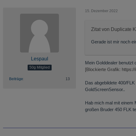
15. Dezember 2022
Zitat von Duplicate 
Gerade ist mir noch ei
Lespaul
Mein Golddealer benutzt d
50g Mitglied
[Blockierte Grafik: https:
Beiträge
13
Das abgebildete 400/FLK k
GoldScreenSensor..
Hab mich mal mit einem M
großen Bruder 450 FLK te