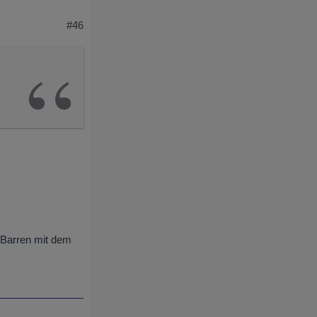
#46
 Barren mit dem