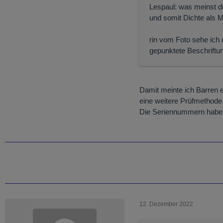
Lespaul: was meinst d
und somit Dichte als 
rin vom Foto sehe ich 
gepunktete Beschriftu
Damit meinte ich Barren e
eine weitere Prüfmethode 
Die Seriennummern habe ic
12. Dezember 2022