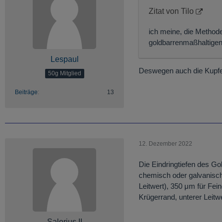
Zitat von Tilo
ich meine, die Methode
goldbarrenmaßhaltigen
Lespaul
Deswegen auch die Kupfe
50g Mitglied
Beiträge
13
12. Dezember 2022
Die Eindringtiefen des G
chemisch oder galvanisch
Leitwert), 350 μm für Fein
Krügerrand, unterer Leitw
Salorius II