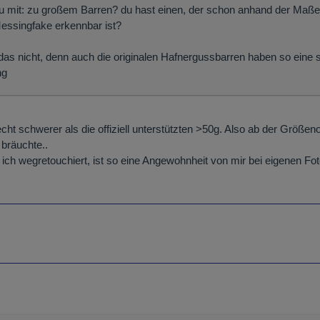
u mit: zu großem Barren? du hast einen, der schon anhand der Maße
Messingfake erkennbar ist?
das nicht, denn auch die originalen Hafnergussbarren haben so eine
ng
cht schwerer als die offiziell unterstützten >50g. Also ab der Größ
bräuchte..
h wegretouchiert, ist so eine Angewohnheit von mir bei eigenen Foto