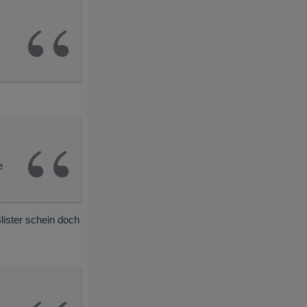
e
lister schein doch