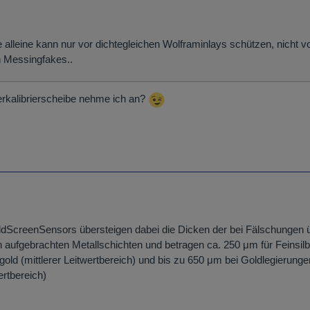
 alleine kann nur vor dichtegleichen Wolframinlays schützen, nicht v
 Messingfakes..
rkalibrierscheibe nehme ich an?
oldScreenSensors übersteigen dabei die Dicken der bei Fälschungen 
 aufgebrachten Metallschichten und betragen ca. 250 μm für Feinsilb
gold (mittlerer Leitwertbereich) und bis zu 650 μm bei Goldlegierunge
ertbereich)