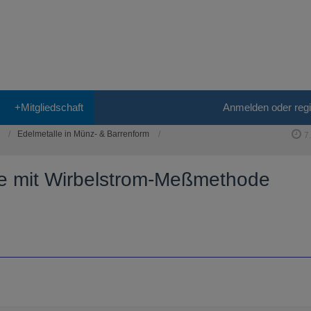
+Mitgliedschaft
Anmelden oder regi
Edelmetalle in Münz- & Barrenform
7
te mit Wirbelstrom-Meßmethode