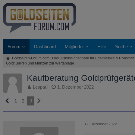
Forum
Dashboard
Mitglieder
Hilfe
Suche
Goldseiten-Forum.com | Das Diskussionsboard für Edelmetalle & Rohstoffe
Gold: Barren und Münzen zur Wertanlage
Kaufberatung Goldprüfgerä
Lespaul
1. Dezember 2022
1
2
3
12. Dezember 2022