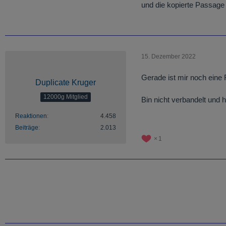
und die kopierte Passage 
15. Dezember 2022
Gerade ist mir noch eine 
Duplicate Kruger
12000g Mitglied
Bin nicht verbandelt und 
Reaktionen
4.458
Beiträge
2.013
1