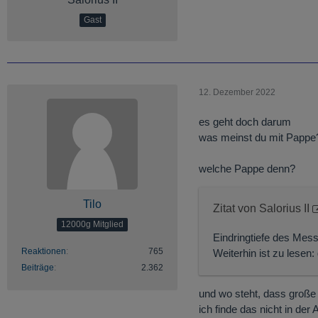
Gast
12. Dezember 2022
es geht doch darum
was meinst du mit Pappe
welche Pappe denn?
Tilo
Zitat von Salorius II
12000g Mitglied
Eindringtiefe des Mes
Reaktionen
765
Weiterhin ist zu lesen
Beiträge
2.362
und wo steht, dass große
ich finde das nicht in der