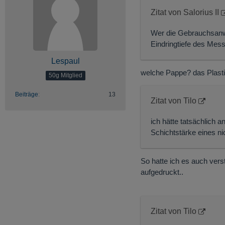
Zitat von Salorius II
Wer die Gebrauchsanwei
Eindringtiefe des Mes
Lespaul
welche Pappe? das Plasti
50g Mitglied
Beiträge
13
Zitat von Tilo
ich hätte tatsächlich 
Schichtstärke eines n
So hatte ich es auch vers
aufgedruckt..
Zitat von Tilo