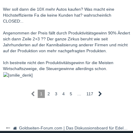
Wer soll dann die 10X mehr Autos kaufen? Was macht eine
Höchsteffiziente Fa die keine Kunden hat? wahrscheinlich
CLOSED:..
Angenommen der Preis fällt durch Produktivitätsgewinn 90% Ändert
sich dann Zeile 2+3 ?? Der ganze Zirkus beruht wie seit
Jahrhunderten auf der Kannibalisierung anderer Firmen und micht
auf der Produktion von mehr nachgefragten Produkten.
Ich bestreite nicht den Produktivitätsgewinn für die Meisten
Wirtschaftszweige, die Steuergewinne allerdings schon.
1
2
3
4
5
…
117
Goldseiten-Forum.com | Das Diskussionsboard für Edelmetalle & Rohstoffe