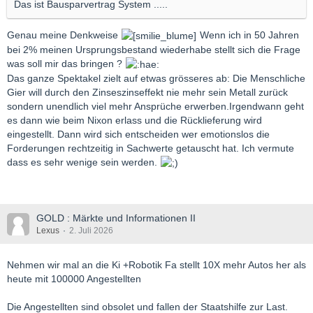
Das ist Bausparvertrag System .....
Genau meine Denkweise
Wenn ich in 50 Jahren
bei 2% meinen Ursprungsbestand wiederhabe stellt sich die Frage
was soll mir das bringen ?
Das ganze Spektakel zielt auf etwas grösseres ab: Die Menschliche
Gier will durch den Zinseszinseffekt nie mehr sein Metall zurück
sondern unendlich viel mehr Ansprüche erwerben.Irgendwann geht
es dann wie beim Nixon erlass und die Rücklieferung wird
eingestellt. Dann wird sich entscheiden wer emotionslos die
Forderungen rechtzeitig in Sachwerte getauscht hat. Ich vermute
dass es sehr wenige sein werden.
GOLD : Märkte und Informationen II
Lexus
2. Juli 2026
Nehmen wir mal an die Ki +Robotik Fa stellt 10X mehr Autos her als
heute mit 100000 Angestellten
Die Angestellten sind obsolet und fallen der Staatshilfe zur Last.