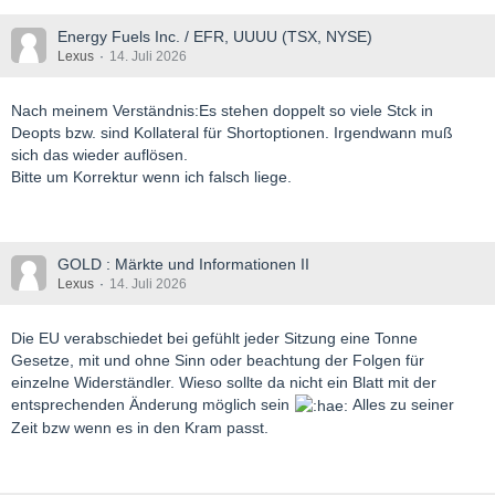
Energy Fuels Inc. / EFR, UUUU (TSX, NYSE)
Lexus
14. Juli 2026
Nach meinem Verständnis:Es stehen doppelt so viele Stck in
Deopts bzw. sind Kollateral für Shortoptionen. Irgendwann muß
sich das wieder auflösen.
Bitte um Korrektur wenn ich falsch liege.
GOLD : Märkte und Informationen II
Lexus
14. Juli 2026
Die EU verabschiedet bei gefühlt jeder Sitzung eine Tonne
Gesetze, mit und ohne Sinn oder beachtung der Folgen für
einzelne Widerständler. Wieso sollte da nicht ein Blatt mit der
entsprechenden Änderung möglich sein
Alles zu seiner
Zeit bzw wenn es in den Kram passt.