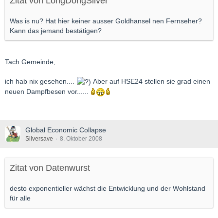
Zitat von LongDongSilver
Was is nu? Hat hier keiner ausser Goldhansel nen Fernseher?
Kann das jemand bestätigen?
Tach Gemeinde,
ich hab nix gesehen....
Aber auf HSE24 stellen sie grad einen
neuen Dampfbesen vor......
Global Economic Collapse
Silversave
8. Oktober 2008
Zitat von Datenwurst
desto exponentieller wächst die Entwicklung und der Wohlstand
für alle