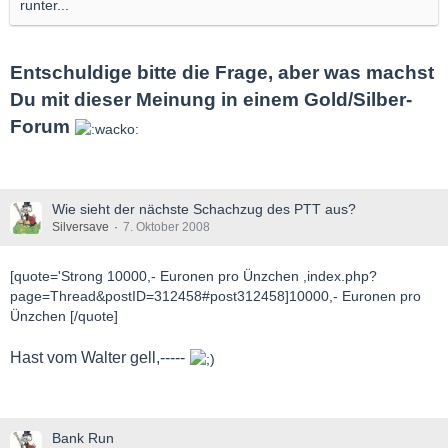
runter...
Entschuldige bitte die Frage, aber was machst
Du mit dieser Meinung in einem Gold/Silber-
Forum
Wie sieht der nächste Schachzug des PTT aus?
Silversave
7. Oktober 2008
[quote='Strong 10000,- Euronen pro Ünzchen ,index.php?
page=Thread&postID=312458#post312458]10000,- Euronen pro
Ünzchen [/quote]
Hast vom Walter gell,-----
Bank Run