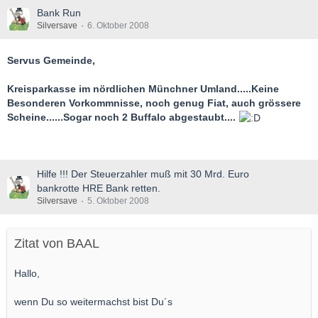
Bank Run
Silversave
6. Oktober 2008
Servus Gemeinde,
Kreisparkasse im nördlichen Münchner Umland.....Keine
Besonderen Vorkommnisse, noch genug Fiat, auch grössere
Scheine......Sogar noch 2 Buffalo abgestaubt....
Hilfe !!! Der Steuerzahler muß mit 30 Mrd. Euro
bankrotte HRE Bank retten.
Silversave
5. Oktober 2008
Zitat von BAAL
Hallo,
wenn Du so weitermachst bist Du´s