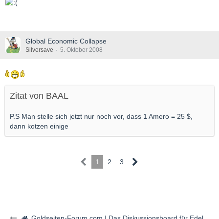
Global Economic Collapse
Silversave
5. Oktober 2008
Zitat von BAAL
P.S Man stelle sich jetzt nur noch vor, dass 1 Amero = 25 $,
dann kotzen einige
1
2
3
Goldseiten-Forum.com | Das Diskussionsboard für Edelmetalle & Rohstoffe