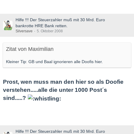
Hilfe !!! Der Steuerzahler muß mit 30 Mrd. Euro
bankrotte HRE Bank retten.
Silversave
5. Oktober 2008
Zitat von Maximilian
Kleiner Tip: GB und Baal ignorieren alle Doofis hier.
Prost, wen muss man den hier so als Doofie
verstehen.....alle die unter 1000 Post´s
sind.....?
Hilfe !!! Der Steuerzahler muß mit 30 Mrd. Euro