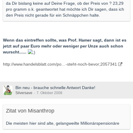
da Dir bislang keine auf Deine Frage, ob der Preis von ? 23,29
pro gramm o.k. geantwortet hat möchte ich Dir sagen, dass ich
den Preis nicht gerade für ein Schnäppchen halte.
Wenn das eintreffen sollte, was Prof. Hamer sagt, dann ist es
jetzt auf paar Euro mehr oder weniger per Unze auch schon
wurscht......
http://www.handelsblatt.com/po…-steht-noch-bevor;2057341
Bin neu - brauche schnelle Antwort Danke!
Silversave
7. Oktober 2008
Zitat von Misanthrop
Die meisten hier sind alte, gelangweilte Millionärspensionäre