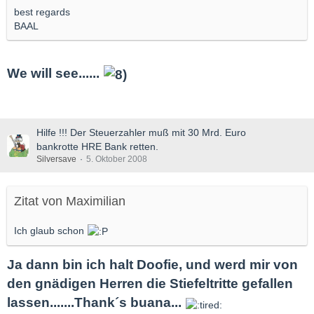
best regards
BAAL
We will see......
Hilfe !!! Der Steuerzahler muß mit 30 Mrd. Euro
bankrotte HRE Bank retten.
Silversave
5. Oktober 2008
Zitat von Maximilian
Ich glaub schon
Ja dann bin ich halt Doofie, und werd mir von
den gnädigen Herren die Stiefeltritte gefallen
lassen.......Thank´s buana...