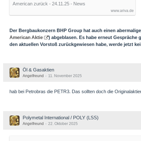
American zurück - 24.11.25 - News
www.ariva.de
Der Bergbaukonzern BHP Group hat auch einen abermalige
American Aktie
) abgeblasen. Es habe erneut Gespräche 
den aktuellen Vorstoß zurückgewiesen habe, werde jetzt 
Öl & Gasaktien
Angelfreund
11. November 2025
hab bei Petrobras die PETR3. Das sollten doch die Originalakti
Polymetal International / POLY (LSS)
Angelfreund
22. Oktober 2025