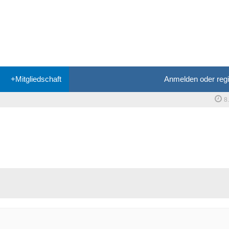
+Mitgliedschaft
Anmelden oder regi
8