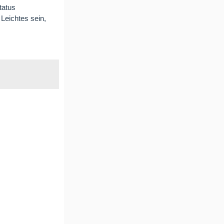
tatus
eichtes sein,