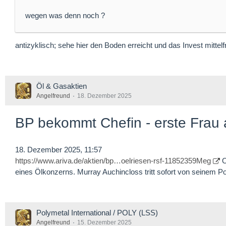
wegen was denn noch ?
antizyklisch; sehe hier den Boden erreicht und das Invest mittelfri
Öl & Gasaktien
Angelfreund
18. Dezember 2025
BP bekommt Chefin - erste Frau 
18. Dezember 2025, 11:57
https://www.ariva.de/aktien/bp…oelriesen-rsf-11852359Meg
O
eines Ölkonzerns. Murray Auchincloss tritt sofort von seinem Po
Polymetal International / POLY (LSS)
Angelfreund
15. Dezember 2025