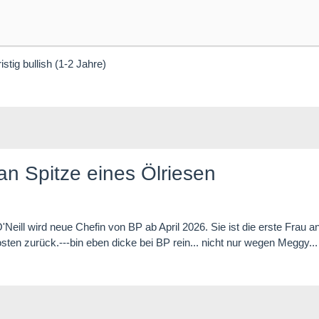
stig bullish (1-2 Jahre)
an Spitze eines Ölriesen
'Neill wird neue Chefin von BP ab April 2026. Sie ist die erste Frau a
sten zurück.---bin eben dicke bei BP rein... nicht nur wegen Meggy...