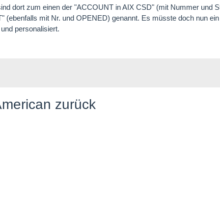
n sind dort zum einen der "ACCOUNT in AIX CSD" (mit Nummer und S
enfalls mit Nr. und OPENED) genannt. Es müsste doch nun ein L
 und personalisiert.
American zurück