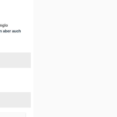
nglo
n aber auch