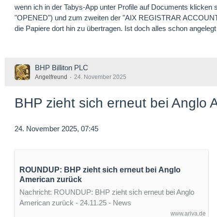
wenn ich in der Tabys-App unter Profile auf Documents klicke
"OPENED") und zum zweiten der "AIX REGISTRAR ACCOUNT" (eb
die Papiere dort hin zu übertragen. Ist doch alles schon angelegt
BHP Billiton PLC
Angelfreund
24. November 2025
BHP zieht sich erneut bei Anglo 
24. November 2025, 07:45
ROUNDUP: BHP zieht sich erneut bei Anglo
American zurück
Nachricht: ROUNDUP: BHP zieht sich erneut bei Anglo
American zurück - 24.11.25 - News
www.ariva.de