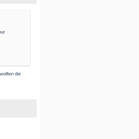
our
wollten die