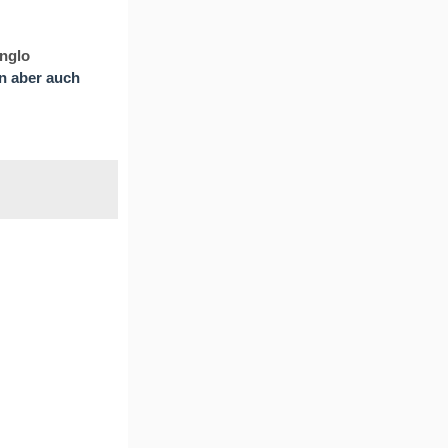
nglo
n aber auch