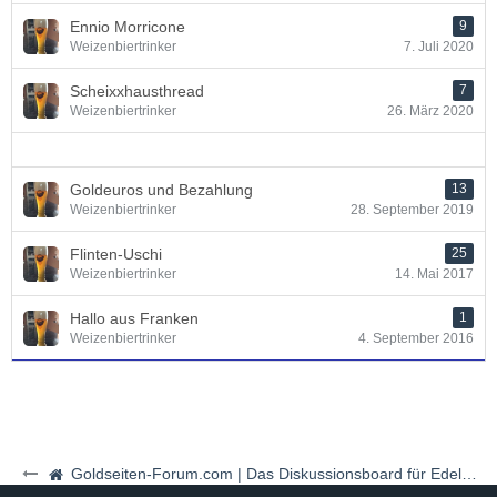
Ennio Morricone
9
Weizenbiertrinker
7. Juli 2020
Scheixxhausthread
7
Weizenbiertrinker
26. März 2020
Goldeuros und Bezahlung
13
Weizenbiertrinker
28. September 2019
Flinten-Uschi
25
Weizenbiertrinker
14. Mai 2017
Hallo aus Franken
1
Weizenbiertrinker
4. September 2016
Goldseiten-Forum.com | Das Diskussionsboard für Edelmetalle & Rohstoffe