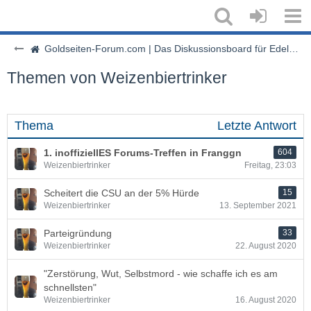
Goldseiten-Forum.com | Das Diskussionsboard für Edelmetalle & Rohstoffe
Themen von Weizenbiertrinker
Thema
Letzte Antwort
1. inoffiziellES Forums-Treffen in Franggn
604
Weizenbiertrinker
Freitag, 23:03
Scheitert die CSU an der 5% Hürde
15
Weizenbiertrinker
13. September 2021
Parteigründung
33
Weizenbiertrinker
22. August 2020
"Zerstörung, Wut, Selbstmord - wie schaffe ich es am
schnellsten"
Weizenbiertrinker
16. August 2020