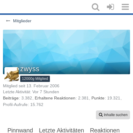
Mitglieder
zwyss
12000g Mitglied
Mitglied seit 13. Februar 2006
Letzte Aktivität:
Vor 7 Stunden
Beiträge
3.382
Erhaltene Reaktionen
2.381
Punkte
19.321
Profil-Aufrufe
15.762
Inhalte suchen
Pinnwand
Letzte Aktivitäten
Reaktionen
Üb