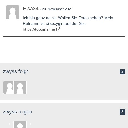
Elsa34
23. November 2021
Ich bin ganz nackt. Wollen Sie Fotos sehen? Mein
Rufname ist @sexygirI auf der Site -
https://topgirls.me
zwyss folgt
2
zwyss folgen
3