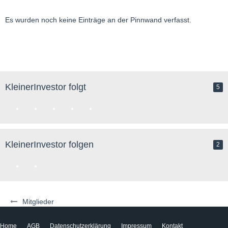
Es wurden noch keine Einträge an der Pinnwand verfasst.
KleinerInvestor folgt
5
KleinerInvestor folgen
2
Mitglieder
Home
AGB
Datenschutzerklärung
Impressum
Kontakt