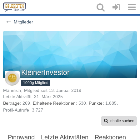
Mitglieder
KleinerInvestor
1000g Mitglied
Männlich
Mitglied seit 13. Januar 2019
Letzte Aktivität:
31. März 2025
Beiträge
269
Erhaltene Reaktionen
530
Punkte
1.885
Profil-Aufrufe
3.727
Inhalte suchen
Pinnwand
Letzte Aktivitäten
Reaktionen
Üb