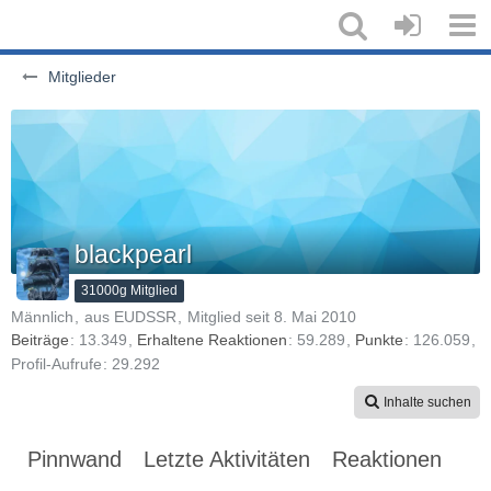
Mitglieder
blackpearl
31000g Mitglied
Männlich
aus EUDSSR
Mitglied seit 8. Mai 2010
Beiträge
13.349
Erhaltene Reaktionen
59.289
Punkte
126.059
Profil-Aufrufe
29.292
Inhalte suchen
Pinnwand
Letzte Aktivitäten
Reaktionen
Üb