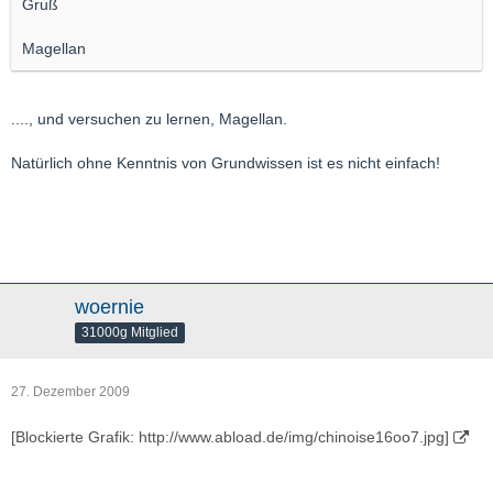
Gruß
Magellan
...., und versuchen zu lernen, Magellan.
Natürlich ohne Kenntnis von Grundwissen ist es nicht einfach!
woernie
31000g Mitglied
27. Dezember 2009
[Blockierte Grafik: http://www.abload.de/img/chinoise16oo7.jpg]