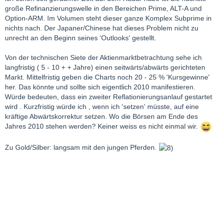
große Refinanzierungswelle in den Bereichen Prime, ALT-A und
Option-ARM. Im Volumen steht dieser ganze Komplex Subprime in
nichts nach. Der Japaner/Chinese hat dieses Problem nicht zu
unrecht an den Beginn seines 'Outlooks' gestellt.
Von der technischen Siete der Aktienmarktbetrachtung sehe ich
langfristig ( 5 - 10 + + Jahre) einen seitwärts/abwärts gerichteten
Markt. Mittelfristig geben die Charts noch 20 - 25 % 'Kursgewinne'
her. Das könnte und sollte sich eigentlich 2010 manifestieren.
Würde bedeuten, dass ein zweiter Reflationierungsanlauf gestartet
wird . Kurzfristig würde ich , wenn ich 'setzen' müsste, auf eine
kräftige Abwärtskorrektur setzen. Wo die Börsen am Ende des
Jahres 2010 stehen werden? Keiner weiss es nicht einmal wir.
Zu Gold/Silber: langsam mit den jungen Pferden.