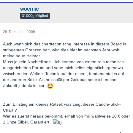
woernie
31000g Mitglied
29. Dezember 2009
Auch wenn sich das charttechnische Interesse in diesem Board in
stringenten Grenzen hält, wird dies hier im nächsten Jahr wohl
meine neue Heimat.
Muss ja kein Nachteil sein...ich komme von einem rein technisch
ausgerichteten Forum und sehe mich selbst eigentlich irgendwo
zwischen den Welten. Technik auf der einen , fundamentales auf
der anderen Seite. Als heissblütiger Goldbug sehe ich meine
Zukunft jedenfalls hier.
Zum Einstieg ein kleines Rätsel: was zeigt dieser Candle-Stick-
Chart ?
Wer es zuerst heraus bekommt, erhält von mir wahlweise 10 € oder
1 Unze Silber. Garantiert !