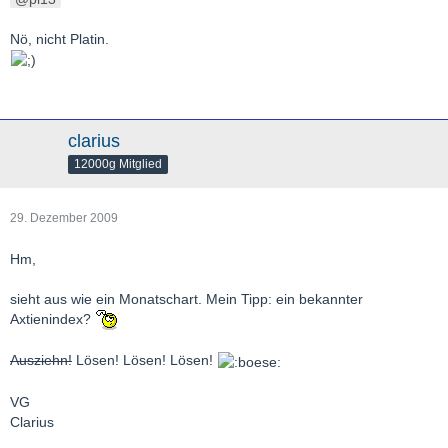
Nö, nicht Platin.
clarius
12000g Mitglied
29. Dezember 2009
Hm,
sieht aus wie ein Monatschart. Mein Tipp: ein bekannter
Axtienindex?
Ausziehn!
Lösen! Lösen! Lösen!
VG
Clarius