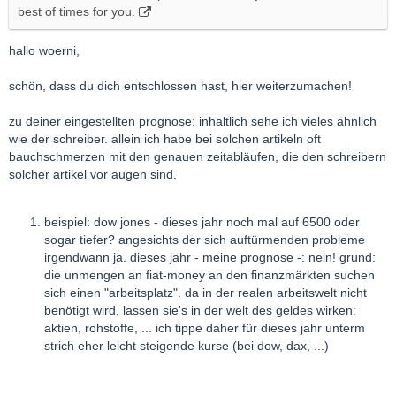
best of times for you.
hallo woerni,
schön, dass du dich entschlossen hast, hier weiterzumachen!
zu deiner eingestellten prognose: inhaltlich sehe ich vieles ähnlich
wie der schreiber. allein ich habe bei solchen artikeln oft
bauchschmerzen mit den genauen zeitabläufen, die den schreibern
solcher artikel vor augen sind.
beispiel: dow jones - dieses jahr noch mal auf 6500 oder
sogar tiefer? angesichts der sich auftürmenden probleme
irgendwann ja. dieses jahr - meine prognose -: nein! grund:
die unmengen an fiat-money an den finanzmärkten suchen
sich einen "arbeitsplatz". da in der realen arbeitswelt nicht
benötigt wird, lassen sie's in der welt des geldes wirken:
aktien, rohstoffe, ... ich tippe daher für dieses jahr unterm
strich eher leicht steigende kurse (bei dow, dax, ...)