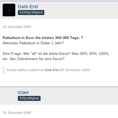
Dark-End
31000g Mitglied
30. Dezember 2009
Palladium in Euro die letzten 360-365 Tage. ?
Alternativ Palladium in Dollar 1 Jahr?
Eine Frage: Wie "alt" ist die letzte Kerze? Also 30%, 50%, 100%,
etc. des Zeitrahmens für eine Kerze?
Einmal editiert, zuletzt von
Dark-End
(
30. Dezember 2009
)
tclaw
500g Mitglied
30. Dezember 2009