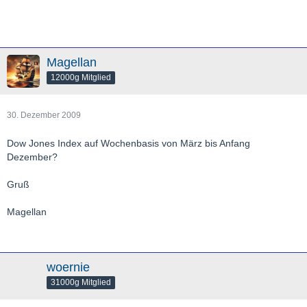
Magellan
12000g Mitglied
30. Dezember 2009
Dow Jones Index auf Wochenbasis von März bis Anfang
Dezember?
Gruß
Magellan
woernie
31000g Mitglied