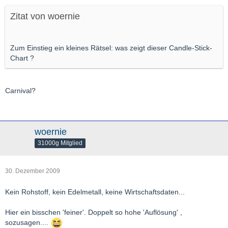
Zitat von woernie
Zum Einstieg ein kleines Rätsel: was zeigt dieser Candle-Stick-
Chart ?
Carnival?
woernie
31000g Mitglied
30. Dezember 2009
Kein Rohstoff, kein Edelmetall, keine Wirtschaftsdaten...
Hier ein bisschen 'feiner'. Doppelt so hohe 'Auflösung' ,
sozusagen....