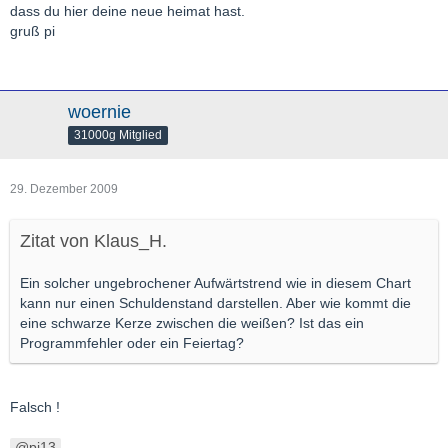
dass du hier deine neue heimat hast.
gruß pi
woernie
31000g Mitglied
29. Dezember 2009
Zitat von Klaus_H.
Ein solcher ungebrochener Aufwärtstrend wie in diesem Chart
kann nur einen Schuldenstand darstellen. Aber wie kommt die
eine schwarze Kerze zwischen die weißen? Ist das ein
Programmfehler oder ein Feiertag?
Falsch !
pi13