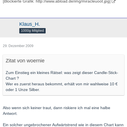
[Blockierte Grafik: http://www.abload.de/img/miracleuoot.jpg]
Klaus_H.
1000g Mitglied
29. Dezember 2009
Zitat von woernie
Zum Einstieg ein kleines Rätsel: was zeigt dieser Candle-Stick-
Chart ?
Wer es zuerst heraus bekommt, erhält von mir wahlweise 10 €
oder 1 Unze Silber.
Also wenn sich keiner traut, dann riskiere ich mal eine halbe
Antwort.
Ein solcher ungebrochener Aufwärtstrend wie in diesem Chart kann