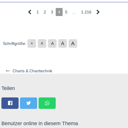
1
2
3
4
5
…
1.216
A
A
Schriftgröße:
A
A
A
Charts & Charttechnik
Teilen
Benutzer online in diesem Thema