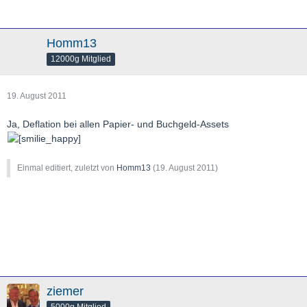
Homm13
12000g Mitglied
19. August 2011
Ja, Deflation bei allen Papier- und Buchgeld-Assets
Einmal editiert, zuletzt von
Homm13
(
19. August 2011
)
ziemer