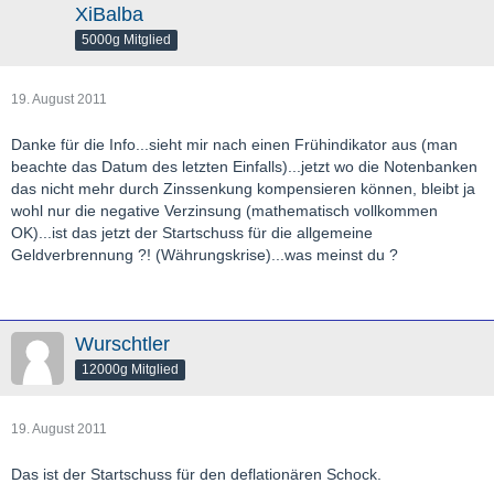
XiBalba
5000g Mitglied
19. August 2011
Danke für die Info...sieht mir nach einen Frühindikator aus (man
beachte das Datum des letzten Einfalls)...jetzt wo die Notenbanken
das nicht mehr durch Zinssenkung kompensieren können, bleibt ja
wohl nur die negative Verzinsung (mathematisch vollkommen
OK)...ist das jetzt der Startschuss für die allgemeine
Geldverbrennung ?! (Währungskrise)...was meinst du ?
Wurschtler
12000g Mitglied
19. August 2011
Das ist der Startschuss für den deflationären Schock.