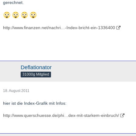
gerechnet.
http://www.finanzen.net/nachri…-Index-bricht-ein-1336400
Deflationator
31000g Mitglied
18. August 2011
hier ist die Index-Grafik mit Infos:
http://www.querschuesse.de/phi…dex-mit-starkem-einbruch/