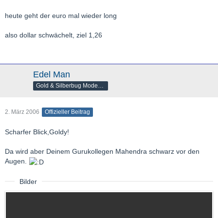
heute geht der euro mal wieder long
also dollar schwächelt, ziel 1,26
Edel Man
Gold & Silberbug Moderator
2. März 2006
Offizieller Beitrag
Scharfer Blick,Goldy!
Da wird aber Deinem Gurukollegen Mahendra schwarz vor den
Augen.
Bilder