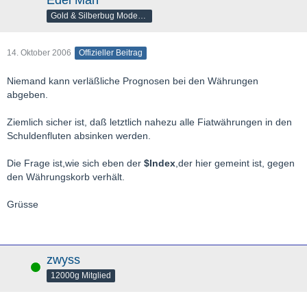
Edel Man
Gold & Silberbug Moderator
14. Oktober 2006
Offizieller Beitrag
Niemand kann verläßliche Prognosen bei den Währungen
abgeben.
Ziemlich sicher ist, daß letztlich nahezu alle Fiatwährungen in den
Schuldenfluten absinken werden.
Die Frage ist,wie sich eben der
$Index
,der hier gemeint ist, gegen
den Währungskorb verhält.
Grüsse
zwyss
Online
12000g Mitglied