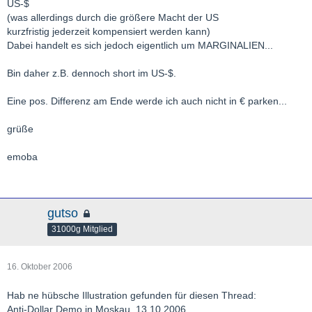
US-$
(was allerdings durch die größere Macht der US
kurzfristig jederzeit kompensiert werden kann)
Dabei handelt es sich jedoch eigentlich um MARGINALIEN...
Bin daher z.B. dennoch short im US-$.
Eine pos. Differenz am Ende werde ich auch nicht in € parken...
grüße
emoba
gutso
31000g Mitglied
16. Oktober 2006
Hab ne hübsche Illustration gefunden für diesen Thread:
Anti-Dollar Demo in Moskau, 13.10.2006