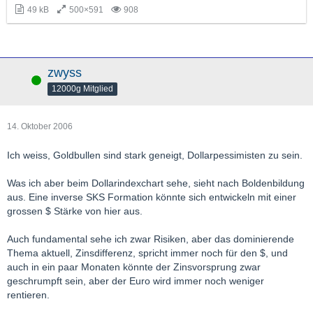
49 kB
500×591
908
zwyss
Online
12000g Mitglied
14. Oktober 2006
Ich weiss, Goldbullen sind stark geneigt, Dollarpessimisten zu sein.
Was ich aber beim Dollarindexchart sehe, sieht nach Boldenbildung
aus. Eine inverse SKS Formation könnte sich entwickeln mit einer
grossen $ Stärke von hier aus.
Auch fundamental sehe ich zwar Risiken, aber das dominierende
Thema aktuell, Zinsdifferenz, spricht immer noch für den $, und
auch in ein paar Monaten könnte der Zinsvorsprung zwar
geschrumpft sein, aber der Euro wird immer noch weniger
rentieren.