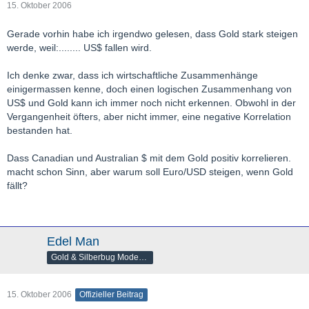
15. Oktober 2006
Gerade vorhin habe ich irgendwo gelesen, dass Gold stark steigen
werde, weil:........ US$ fallen wird.
Ich denke zwar, dass ich wirtschaftliche Zusammenhänge
einigermassen kenne, doch einen logischen Zusammenhang von
US$ und Gold kann ich immer noch nicht erkennen. Obwohl in der
Vergangenheit öfters, aber nicht immer, eine negative Korrelation
bestanden hat.
Dass Canadian und Australian $ mit dem Gold positiv korrelieren.
macht schon Sinn, aber warum soll Euro/USD steigen, wenn Gold
fällt?
Edel Man
Gold & Silberbug Moderator
15. Oktober 2006
Offizieller Beitrag