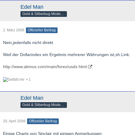
Edel Man
Gold & Silberbug Moderator
2. März 2006
Offizieller Beitrag
Nein,jedenfalls nicht direkt.
Weil der Dollarindex ein Ergebnis mehrerer Währungen ist,sh.Link:
http://www.akmos.com/main/forex/usdx.html
1
Edel Man
Gold & Silberbug Moderator
20. April 2006
Offizieller Beitrag
Einige Charts von Sinclair mit einigen Anmerkungen: