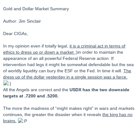
Gold and Dollar Market Summary
Author: Jim Sinclair
Dear CIGAs,
In my opinion even if totally legal,
it is a criminal act in terms of
ethics to dress up or down a market
;)in order to maintain the
appearance of an all powerful Federal Reserve action. If
intervention had legs it might be somewhat defendable but the sea
of worldly liquidity can bury the ESF or the Fed. In time it will.
The
dress up of the dollar yesterday in a single session was a farce.
All the Angels are correct and the
USDX has the two downside
targets at .7200 and .5200.
The more the madness of “might makes right” in wars and markets
continues, the greater the disaster when it reveals
the king has no
brains.