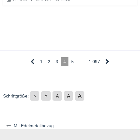
1
2
3
4
5
…
1.097
A
A
Schriftgröße:
A
A
A
Mit Edelmetallbezug