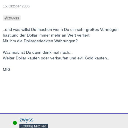
15. Oktober 2006
zwyss
..und was willst Du machen wenn Du ein sehr großes Vermögen
hast,und der Dollar immer mehr an Wert verliert.
Mit ihm die Dollargedeckten Währungen?
Was machst Du dann,denk mal nach...
Weiter Dollar kaufen oder verkaufen und evl. Gold kaufen..
MfG
zwyss
Online
12000g Mitglied