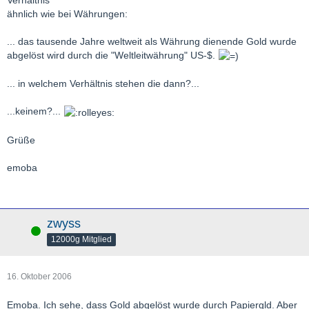
Verhältnis
ähnlich wie bei Währungen:
... das tausende Jahre weltweit als Währung dienende Gold wurde
abgelöst wird durch die "Weltleitwährung" US-$.
... in welchem Verhältnis stehen die dann?...
...keinem?...
Grüße
emoba
zwyss
Online
12000g Mitglied
16. Oktober 2006
Emoba. Ich sehe, dass Gold abgelöst wurde durch Papiergld. Aber