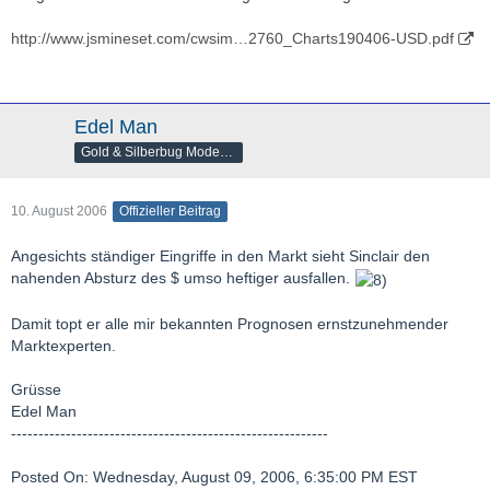
http://www.jsmineset.com/cwsim…2760_Charts190406-USD.pdf
Edel Man
Gold & Silberbug Moderator
10. August 2006
Offizieller Beitrag
Angesichts ständiger Eingriffe in den Markt sieht Sinclair den
nahenden Absturz des $ umso heftiger ausfallen.
Damit topt er alle mir bekannten Prognosen ernstzunehmender
Marktexperten.
Grüsse
Edel Man
----------------------------------------------------------
Posted On: Wednesday, August 09, 2006, 6:35:00 PM EST