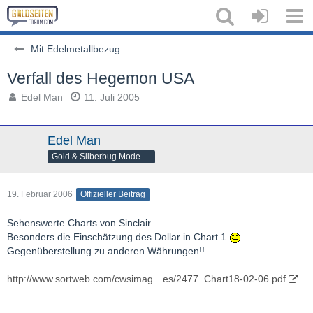
Mit Edelmetallbezug
Verfall des Hegemon USA
Edel Man
11. Juli 2005
Edel Man
Gold & Silberbug Moderator
19. Februar 2006
Offizieller Beitrag
Sehenswerte Charts von Sinclair.
Besonders die Einschätzung des Dollar in Chart 1
Gegenüberstellung zu anderen Währungen!!
http://www.sortweb.com/cwsimag…es/2477_Chart18-02-06.pdf