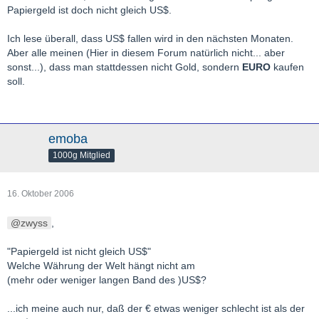
Papiergeld ist doch nicht gleich US$.
Ich lese überall, dass US$ fallen wird in den nächsten Monaten.
Aber alle meinen (Hier in diesem Forum natürlich nicht... aber
sonst...), dass man stattdessen nicht Gold, sondern
EURO
kaufen
soll.
emoba
1000g Mitglied
16. Oktober 2006
zwyss
,
"Papiergeld ist nicht gleich US$"
Welche Währung der Welt hängt nicht am
(mehr oder weniger langen Band des )US$?
...ich meine auch nur, daß der € etwas weniger schlecht ist als der