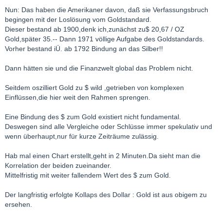
Nun: Das haben die Amerikaner davon, daß sie Verfassungsbruch
begingen mit der Loslösung vom Goldstandard.
Dieser bestand ab 1900,denk ich,zunächst zu$ 20,67 / OZ
Gold,später 35.-- Dann 1971 völlige Aufgabe des Goldstandards.
Vorher bestand iÜ. ab 1792 Bindung an das Silber!!
Dann hätten sie und die Finanzwelt global das Problem nicht.
Seitdem oszilliert Gold zu $ wild ,getrieben von komplexen
Einflüssen,die hier weit den Rahmen sprengen.
Eine Bindung des $ zum Gold existiert nicht fundamental.
Deswegen sind alle Vergleiche oder Schlüsse immer spekulativ und
wenn überhaupt,nur für kurze Zeiträume zulässig.
Hab mal einen Chart erstellt,geht in 2 Minuten.Da sieht man die
Korrelation der beiden zueinander.
Mittelfristig mit weiter fallendem Wert des $ zum Gold.
Der langfristig erfolgte Kollaps des Dollar : Gold ist aus obigem zu
ersehen.