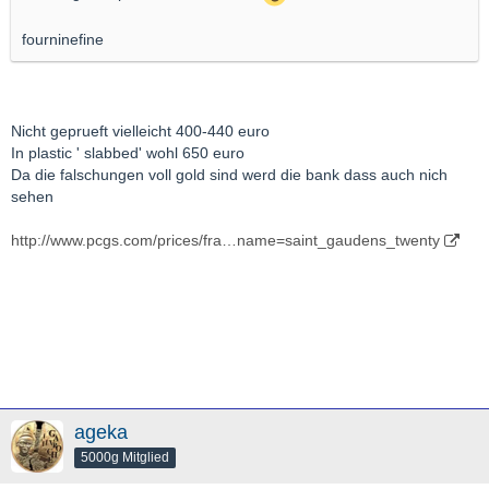
fourninefine
Nicht geprueft vielleicht 400-440 euro
In plastic ' slabbed' wohl 650 euro
Da die falschungen voll gold sind werd die bank dass auch nich
sehen
http://www.pcgs.com/prices/fra…name=saint_gaudens_twenty
ageka
5000g Mitglied