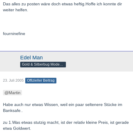
Das alles zu posten wäre doch etwas heftig.Hoffe ich konnte dir
weiter helfen.
fourninefine
Edel Man
Gold & Silberbug Moderator
23. Juli 2005
Offizieller Beitrag
Martin
Habe auch nur etwas Wissen, weil ein paar seltenere Stücke im
Banksafe..
zu 1.Was etwas stutzig macht, ist der relativ kleine Preis, ist gerade
etwa Goldwert.