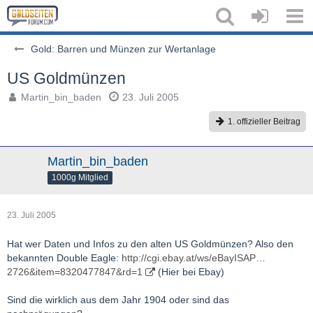
Gold: Barren und Münzen zur Wertanlage
US Goldmünzen
Martin_bin_baden
23. Juli 2005
1. offizieller Beitrag
Martin_bin_baden
1000g Mitglied
23. Juli 2005
Hat wer Daten und Infos zu den alten US Goldmünzen? Also den
bekannten Double Eagle:
http://cgi.ebay.at/ws/eBayISAP…
2726&item=8320477847&rd=1
(Hier bei Ebay)
Sind die wirklich aus dem Jahr 1904 oder sind das