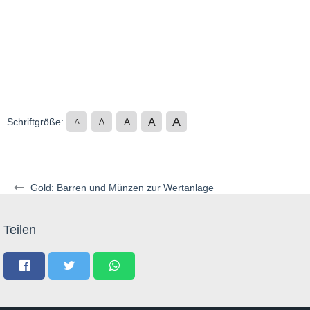
A
A
Schriftgröße:
A
A
A
Gold: Barren und Münzen zur Wertanlage
Teilen