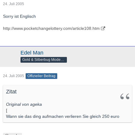
24. Juli 2005
Sorry ist Englisch
http://www.pocketchangelottery.com/article108.htm
Edel Man
Gold & Silberbug Moderator
24. Juli 2005
Offizieller Beitrag
Zitat
Original von ageka
[
Wann sie das ding aufmachen verlieren Sie gleich 250 euro