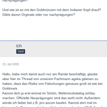
nachprägungen?
Und wie ist es mit den Goldmünzen mit dem Indianer Kopf drauf?
Gibts davon Orginale oder nur nachprägungen?
ich
Gast
23. Juli 2005
Hallo, habe mich damit auch nur am Rande beschäftigt, glaube
aber hier im Thread von unserem Fachmann ageka gelesen zu
haben, dass das Risiko von Fälschungen genauso groß ist wie bei
Goldmark.
Kannst dich ja erst einmal im Schön, Weltmünzkatalog schlau
machen. Offizielle Neuprägungen sind das wohl nicht. Außerdem
würde ich lieber bei z.B. pro aurum kaufen. Kannst dort mal im