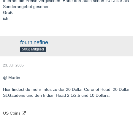
Internet die Preise vergleichen. Habe dort auch schon 20 Dollar als
Sonderangebot gesehen.
Gruß
ich
fourninefine
500g Mitglied
23. Juli 2005
@ Martin
Hier findest du mehr Infos zu der 20 Dollar Coronet Head, 20 Dollar
St.Gaudens und den Indian Head 2 1/2,5 und 10 Dollars.
US Coins