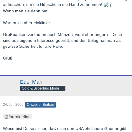
aufmachen, um die Hübsche in die Hand zu nehmen!
Wenn man sie denn hat.
Warum ich aber einklinke:
Großbanken verkaufen auch Münzen, wohl eher ungern . Diese
sind aus eigenem Interesse geprüft, und den Beleg hat man als
gewisse Sicherheit für alle Fälle.
Gruß
Edel Man
Gold & Silberbug Moderator
24. Juli 2005
Offizieller Beitrag
fourninefine
Wieso bist Du so sicher, daß es in den USA ehrlichere Gauner gibt