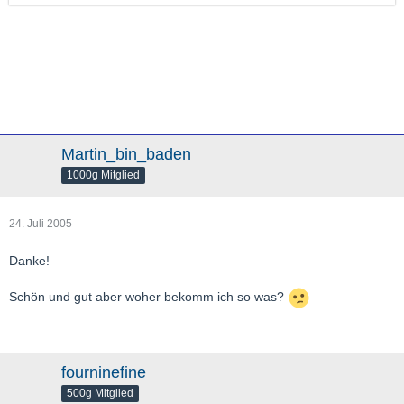
Martin_bin_baden
1000g Mitglied
24. Juli 2005
Danke!
Schön und gut aber woher bekomm ich so was?
fourninefine
500g Mitglied