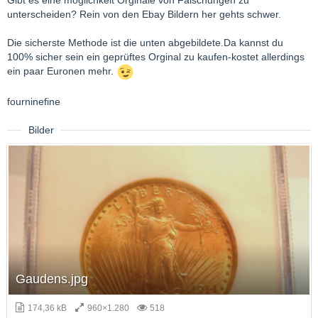
Gibt es eine möglichkeit Orginale von Fälschungen zu
unterscheiden? Rein von den Ebay Bildern her gehts schwer.
Die sicherste Methode ist die unten abgebildete.Da kannst du
100% sicher sein ein geprüftes Orginal zu kaufen-kostet allerdings
ein paar Euronen mehr.
fourninefine
Bilder
Gaudens.jpg
174,36 kB
960×1.280
518