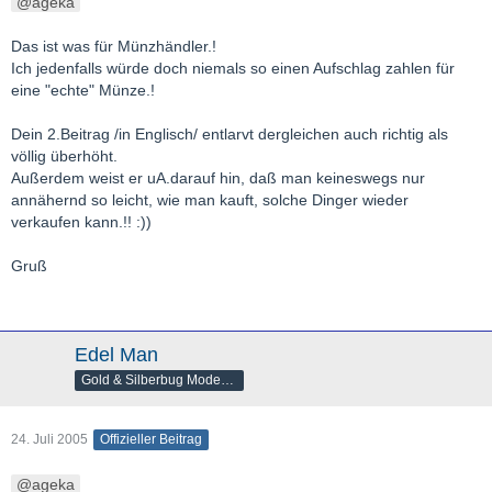
ageka
Das ist was für Münzhändler.!
Ich jedenfalls würde doch niemals so einen Aufschlag zahlen für
eine "echte" Münze.!
Dein 2.Beitrag /in Englisch/ entlarvt dergleichen auch richtig als
völlig überhöht.
Außerdem weist er uA.darauf hin, daß man keineswegs nur
annähernd so leicht, wie man kauft, solche Dinger wieder
verkaufen kann.!! :))
Gruß
Edel Man
Gold & Silberbug Moderator
24. Juli 2005
Offizieller Beitrag
ageka