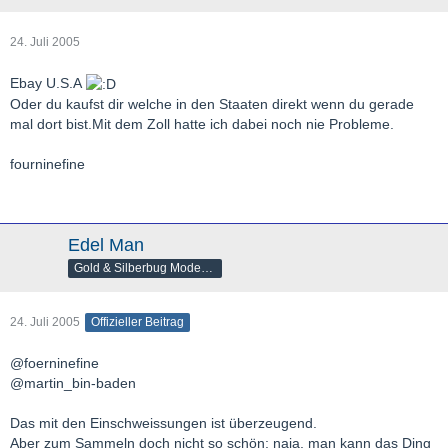
24. Juli 2005
Ebay U.S.A
Oder du kaufst dir welche in den Staaten direkt wenn du gerade
mal dort bist.Mit dem Zoll hatte ich dabei noch nie Probleme.
fourninefine
Edel Man
Gold & Silberbug Moderator
24. Juli 2005
Offizieller Beitrag
@foerninefine
@martin_bin-baden
Das mit den Einschweissungen ist überzeugend.
Aber zum Sammeln doch nicht so schön; naja, man kann das Ding