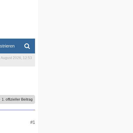
strieren
. August 2026, 12:53
1. offizieller Beitrag
#1