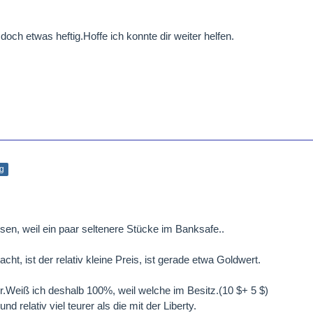
och etwas heftig.Hoffe ich konnte dir weiter helfen.
ag
en, weil ein paar seltenere Stücke im Banksafe..
ht, ist der relativ kleine Preis, ist gerade etwa Goldwert.
er.Weiß ich deshalb 100%, weil welche im Besitz.(10 $+ 5 $)
nd relativ viel teurer als die mit der Liberty.