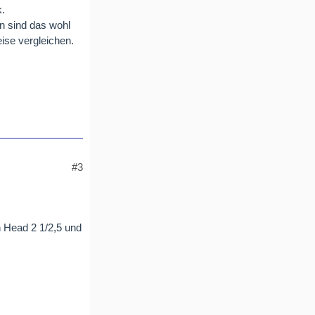
k.
n sind das wohl
eise vergleichen.
#3
n Head 2 1/2,5 und