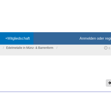
+Mitgliedschaft
Anmelden oder regi
Edelmetalle in Münz- & Barrenform
8