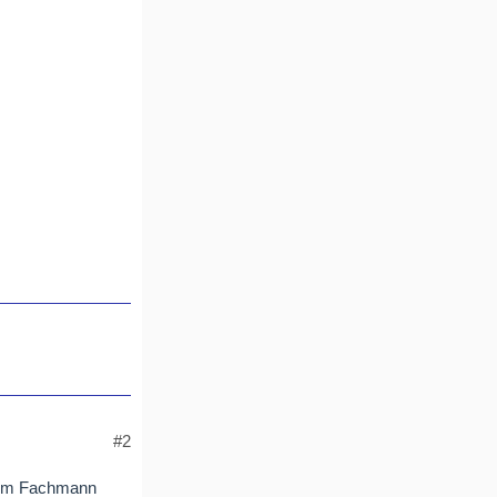
#2
erem Fachmann