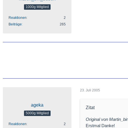
1000g Mitglied
Reaktionen
2
Beiträge
265
23. Juli 2005
ageka
Zitat
5000g Mitglied
Original von Martin_b
Reaktionen
2
Erstmal Danke!