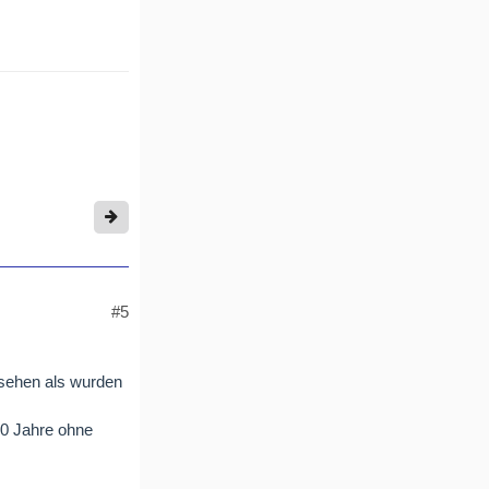
#5
sehen als wurden
00 Jahre ohne