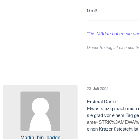
Gruß
"Die Märkte haben nie unr
Dieser Beitrag ist eine per
23. Juli 2005
Erstmal Danke!
Etwas stuzig mach mich 
sie grad vor einem Tag ge
ame=STRK%3AMEWA%3
einen Krazer üstesteht i
Martin_bin_baden