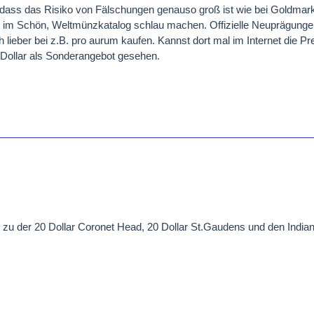
dass das Risiko von Fälschungen genauso groß ist wie bei Goldmar
al im Schön, Weltmünzkatalog schlau machen. Offizielle Neuprägunge
 lieber bei z.B. pro aurum kaufen. Kannst dort mal im Internet die Pr
Dollar als Sonderangebot gesehen.
s zu der 20 Dollar Coronet Head, 20 Dollar St.Gaudens und den India