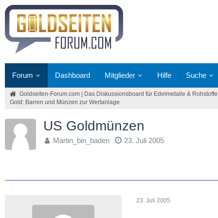
Forum
Dashboard
Mitglieder
Hilfe
Suche
Goldseiten-Forum.com | Das Diskussionsboard für Edelmetalle & Rohstoffe
Gold: Barren und Münzen zur Wertanlage
US Goldmünzen
Martin_bin_baden
23. Juli 2005
23. Juli 2005