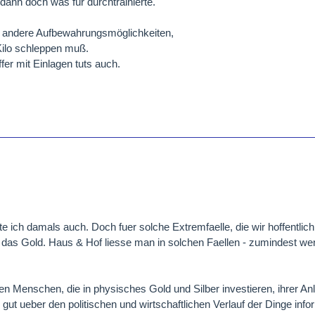
r dann doch was für durchtrainierte.
h andere Aufbewahrungsmöglichkeiten,
Kilo schleppen muß.
fer mit Einlagen tuts auch.
 ich damals auch. Doch fuer solche Extremfaelle, die wir hoffentlich 
a das Gold. Haus & Hof liesse man in solchen Faellen - zumindest we
n Menschen, die in physisches Gold und Silber investieren, ihrer An
gut ueber den politischen und wirtschaftlichen Verlauf der Dinge infor