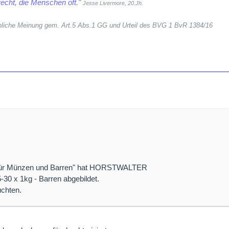
echt, die Menschen oft."
Jesse Livermore, 20.Jh.
sönliche Meinung gem. Art.5 Abs.1 GG und Urteil des BVG 1 BvR 1384/16
 für Münzen und Barren" hat HORSTWALTER
5-30 x 1kg - Barren abgebildet.
chten.