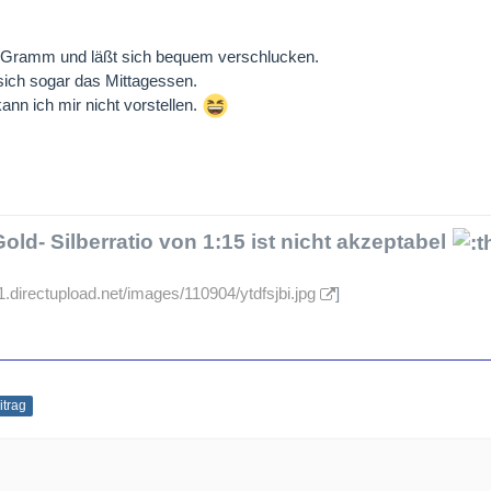
,2 Gramm und läßt sich bequem verschlucken.
sich sogar das Mittagessen.
ann ich mir nicht vorstellen.
old- Silberratio von 1:15 ist nicht akzeptabel
s1.directupload.net/images/110904/ytdfsjbi.jpg
]
itrag