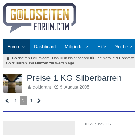
Forum
Dashboard
Mitglieder
Hilfe
Suche
Goldseiten-Forum.com | Das Diskussionsboard für Edelmetalle & Rohstoffe
Gold: Barren und Münzen zur Wertanlage
Preise 1 KG Silberbarren
golddraht
9. August 2005
1
2
3
10. August 2005