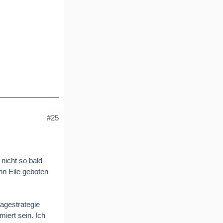
#25
nicht so bald
nn Eile geboten
lagestrategie
miert sein. Ich