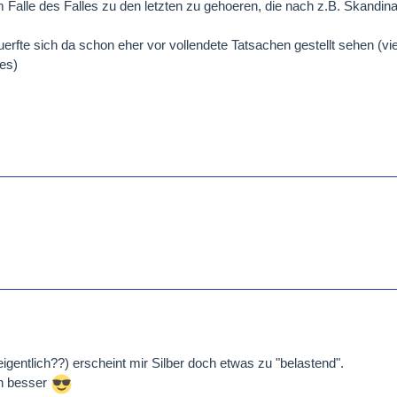
 im Falle des Falles zu den letzten zu gehoeren, die nach z.B. Skandi
erfte sich da schon eher vor vollendete Tatsachen gestellt sehen (vie
es)
eigentlich??) erscheint mir Silber doch etwas zu "belastend".
n besser