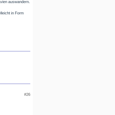
navien auswandern.
lleicht in Form
#26