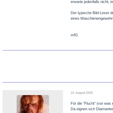
erwarte jedenfalls nicht,
Der typische Bild-Leser du
eines Maschienengewehr
mfG
10. August 2005
Für die "Flucht" (vor was 
Da eignen sich Diamante