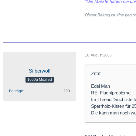
"Die Märkte haben nie unr
Dieser Beitrag ist eine per
10. August 2005
Silberwolf
Zitat
1000g Mitglied
Edel Man
Beiträge
290
RE: Fluchtprobleme
Im Thread "Suchliste
Sperrholz-Kisten für 2
Die kann man noch wu