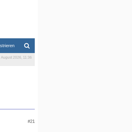
strieren
. August 2026, 11:36
#21