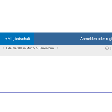
+Mitgliedschaft
Anmelden oder regi
Edelmetalle in Münz- & Barrenform
6