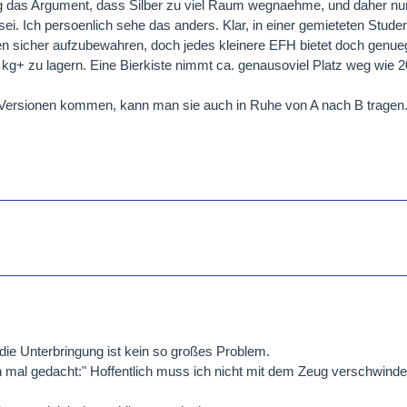
ig das Argument, dass Silber zu viel Raum wegnaehme, und daher nur 
. Ich persoenlich sehe das anders. Klar, in einer gemieteten Student
n sicher aufzubewahren, doch jedes kleinere EFH bietet doch genu
kg+ zu lagern. Eine Bierkiste nimmt ca. genausoviel Platz weg wie 20
 Versionen kommen, kann man sie auch in Ruhe von A nach B tragen
die Unterbringung ist kein so großes Problem.
 mal gedacht:" Hoffentlich muss ich nicht mit dem Zeug verschwinde