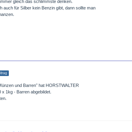
 immer gleich das schlimmste denken.
h auch für Silber kein Benzin gibt, dann sollte man
chanzen.
itrag
ür Münzen und Barren" hat HORSTWALTER
 x 1kg - Barren abgebildet.
ten.