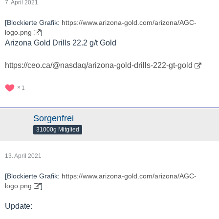
7. April 2021
[Blockierte Grafik:
https://www.arizona-gold.com/arizona/AGC-
logo.png
]
Arizona Gold Drills 22.2 g/t Gold
https://ceo.ca/@nasdaq/arizona-gold-drills-222-gt-gold
1
Sorgenfrei
31000g Mitglied
13. April 2021
[Blockierte Grafik:
https://www.arizona-gold.com/arizona/AGC-
logo.png
]
Update: