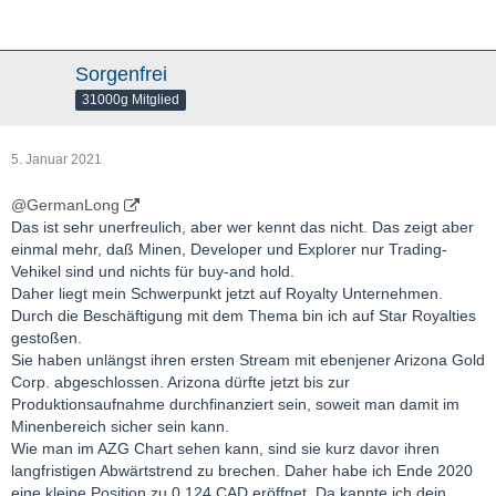
Sorgenfrei
31000g Mitglied
5. Januar 2021
@GermanLong
Das ist sehr unerfreulich, aber wer kennt das nicht. Das zeigt aber
einmal mehr, daß Minen, Developer und Explorer nur Trading-
Vehikel sind und nichts für buy-and hold.
Daher liegt mein Schwerpunkt jetzt auf Royalty Unternehmen.
Durch die Beschäftigung mit dem Thema bin ich auf Star Royalties
gestoßen.
Sie haben unlängst ihren ersten Stream mit ebenjener Arizona Gold
Corp. abgeschlossen. Arizona dürfte jetzt bis zur
Produktionsaufnahme durchfinanziert sein, soweit man damit im
Minenbereich sicher sein kann.
Wie man im AZG Chart sehen kann, sind sie kurz davor ihren
langfristigen Abwärtstrend zu brechen. Daher habe ich Ende 2020
eine kleine Position zu 0,124 CAD eröffnet. Da kannte ich dein