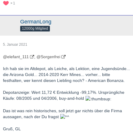
1
GermanLong
12000g Mitglied
5. Januar 2021
@elefant_111
,
@Sorgenfrei
Ich hab sie im Altdepot, als Leiche, als Lektion, eine Jugendsünde...
die Arizona Gold... 2014-2020 Kerr Mines... vorher... bitte
festhalten, wer kennt diesen Liebling noch? - American Bonanza.
Depotanzeige: Wert 11,72 € Entwicklung -99,17%. Ursprüngliche
Käufe: 08/2005 und 04/2006, buy-and-hold
Das ist was rein historisches, soll jetzt gar nichts über die Firma
aussagen, nach der Du fragst
Gruß, GL