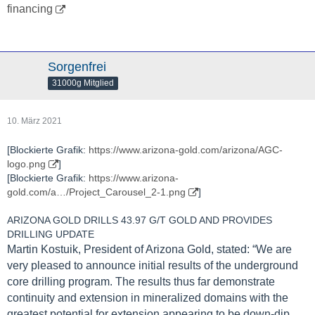
financing
Sorgenfrei
31000g Mitglied
10. März 2021
[Blockierte Grafik:
https://www.arizona-gold.com/arizona/AGC-
logo.png
]
[Blockierte Grafik:
https://www.arizona-
gold.com/a…/Project_Carousel_2-1.png
]
ARIZONA GOLD DRILLS 43.97 G/T GOLD AND PROVIDES
DRILLING UPDATE
Martin Kostuik, President of Arizona Gold, stated: “We are
very pleased to announce initial results of the underground
core drilling program. The results thus far demonstrate
continuity and extension in mineralized domains with the
greatest potential for extension appearing to be down-dip.