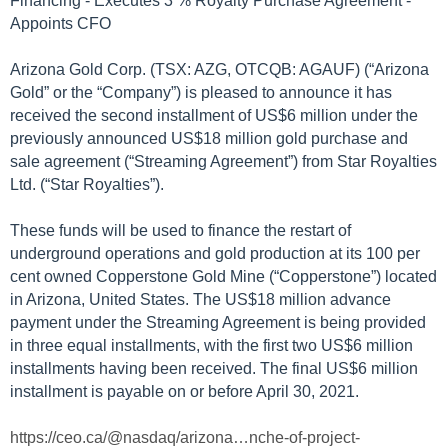
Financing - Executes 3 % Royalty Purchase Agreement -
Appoints CFO
Arizona Gold Corp. (TSX: AZG, OTCQB: AGAUF) (“Arizona
Gold” or the “Company”) is pleased to announce it has
received the second installment of US$6 million under the
previously announced US$18 million gold purchase and
sale agreement (“Streaming Agreement”) from Star Royalties
Ltd. (“Star Royalties”).
These funds will be used to finance the restart of
underground operations and gold production at its 100 per
cent owned Copperstone Gold Mine (“Copperstone”) located
in Arizona, United States. The US$18 million advance
payment under the Streaming Agreement is being provided
in three equal installments, with the first two US$6 million
installments having been received. The final US$6 million
installment is payable on or before April 30, 2021.
https://ceo.ca/@nasdaq/arizona…nche-of-project-