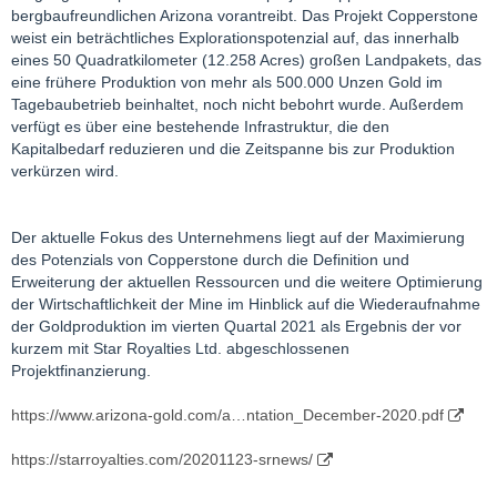
bergbaufreundlichen Arizona vorantreibt. Das Projekt Copperstone
weist ein beträchtliches Explorationspotenzial auf, das innerhalb
eines 50 Quadratkilometer (12.258 Acres) großen Landpakets, das
eine frühere Produktion von mehr als 500.000 Unzen Gold im
Tagebaubetrieb beinhaltet, noch nicht bebohrt wurde. Außerdem
verfügt es über eine bestehende Infrastruktur, die den
Kapitalbedarf reduzieren und die Zeitspanne bis zur Produktion
verkürzen wird.
Der aktuelle Fokus des Unternehmens liegt auf der Maximierung
des Potenzials von Copperstone durch die Definition und
Erweiterung der aktuellen Ressourcen und die weitere Optimierung
der Wirtschaftlichkeit der Mine im Hinblick auf die Wiederaufnahme
der Goldproduktion im vierten Quartal 2021 als Ergebnis der vor
kurzem mit Star Royalties Ltd. abgeschlossenen
Projektfinanzierung.
https://www.arizona-gold.com/a…ntation_December-2020.pdf
https://starroyalties.com/20201123-srnews/