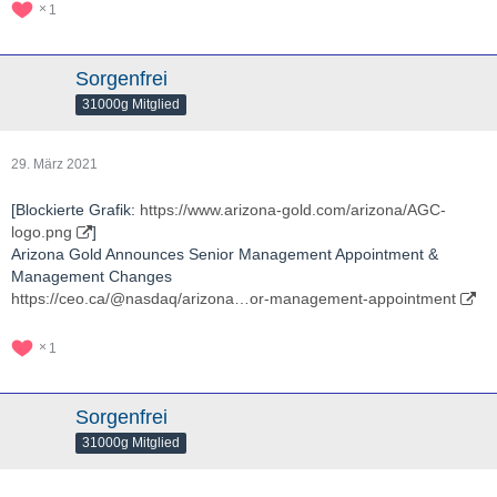
1
Sorgenfrei
31000g Mitglied
29. März 2021
[Blockierte Grafik:
https://www.arizona-gold.com/arizona/AGC-
logo.png
]
Arizona Gold Announces Senior Management Appointment &
Management Changes
https://ceo.ca/@nasdaq/arizona…or-management-appointment
1
Sorgenfrei
31000g Mitglied