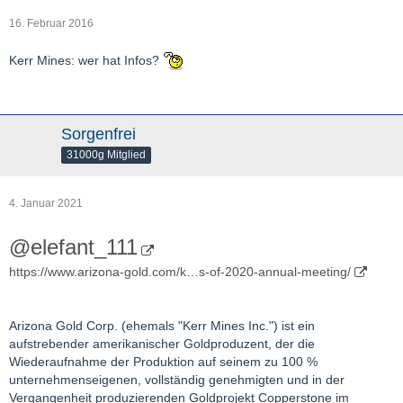
16. Februar 2016
Kerr Mines: wer hat Infos?
Sorgenfrei
31000g Mitglied
4. Januar 2021
@elefant_111
https://www.arizona-gold.com/k…s-of-2020-annual-meeting/
Arizona Gold Corp. (ehemals "Kerr Mines Inc.") ist ein
aufstrebender amerikanischer Goldproduzent, der die
Wiederaufnahme der Produktion auf seinem zu 100 %
unternehmenseigenen, vollständig genehmigten und in der
Vergangenheit produzierenden Goldprojekt Copperstone im