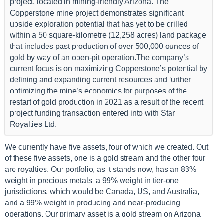
project, located in mining-friendly Arizona. The
Copperstone mine project demonstrates significant
upside exploration potential that has yet to be drilled
within a 50 square-kilometre (12,258 acres) land package
that includes past production of over 500,000 ounces of
gold by way of an open-pit operation.The company’s
current focus is on maximizing Copperstone’s potential by
defining and expanding current resources and further
optimizing the mine’s economics for purposes of the
restart of gold production in 2021 as a result of the recent
project funding transaction entered into with Star
Royalties Ltd.
We currently have five assets, four of which we created. Out
of these five assets, one is a gold stream and the other four
are royalties. Our portfolio, as it stands now, has an 83%
weight in precious metals, a 99% weight in tier-one
jurisdictions, which would be Canada, US, and Australia,
and a 99% weight in producing and near-producing
operations. Our primary asset is a gold stream on Arizona