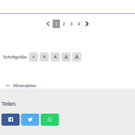
1
2
3
4
A
A
Schriftgröße:
A
A
A
Minenaktien
Teilen