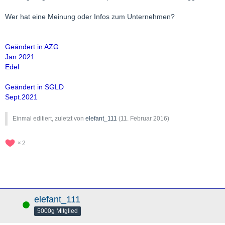
Wer hat eine Meinung oder Infos zum Unternehmen?
Geändert in AZG
Jan.2021
Edel
Geändert in SGLD
Sept.2021
Einmal editiert, zuletzt von
elefant_111
(
11. Februar 2016
)
2
elefant_111
Online
5000g Mitglied