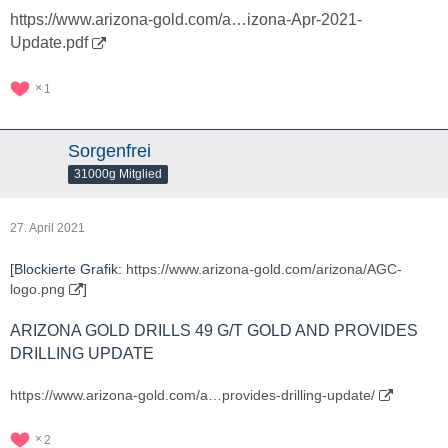
https://www.arizona-gold.com/a…izona-Apr-2021-
Update.pdf
1
Sorgenfrei
31000g Mitglied
27. April 2021
[Blockierte Grafik:
https://www.arizona-gold.com/arizona/AGC-
logo.png
]
ARIZONA GOLD DRILLS 49 G/T GOLD AND PROVIDES
DRILLING UPDATE
https://www.arizona-gold.com/a…provides-drilling-update/
2