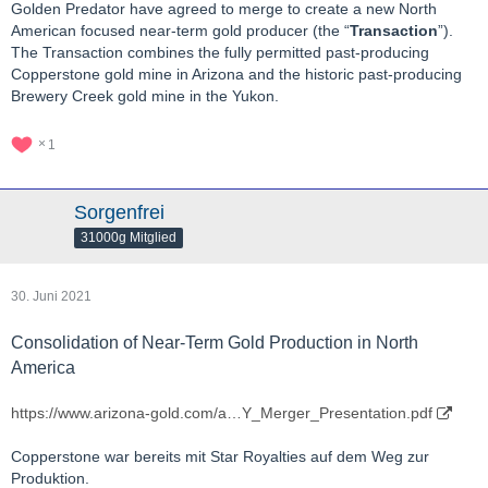
Golden Predator have agreed to merge to create a new North
American focused near-term gold producer (the “
Transaction
”).
The Transaction combines the fully permitted past-producing
Copperstone gold mine in Arizona and the historic past-producing
Brewery Creek gold mine in the Yukon.
1
Sorgenfrei
31000g Mitglied
30. Juni 2021
Consolidation of Near-Term Gold Production in North
America
https://www.arizona-gold.com/a…Y_Merger_Presentation.pdf
Copperstone war bereits mit Star Royalties auf dem Weg zur
Produktion.