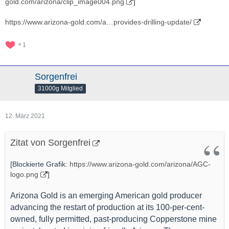
gold.com/arizona/clip_image004.png
]
https://www.arizona-gold.com/a…provides-drilling-update/
1
Sorgenfrei
31000g Mitglied
12. März 2021
Zitat von Sorgenfrei
[Blockierte Grafik:
https://www.arizona-gold.com/arizona/AGC-
logo.png
]
Arizona Gold is an emerging American gold producer
advancing the restart of production at its 100-per-cent-
owned, fully permitted, past-producing Copperstone mine