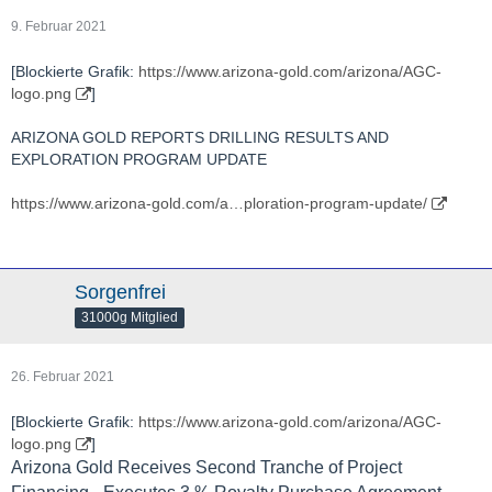
9. Februar 2021
[Blockierte Grafik:
https://www.arizona-gold.com/arizona/AGC-
logo.png
]
ARIZONA GOLD REPORTS DRILLING RESULTS AND
EXPLORATION PROGRAM UPDATE
https://www.arizona-gold.com/a…ploration-program-update/
Sorgenfrei
31000g Mitglied
26. Februar 2021
[Blockierte Grafik:
https://www.arizona-gold.com/arizona/AGC-
logo.png
]
Arizona Gold Receives Second Tranche of Project