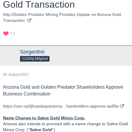
Gold Transaction
http://Golden Predator Mining Provides Update on Arizona Gold
Transaction
1
Sorgenfrei
31000g Mitglied
26. August 2021
Arizona Gold and Golden Predator Shareholders Approve
Business Combination
https://ceo.ca/@nasdaq/arizona…hareholders-approve-aa95e
Name Change to Sabre Gold Mines Corp.
Arizona also intends to proceed with a name change to Sabre Gold
Mines Corp. (“
Sabre Gold
”)