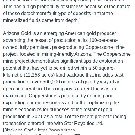
This has a high probability of success because of the nature
of these detachment fault type of deposits in that the
mineralized fluids came from depth.”
Arizona Gold is an emerging American gold producer
advancing the restart of production at its 100-per-cent-
owned, fully permitted, past-producing Copperstone mine
project, located in mining-friendly Arizona. The Copperstone
mine project demonstrates significant upside exploration
potential that has yet to be drilled within a 50 square-
kilometre (12,258 acres) land package that includes past
production of over 500,000 ounces of gold by way of an
open-pit operation.The company’s current focus is on
maximizing Copperstone’s potential by defining and
expanding current resources and further optimizing the
mine’s economics for purposes of the restart of gold
production in 2021 as a result of the recent project funding
transaction entered into with Star Royalties Ltd.
[Blockierte Grafik:
https://www.arizona-