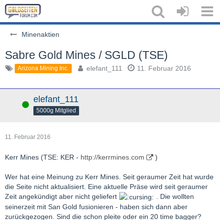
Minenaktien
Sabre Gold Mines / SGLD (TSE)
elefant_111
11. Februar 2016
Arizona Mining Inc.
elefant_111
Online
5000g Mitglied
11. Februar 2016
Kerr Mines (TSE: KER -
http://kerrmines.com
)
Wer hat eine Meinung zu Kerr Mines. Seit geraumer Zeit hat wurde
die Seite nicht aktualisiert. Eine aktuelle Präse wird seit geraumer
Zeit angekündigt aber nicht geliefert
. Die wollten
seinerzeit mit San Gold fusionieren - haben sich dann aber
zurückgezogen. Sind die schon pleite oder ein 20 time bagger?