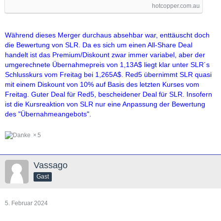
hotcopper.com.au
Während dieses Merger durchaus absehbar war, enttäuscht doch
die Bewertung von SLR. Da es sich um einen All-Share Deal
handelt ist das Premium/Diskount zwar immer variabel, aber der
umgerechnete Übernahmepreis von 1,13A$ liegt klar unter SLR´s
Schlusskurs vom Freitag bei 1,265A$. Red5 übernimmt SLR quasi
mit einem Diskount von 10% auf Basis des letzten Kurses vom
Freitag. Guter Deal für Red5, bescheidener Deal für SLR. Insofern
ist die Kursreaktion von SLR nur eine Anpassung der Bewertung
des "Übernahmeangebots".
5
Vassago
Gast
5. Februar 2024