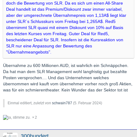
doch die Bewertung von SLR. Da es sich um einen All-Share
Deal handelt ist das Premium/Diskount zwar immer variabel,
aber der umgerechnete Übernahmepreis von 1,13A$ liegt klar
unter SLR´s Schlusskurs vom Freitag bei 1,265A$. Red5
übernimmt SLR quasi mit einem Diskount von 10% auf Basis
des letzten Kurses vom Freitag. Guter Deal für Red5,
bescheidener Deal für SLR. Insofern ist die Kursreaktion von
SLR nur eine Anpassung der Bewertung des
"Übernahmeangebots".
Übernahme zu 600 Millionen AUD, ist wahrlich ein Schnäppchen.
Da hat man dem SLR Management wohl langfristig gut bezahlte
Posten versprochen.... Und das Unternehmen welches
übernommen wird kauft vom übernehmer vorher noch groß Aktien,
was für ein schmierentheater. Kein Wunder das der Sektor tot ist
Einmal editiert, zuletzt von
schwain787
(
5. Februar 2024
)
2
300hundert