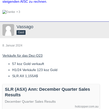
steigenden AISC zu rechnen.
3
Vassago
Gast
8. Januar 2024
Verkäufe für das Dez-Q23
57 koz Gold verkauft
H1/24 Verkäufe 123 koz Gold
SLR.AX 1,155A$
SLR (ASX) Ann: December Quarter Sales
Results
December Quarter Sales Results
hotcopper.com.au