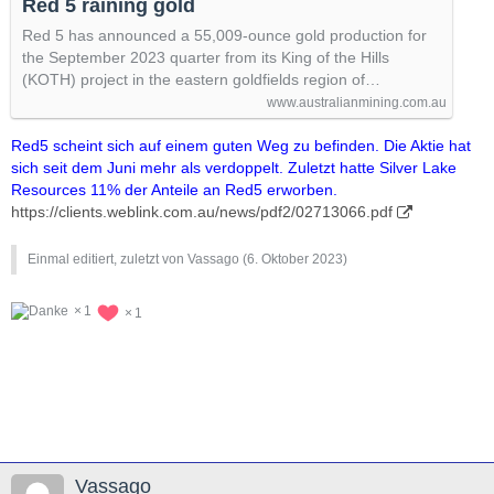
Red 5 raining gold
Red 5 has announced a 55,009-ounce gold production for
the September 2023 quarter from its King of the Hills
(KOTH) project in the eastern goldfields region of…
www.australianmining.com.au
Red5 scheint sich auf einem guten Weg zu befinden. Die Aktie hat
sich seit dem Juni mehr als verdoppelt. Zuletzt hatte Silver Lake
Resources 11% der Anteile an Red5 erworben.
https://clients.weblink.com.au/news/pdf2/02713066.pdf
Einmal editiert, zuletzt von Vassago (
6. Oktober 2023
)
1
1
Vassago