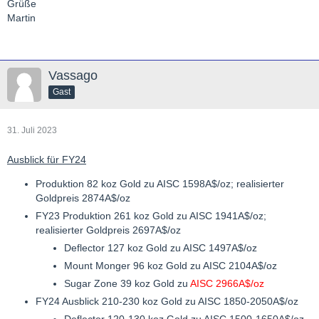
Grüße
Martin
Vassago
Gast
31. Juli 2023
Ausblick für FY24
Produktion 82 koz Gold zu AISC 1598A$/oz; realisierter
Goldpreis 2874A$/oz
FY23 Produktion 261 koz Gold zu AISC 1941A$/oz;
realisierter Goldpreis 2697A$/oz
Deflector 127 koz Gold zu AISC 1497A$/oz
Mount Monger 96 koz Gold zu AISC 2104A$/oz
Sugar Zone 39 koz Gold zu
AISC 2966A$/oz
FY24 Ausblick 210-230 koz Gold zu AISC 1850-2050A$/oz
Deflector 120-130 koz Gold zu AISC 1500-1650A$/oz