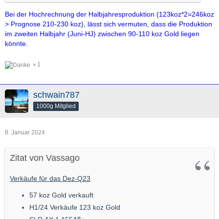
Bei der Hochrechnung der Halbjahresproduktion (123koz*2=246koz
> Prognose 210-230 koz), lässt sich vermuten, dass die Produktion
im zweiten Halbjahr (Juni-HJ) zwischen 90-110 koz Gold liegen
könnte.
1
schwain787
1000g Mitglied
8. Januar 2024
Zitat von Vassago
Verkäufe für das Dez-Q23
57 koz Gold verkauft
H1/24 Verkäufe 123 koz Gold