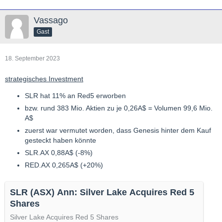
Vassago
Gast
18. September 2023
strategisches Investment
SLR hat 11% an Red5 erworben
bzw. rund 383 Mio. Aktien zu je 0,26A$ = Volumen 99,6 Mio.
A$
zuerst war vermutet worden, dass Genesis hinter dem Kauf
gesteckt haben könnte
SLR.AX 0,88A$ (-8%)
RED.AX 0,265A$ (+20%)
SLR (ASX) Ann: Silver Lake Acquires Red 5
Shares
Silver Lake Acquires Red 5 Shares