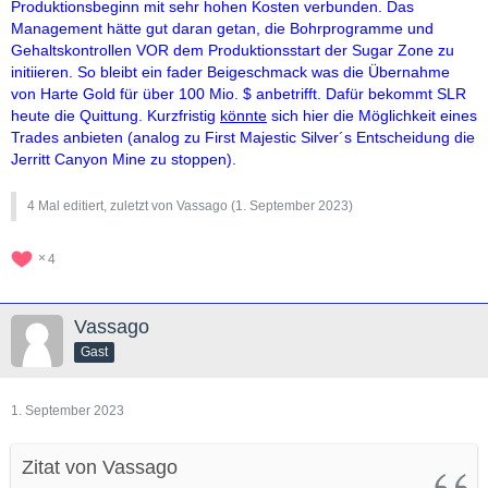
Produktionsbeginn mit sehr hohen Kosten verbunden. Das
Management hätte gut daran getan, die Bohrprogramme und
Gehaltskontrollen VOR dem Produktionsstart der Sugar Zone zu
initiieren. So bleibt ein fader Beigeschmack was die Übernahme
von Harte Gold für über 100 Mio. $ anbetrifft. Dafür bekommt SLR
heute die Quittung. Kurzfristig
könnte
sich hier die Möglichkeit eines
Trades anbieten (analog zu First Majestic Silver´s Entscheidung die
Jerritt Canyon Mine zu stoppen).
4 Mal editiert, zuletzt von Vassago (
1. September 2023
)
4
Vassago
Gast
1. September 2023
Zitat von Vassago