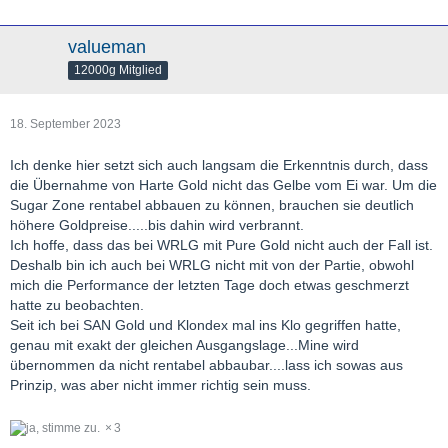
valueman
12000g Mitglied
18. September 2023
Ich denke hier setzt sich auch langsam die Erkenntnis durch, dass
die Übernahme von Harte Gold nicht das Gelbe vom Ei war. Um die
Sugar Zone rentabel abbauen zu können, brauchen sie deutlich
höhere Goldpreise.....bis dahin wird verbrannt.
Ich hoffe, dass das bei WRLG mit Pure Gold nicht auch der Fall ist.
Deshalb bin ich auch bei WRLG nicht mit von der Partie, obwohl
mich die Performance der letzten Tage doch etwas geschmerzt
hatte zu beobachten.
Seit ich bei SAN Gold und Klondex mal ins Klo gegriffen hatte,
genau mit exakt der gleichen Ausgangslage...Mine wird
übernommen da nicht rentabel abbaubar....lass ich sowas aus
Prinzip, was aber nicht immer richtig sein muss.
3