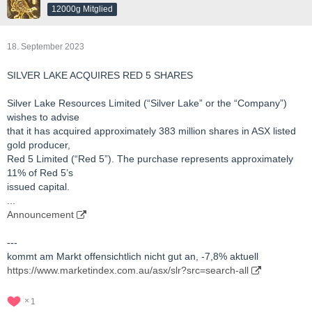
12000g Mitglied
18. September 2023
SILVER LAKE ACQUIRES RED 5 SHARES
Silver Lake Resources Limited (“Silver Lake” or the “Company”)
wishes to advise
that it has acquired approximately 383 million shares in ASX listed
gold producer,
Red 5 Limited (“Red 5”). The purchase represents approximately
11% of Red 5’s
issued capital.
...
Announcement
---
kommt am Markt offensichtlich nicht gut an, -7,8% aktuell
https://www.marketindex.com.au/asx/slr?src=search-all
1