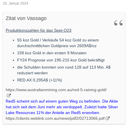
10. Januar 2024
Zitat von Vassago
Produktionszahlen für das Sept-Q23
55 koz Gold / Verkäufe 54 koz Gold zu einem
durchschnittlichen Goldpreis von 2609A$/oz
158 koz Gold in den ersten 9 Monaten
FY24 Prognose von 195-215 koz Gold bekräftigt
die Schulden konnten von rund 128 auf 113 Mio. A$
reduziert werden
RED.AX 0,295A$ (+11%)
https://www.australianmining.com.au/red-5-raining-gold/
Red5 scheint sich auf einem guten Weg zu befinden. Die Aktie
hat sich seit dem Juni mehr als verdoppelt. Zuletzt hatte Silver
Lake Resources 11% der Anteile an Red5 erworben.
https://clients.weblink.com.au/news/pdf2/02713066.pdf