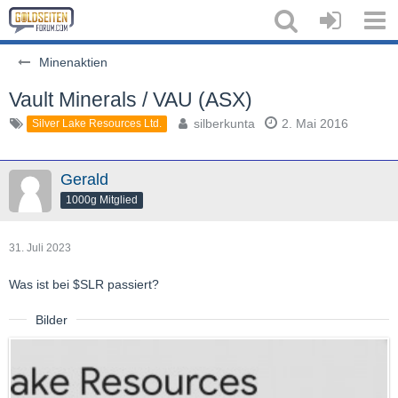
Minenaktien
Vault Minerals / VAU (ASX)
silberkunta
2. Mai 2016
Silver Lake Resources Ltd.
Gerald
1000g Mitglied
31. Juli 2023
Was ist bei $SLR passiert?
Bilder