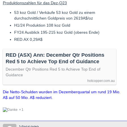
Produktionszahlen für das Dez-Q23
53 koz Gold / Verkäufe 53 koz Gold zu einem
durchschnittlichen Goldpreis von 2619A$/oz
H1/24 Produktion 108 koz Gold
FY24 Ausblick 195-215 koz Gold (oberes Ende)
RED.AX 0,29A$
RED (ASX) Ann: December Qtr Positions
Red 5 to Achieve Top End of Guidance
December Qtr Positions Red 5 to Achieve Top End of
Guidance
hotcopper.com.au
Die Netto-Schulden wurden im Dezemberquartal um rund 19 Mio.
A$ auf 50 Mio. A$ reduziert.
1