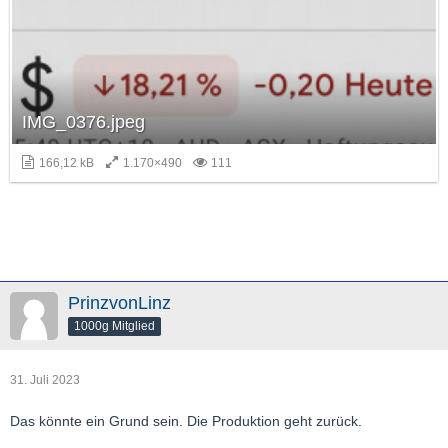
IMG_0376.jpeg
166,12 kB
1.170×490
111
PrinzvonLinz
1000g Mitglied
31. Juli 2023
Das könnte ein Grund sein. Die Produktion geht zurück.