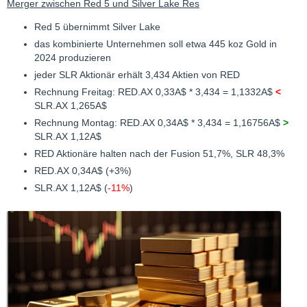
Merger zwischen Red 5 und Silver Lake Res
Red 5 übernimmt Silver Lake
das kombinierte Unternehmen soll etwa 445 koz Gold in
2024 produzieren
jeder SLR Aktionär erhält 3,434 Aktien von RED
Rechnung Freitag: RED.AX 0,33A$ * 3,434 = 1,1332A$
<
SLR.AX 1,265A$
Rechnung Montag: RED.AX 0,34A$ * 3,434 = 1,16756A$
>
SLR.AX 1,12A$
RED Aktionäre halten nach der Fusion 51,7%, SLR 48,3%
RED.AX 0,34A$ (+3%)
SLR.AX 1,12A$ (
-11%
)