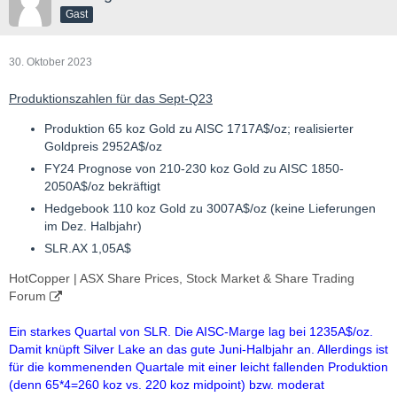
Gast
30. Oktober 2023
Produktionszahlen für das Sept-Q23
Produktion 65 koz Gold zu AISC 1717A$/oz; realisierter
Goldpreis 2952A$/oz
FY24 Prognose von 210-230 koz Gold zu AISC 1850-
2050A$/oz bekräftigt
Hedgebook 110 koz Gold zu 3007A$/oz (keine Lieferungen
im Dez. Halbjahr)
SLR.AX 1,05A$
HotCopper | ASX Share Prices, Stock Market & Share Trading
Forum
Ein starkes Quartal von SLR. Die AISC-Marge lag bei 1235A$/oz.
Damit knüpft Silver Lake an das gute Juni-Halbjahr an. Allerdings ist
für die kommenenden Quartale mit einer leicht fallenden Produktion
(denn 65*4=260 koz vs. 220 koz midpoint) bzw. moderat