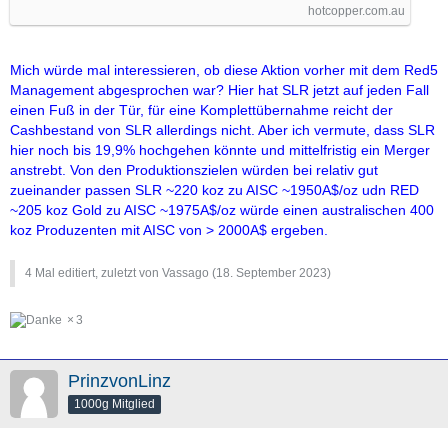
hotcopper.com.au
Mich würde mal interessieren, ob diese Aktion vorher mit dem Red5
Management abgesprochen war? Hier hat SLR jetzt auf jeden Fall
einen Fuß in der Tür, für eine Komplettübernahme reicht der
Cashbestand von SLR allerdings nicht. Aber ich vermute, dass SLR
hier noch bis 19,9% hochgehen könnte und mittelfristig ein Merger
anstrebt. Von den Produktionszielen würden bei relativ gut
zueinander passen SLR ~220 koz zu AISC ~1950A$/oz udn RED
~205 koz Gold zu AISC ~1975A$/oz würde einen australischen 400
koz Produzenten mit AISC von > 2000A$ ergeben.
4 Mal editiert, zuletzt von Vassago (
18. September 2023
)
3
PrinzvonLinz
1000g Mitglied