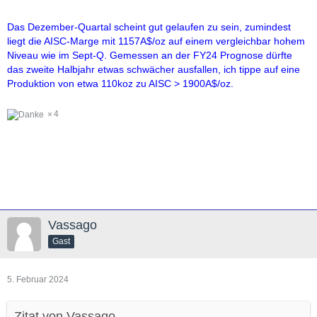
Das Dezember-Quartal scheint gut gelaufen zu sein, zumindest
liegt die AISC-Marge mit 1157A$/oz auf einem vergleichbar hohem
Niveau wie im Sept-Q. Gemessen an der FY24 Prognose dürfte
das zweite Halbjahr etwas schwächer ausfallen, ich tippe auf eine
Produktion von etwa 110koz zu AISC > 1900A$/oz.
4
Vassago
Gast
5. Februar 2024
Zitat von Vassago