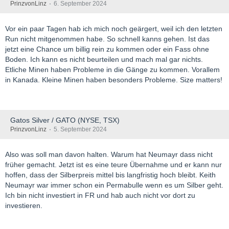
PrinzvonLinz
6. September 2024
Vor ein paar Tagen hab ich mich noch geärgert, weil ich den letzten
Run nicht mitgenommen habe. So schnell kanns gehen. Ist das
jetzt eine Chance um billig rein zu kommen oder ein Fass ohne
Boden. Ich kann es nicht beurteilen und mach mal gar nichts.
Etliche Minen haben Probleme in die Gänge zu kommen. Vorallem
in Kanada. Kleine Minen haben besonders Probleme. Size matters!
Gatos Silver / GATO (NYSE, TSX)
PrinzvonLinz
5. September 2024
Also was soll man davon halten. Warum hat Neumayr dass nicht
früher gemacht. Jetzt ist es eine teure Übernahme und er kann nur
hoffen, dass der Silberpreis mittel bis langfristig hoch bleibt. Keith
Neumayr war immer schon ein Permabulle wenn es um Silber geht.
Ich bin nicht investiert in FR und hab auch nicht vor dort zu
investieren.