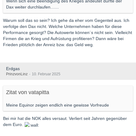
Wenn sich eine Beendigung des Krieges andeutet dürfte der
Dax weiter durchlaufen.......
Warum soll das so sein? Ich gehe da eher vom Gegenteil aus. Ich
verfolge den Dax nicht. Welche Unternehmen haben für diese
Performance gesorgt? Die Autowerte können´s nicht sein. Vielleicht
Firmen die an Krieg und Aufrüstung profitieren? Dann wäre bei
Frieden plötzlich der Anreiz bzw. das Geld weg.
Erdgas
PrinzvonLinz
10. Februar 2025
Zitat von vatapitta
Meine Equinor zeigen endlich eine gewisse Vorfreude
Bei mir hat die NOK alles versaut. Verliert seit Jahren gegenüber
dem Euro.