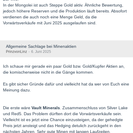
In der Mongolei ist auch Steppe Gold aktiv. Ähnliche Bewertung,
jedoch höhere Reserven und die Produktion läuft bereits. Absofort
verdienen die auch noch eine Menge Geld, da die
Vorwärtsverkäufe mit Juni 2025 ausgelaufen sind.
Allgemeine Sachlage bei Minenaktien
PrinzvonLinz
6. Juni 2025
Ich schaue mir gerade ein paar Gold bzw. Gold/Kupfer Aktien an,
die komischerweise nicht in die Gänge kommen.
Es gibt sicher Gründe dafür und vielleicht hat da wer von Euch eine
Meinung dazu.
Die erste wäre
Vault Minerals
. Zusammenschluss von Silver Lake
und Red5. Das Problem dürften dort die Vorwärtsverkäufe sein.
Vielleicht ist es jetzt eine Chance einzusteigen, da der gehedgte
Preis jetzt ansteigt und das Hedging detulich zurückgeht in den
nächsten Jahren. Sehr gute Minen mit langen Laufzeiten.