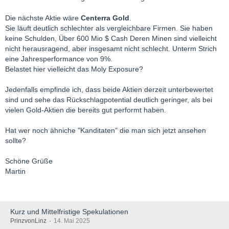
Die nächste Aktie wäre
Centerra Gold
.
Sie läuft deutlich schlechter als vergleichbare Firmen. Sie haben
keine Schulden, Über 600 Mio $ Cash Deren Minen sind vielleicht
nicht herausragend, aber insgesamt nicht schlecht. Unterm Strich
eine Jahresperformance von 9%.
Belastet hier vielleicht das Moly Exposure?
Jedenfalls empfinde ich, dass beide Aktien derzeit unterbewertet
sind und sehe das Rückschlagpotential deutlich geringer, als bei
vielen Gold-Aktien die bereits gut performt haben.
Hat wer noch ähniche "Kanditaten" die man sich jetzt ansehen
sollte?
Schöne Grüße
Martin
Kurz und Mittelfristige Spekulationen
PrinzvonLinz
14. Mai 2025