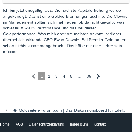
Ich bin jetzt endgültig raus. Die nächste Kapitalerhöhung wurde
angekündigt. Das ist eine Geldverbrennungsmaschine. Die Clowns
im Management sollten sich mal fragen, ob da nicht gewaltig was
schief läuft. -50% Performance und das bei dieser
Goldperformance. Was mich aber am meisten ankotzt ist dieser
überheblich wirkende CEO Ewan Downie. Bei Premier Gold hat er
schon nichts zusammengebracht. Das hätte mir eine Lehre sein
müssen.
1
2
3
4
5
…
35
Goldseiten-Forum.com | Das Diskussionsboard für Edelmetalle & Rohstoffe
Home
AGB
Datenschutzerklärung
Impressum
Kontakt