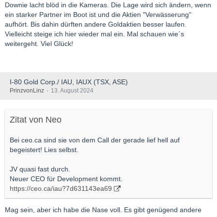
Downie lacht blöd in die Kameras. Die Lage wird sich ändern, wenn
ein starker Partner im Boot ist und die Aktien "Verwässerung"
aufhört. Bis dahin dürften andere Goldaktien besser laufen.
Vielleicht steige ich hier wieder mal ein. Mal schauen wie´s
weitergeht. Viel Glück!
I-80 Gold Corp./ IAU, IAUX (TSX, ASE)
PrinzvonLinz
13. August 2024
Zitat von Neo
Bei ceo.ca sind sie von dem Call der gerade lief hell auf
begeistert! Lies selbst.
JV quasi fast durch.
Neuer CEO für Development kommt.
https://ceo.ca/iau?7d631143ea69
Mag sein, aber ich habe die Nase voll. Es gibt genügend andere