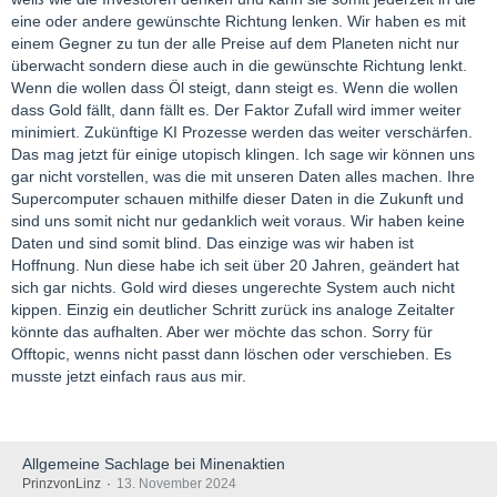
eine oder andere gewünschte Richtung lenken. Wir haben es mit
einem Gegner zu tun der alle Preise auf dem Planeten nicht nur
überwacht sondern diese auch in die gewünschte Richtung lenkt.
Wenn die wollen dass Öl steigt, dann steigt es. Wenn die wollen
dass Gold fällt, dann fällt es. Der Faktor Zufall wird immer weiter
minimiert. Zukünftige KI Prozesse werden das weiter verschärfen.
Das mag jetzt für einige utopisch klingen. Ich sage wir können uns
gar nicht vorstellen, was die mit unseren Daten alles machen. Ihre
Supercomputer schauen mithilfe dieser Daten in die Zukunft und
sind uns somit nicht nur gedanklich weit voraus. Wir haben keine
Daten und sind somit blind. Das einzige was wir haben ist
Hoffnung. Nun diese habe ich seit über 20 Jahren, geändert hat
sich gar nichts. Gold wird dieses ungerechte System auch nicht
kippen. Einzig ein deutlicher Schritt zurück ins analoge Zeitalter
könnte das aufhalten. Aber wer möchte das schon. Sorry für
Offtopic, wenns nicht passt dann löschen oder verschieben. Es
musste jetzt einfach raus aus mir.
Allgemeine Sachlage bei Minenaktien
PrinzvonLinz
13. November 2024