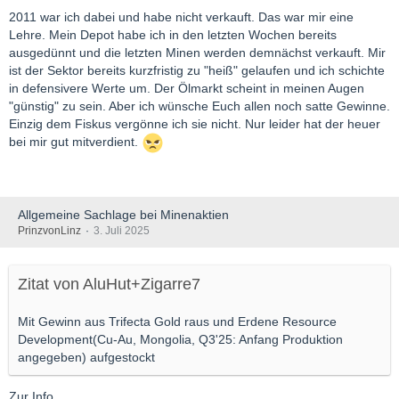
2011 war ich dabei und habe nicht verkauft. Das war mir eine
Lehre. Mein Depot habe ich in den letzten Wochen bereits
ausgedünnt und die letzten Minen werden demnächst verkauft. Mir
ist der Sektor bereits kurzfristig zu "heiß" gelaufen und ich schichte
in defensivere Werte um. Der Ölmarkt scheint in meinen Augen
"günstig" zu sein. Aber ich wünsche Euch allen noch satte Gewinne.
Einzig dem Fiskus vergönne ich sie nicht. Nur leider hat der heuer
bei mir gut mitverdient.
Allgemeine Sachlage bei Minenaktien
PrinzvonLinz
3. Juli 2025
Zitat von AluHut+Zigarre7
Mit Gewinn aus Trifecta Gold raus und Erdene Resource
Development(Cu-Au, Mongolia, Q3'25: Anfang Produktion
angegeben) aufgestockt
Zur Info.