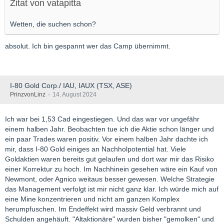
Zitat von vatapitta
Wetten, die suchen schon?
absolut. Ich bin gespannt wer das Camp übernimmt.
I-80 Gold Corp./ IAU, IAUX (TSX, ASE)
PrinzvonLinz
14. August 2024
Ich war bei 1,53 Cad eingestiegen. Und das war vor ungefähr
einem halben Jahr. Beobachten tue ich die Aktie schon länger und
ein paar Trades waren positiv. Vor einem halben Jahr dachte ich
mir, dass I-80 Gold einiges an Nachholpotential hat. Viele
Goldaktien waren bereits gut gelaufen und dort war mir das Risiko
einer Korrektur zu hoch. Im Nachhinein gesehen wäre ein Kauf von
Newmont, oder Agnico weitaus besser gewesen. Welche Strategie
das Management verfolgt ist mir nicht ganz klar. Ich würde mich auf
eine Mine konzentrieren und nicht am ganzen Komplex
herumpfuschen. Im Endeffekt wird massiv Geld verbrannt und
Schulden angehäuft. "Altaktionäre" wurden bisher "gemolken" und