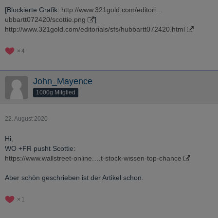
[Blockierte Grafik:
http://www.321gold.com/editori…
ubbartt072420/scottie.png
]
http://www.321gold.com/editorials/sfs/hubbartt072420.html
4
John_Mayence
1000g Mitglied
22. August 2020
Hi,
WO +FR pusht Scottie:
https://www.wallstreet-online.…t-stock-wissen-top-chance
Aber schön geschrieben ist der Artikel schon.
1