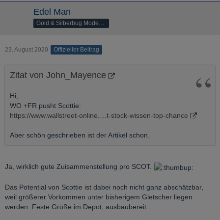
Edel Man
Gold & Silberbug Moderator
23. August 2020
Offizieller Beitrag
Zitat von John_Mayence
Hi,
WO +FR pusht Scottie:
https://www.wallstreet-online.…t-stock-wissen-top-chance
Aber schön geschrieben ist der Artikel schon.
Ja, wirklich gute Zuisammenstellung pro SCOT.
Das Potential von Scottie ist dabei noch nicht ganz abschätzbar,
weil größerer Vorkommen unter bisherigem Gletscher liegen
werden. Feste Größe im Depot, ausbaubereit.