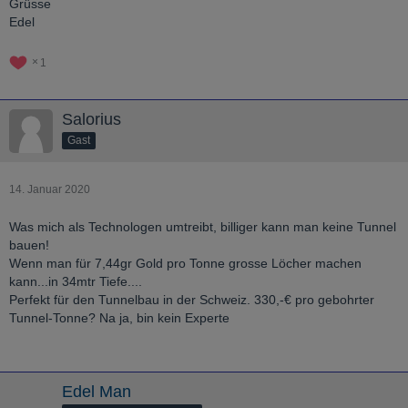
Grüsse
Edel
1
Salorius
Gast
14. Januar 2020
Was mich als Technologen umtreibt, billiger kann man keine Tunnel
bauen!
Wenn man für 7,44gr Gold pro Tonne grosse Löcher machen
kann...in 34mtr Tiefe....
Perfekt für den Tunnelbau in der Schweiz. 330,-€ pro gebohrter
Tunnel-Tonne? Na ja, bin kein Experte
Edel Man