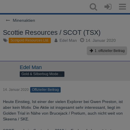
Minenaktien
Scottie Resources / SCOT (TSX)
Edel Man
14. Januar 2020
Scotgold Resources Ltd.
1. offizieller Beitrag
Edel Man
Gold & Silberbug Moderator
14. Januar 2020
Offizieller Beitrag
Heute Einstieg, Ist einer der vielen Explorer bei Gwen Preston, ist
aber kein Motiv. Die Aktie ist insgesamt sehr interessant, liegt im
Golden Trial in Nähe von Brucejack / Pretium, auch nicht weit von
Skeena / SKE.