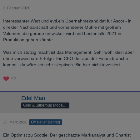
2. Februar 2020
Interessanter Wert und evtl.ein Übernahmekandidat für Ascot - in
direkter Nachbarschaft und vorhandener Mühle mit großem
Volumen, die gerade entwickelt wird und bestenfalls 2021 in
Produktion gehen könnte.
Was mich stutzig macht ist das Management. Sehr wohl klein aber
ohne vorweisbare Erfolge. Ein CEO der aus der Finanzbranche
kommt...da wäre ich sehr skeptisch. Bin hier nicht investiert.
2
Edel Man
Gold & Silberbug Moderator
13. März 2020
Offizieller Beitrag
Ein Optimist zu Scottie: Der geschätzte Markanalyst und Chartist