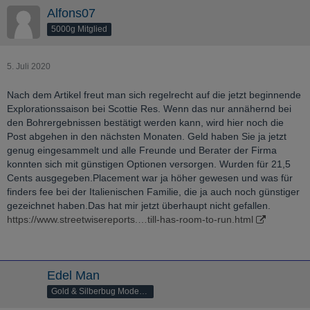
Alfons07
5000g Mitglied
5. Juli 2020
Nach dem Artikel freut man sich regelrecht auf die jetzt beginnende
Explorationssaison bei Scottie Res. Wenn das nur annähernd bei
den Bohrergebnissen bestätigt werden kann, wird hier noch die
Post abgehen in den nächsten Monaten. Geld haben Sie ja jetzt
genug eingesammelt und alle Freunde und Berater der Firma
konnten sich mit günstigen Optionen versorgen. Wurden für 21,5
Cents ausgegeben.Placement war ja höher gewesen und was für
finders fee bei der Italienischen Familie, die ja auch noch günstiger
gezeichnet haben.Das hat mir jetzt überhaupt nicht gefallen.
https://www.streetwisereports.…till-has-room-to-run.html
Edel Man
Gold & Silberbug Moderator