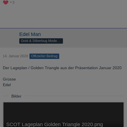
3
Edel Man
Gold & Silberbug Moderator
14. Januar 2020
Offizieller Beitrag
Der Lageplan / Golden Triangle aus der Präsentation Januar 2020
Grüsse
Edel
Bilder
SCOT Lageplan Golden Triangle 2020.png