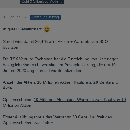
Gold & Silberbug Moderator
31. Januar 2020
Offizieller Beitrag
In guter Gesellschaft:
Sprott wird damit 20,4 % aller Aktien + Warrants von SCOT
besitzen.
Die TSX Venture Exchange hat die Einreichung von Unterlagen
bezüglich einer nicht vermittelten Privatplatzierung, die am 10.
Januar 2020 angekündigt wurde, akzeptiert.
Anzahl der Aktien:
10 Millionen Aktien
, Kaufpreis:
20 Cents
pro
Aktie
Optionsscheine:
10 Millionen Aktienkauf-Warrants zum Kauf von 10
Millionen Aktien
Erster Ausübungspreis des Warrants:
30 Cent
, Laufzeit des
Optionsscheins: zwei Jahre