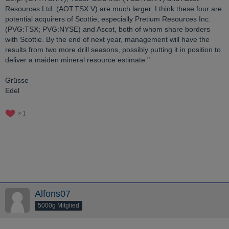
Resources Ltd. (AOT:TSX.V) are much larger. I think these four are
potential acquirers of Scottie, especially Pretium Resources Inc.
(PVG:TSX; PVG:NYSE) and Ascot, both of whom share borders
with Scottie. By the end of next year, management will have the
results from two more drill seasons, possibly putting it in position to
deliver a maiden mineral resource estimate."
Grüsse
Edel
1
Alfons07
5000g Mitglied