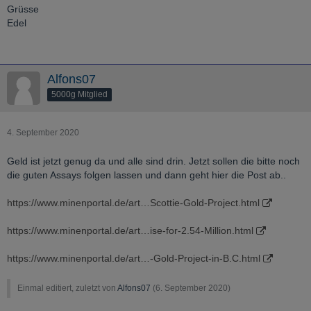
Grüsse
Edel
Alfons07
5000g Mitglied
4. September 2020
Geld ist jetzt genug da und alle sind drin. Jetzt sollen die bitte noch
die guten Assays folgen lassen und dann geht hier die Post ab..
https://www.minenportal.de/art…Scottie-Gold-Project.html
https://www.minenportal.de/art…ise-for-2.54-Million.html
https://www.minenportal.de/art…-Gold-Project-in-B.C.html
Einmal editiert, zuletzt von
Alfons07
(
6. September 2020
)