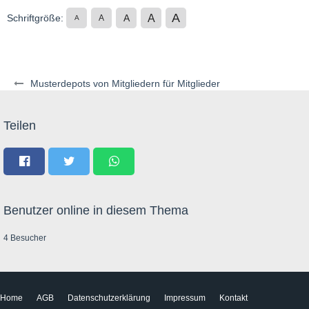
A
A
Schriftgröße:
A
A
A
Musterdepots von Mitgliedern für Mitglieder
Teilen
Benutzer online in diesem Thema
4 Besucher
Home
AGB
Datenschutzerklärung
Impressum
Kontakt