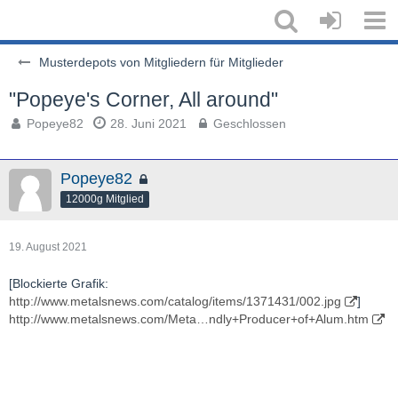
Musterdepots von Mitgliedern für Mitglieder
"Popeye's Corner, All around"
Popeye82
28. Juni 2021
Geschlossen
Popeye82
12000g Mitglied
19. August 2021
[Blockierte Grafik:
http://www.metalsnews.com/catalog/items/1371431/002.jpg
]
http://www.metalsnews.com/Meta…ndly+Producer+of+Alum.htm