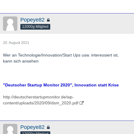
Popeye82
12000g Mitglied
20. August 2021
Wer an Technologie/Innovation/Start Ups usw. interessiert ist,
kann sich ansehen
"Deutscher Startup Monitor 2020", Innovation statt Krise
http://deutscherstartupmonitor.de/wp-
content/uploads/2020/09/dsm_2020.pdf
Popeye82
12000g Mitglied