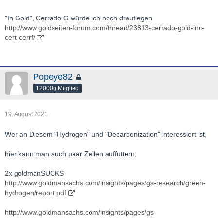
"In Gold", Cerrado G würde ich noch drauflegen
http://www.goldseiten-forum.com/thread/23813-cerrado-gold-inc-
cert-cerrf/
Popeye82
12000g Mitglied
19. August 2021
Wer an Diesem "Hydrogen" und "Decarbonization" interessiert ist,
hier kann man auch paar Zeilen auffuttern,
2x goldmanSUCKS
http://www.goldmansachs.com/insights/pages/gs-research/green-
hydrogen/report.pdf
http://www.goldmansachs.com/insights/pages/gs-