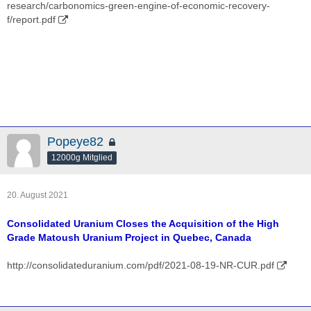
research/carbonomics-green-engine-of-economic-recovery-
f/report.pdf
Popeye82
12000g Mitglied
20. August 2021
Consolidated Uranium Closes the Acquisition of the High
Grade Matoush Uranium Project in Quebec, Canada
http://consolidateduranium.com/pdf/2021-08-19-NR-CUR.pdf