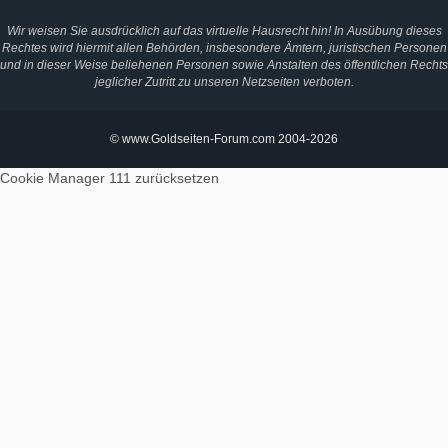
Wir weisen Sie ausdrücklich auf das virtuelle Hausrecht hin! In Ausübung dieses
Rechtes wird hiermit allen Behörden, insbesondere Ämtern, juristischen Personen
und in dieser Weise beliehenen Personen sowie Anstalten des öffentlichen Rechts
jeglicher Zutritt zu unseren Netzseiten verboten.
© www.Goldseiten-Forum.com 2004-2026
Cookie Manager 111
zurücksetzen