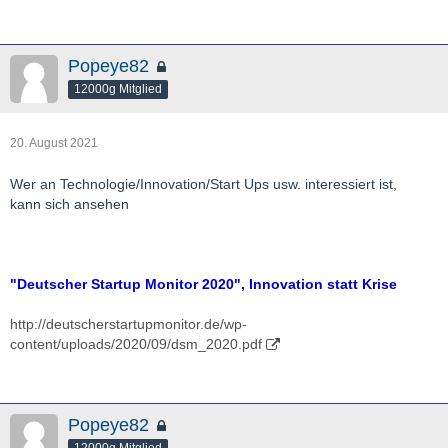
Popeye82
12000g Mitglied
20. August 2021
Wer an Technologie/Innovation/Start Ups usw. interessiert ist,
kann sich ansehen
"Deutscher Startup Monitor 2020", Innovation statt Krise
http://deutscherstartupmonitor.de/wp-
content/uploads/2020/09/dsm_2020.pdf
Popeye82
12000g Mitglied