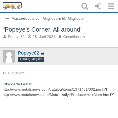
Musterdepots von Mitgliedern für Mitglieder
"Popeye's Corner, All around"
Popeye82
28. Juni 2021
Geschlossen
Popeye82
12000g Mitglied
19. August 2021
[Blockierte Grafik:
http://www.metalsnews.com/catalog/items/1371431/002.jpg
]
http://www.metalsnews.com/Meta…ndly+Producer+of+Alum.htm