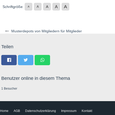
A
A
Schriftgröße:
A
A
A
Musterdepots von Mitgliedern für Mitglieder
Teilen
Benutzer online in diesem Thema
1 Besucher
Home
AGB
Datenschutzerklärung
Impressum
Kontakt