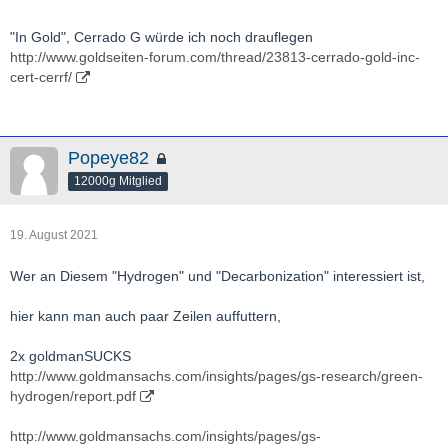
"In Gold", Cerrado G würde ich noch drauflegen
http://www.goldseiten-forum.com/thread/23813-cerrado-gold-inc-
cert-cerrf/
Popeye82
12000g Mitglied
19. August 2021
Wer an Diesem "Hydrogen" und "Decarbonization" interessiert ist,
hier kann man auch paar Zeilen auffuttern,
2x goldmanSUCKS
http://www.goldmansachs.com/insights/pages/gs-research/green-
hydrogen/report.pdf
http://www.goldmansachs.com/insights/pages/gs-