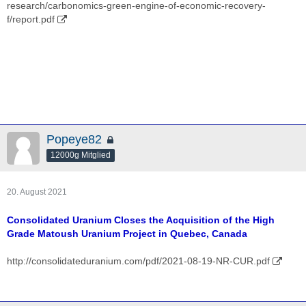
research/carbonomics-green-engine-of-economic-recovery-
f/report.pdf
Popeye82
12000g Mitglied
20. August 2021
Consolidated Uranium Closes the Acquisition of the High
Grade Matoush Uranium Project in Quebec, Canada
http://consolidateduranium.com/pdf/2021-08-19-NR-CUR.pdf