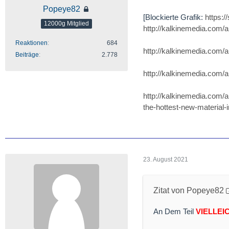
Popeye82
[Blockierte Grafik:
https:
12000g Mitglied
http://kalkinemedia.com/au
Reaktionen
684
http://kalkinemedia.com/a
Beiträge
2.778
http://kalkinemedia.com/a
http://kalkinemedia.com/au
the-hottest-new-material-i
23. August 2021
Zitat von Popeye82
An Dem Teil
VIELLEI