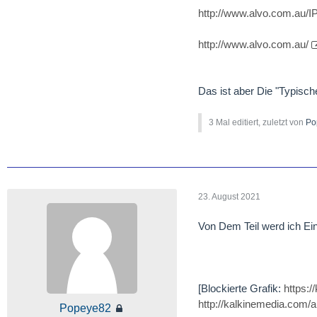
http://www.alvo.com.au
http://www.alvo.com.au/
Das ist aber Die "Typisch
3 Mal editiert, zuletzt von
Po
23. August 2021
Von Dem Teil werd ich Ei
[Blockierte Grafik:
https:
http://kalkinemedia.com/au
Popeye82