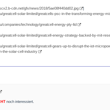
//scx2.b-cdn.net/gfx/news/2018/5ae08f440dd02.jpg
]
/greatcell-solar-limited/greatcells-psc-in-the-transforming-energy-mi
u/companies/technology/greatcell-energy-pty-ltd
u/greatcell-solar-limited/greatcell-energy-strategy-backed-by-mit-res
/greatcell-solar-limited/greatcell-gears-up-to-disrupt-the-iot-microp
n-the-solar-cell-industry
CHT
noch interessiert.