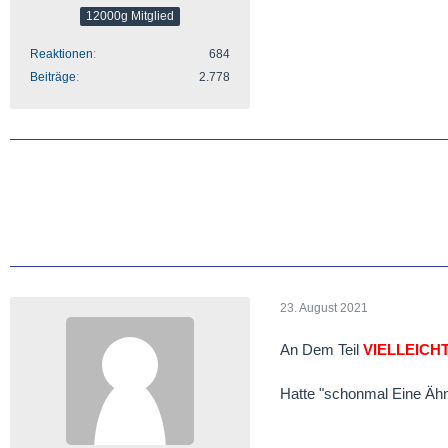
12000g Mitglied
Reaktionen
684
Beiträge
2.778
23. August 2021
An Dem Teil
VIELLEICH
Hatte "schonmal Eine Ähnl