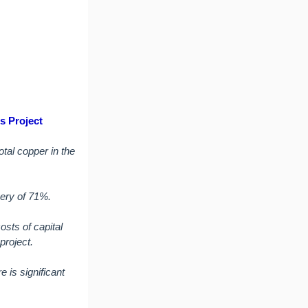
s Project
tal copper in the
very of 71%.
osts of capital
project.
 is significant