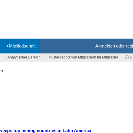
+Mitgliedschaft
Anmelden oder regi
Analytischer Bereich
Musterdepots von Mitgliedern für Mitglieder
8
"
weeps top mining countries in Latin America