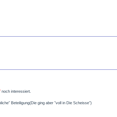
T
noch interessiert.
iche" Beteiligung(Die ging aber "voll in Die Scheisse")