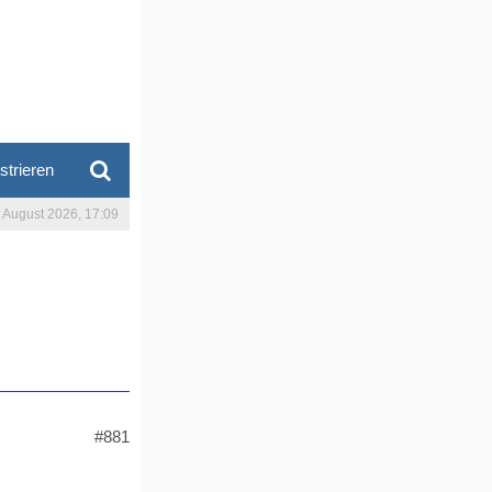
strieren
. August 2026, 17:09
#881