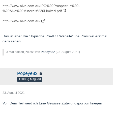
http://www.alvo.com.au/IPO%20Prospectus%20-
%20Alvo%20Minerals%20Limited.pdf
http://www.alvo.com.au/
Das ist aber Die "Typische Pre-IPO Website", ne Präsi will erstmal
gern sehen.
3 Mal editiert, zuletzt von
Popeye82
(
23. August 2021
)
Popeye82
12000g Mitglied
23. August 2021
Von Dem Teil werd ich Eine Gewisse Zuteilungsportion kriegen