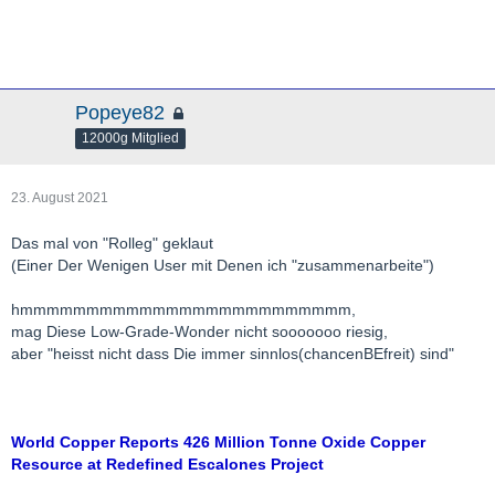
Popeye82
12000g Mitglied
23. August 2021
Das mal von "Rolleg" geklaut
(Einer Der Wenigen User mit Denen ich "zusammenarbeite")
hmmmmmmmmmmmmmmmmmmmmmmmmm,
mag Diese Low-Grade-Wonder nicht sooooooo riesig,
aber "heisst nicht dass Die immer sinnlos(chancenBEfreit) sind"
World Copper Reports 426 Million Tonne Oxide Copper
Resource at Redefined Escalones Project