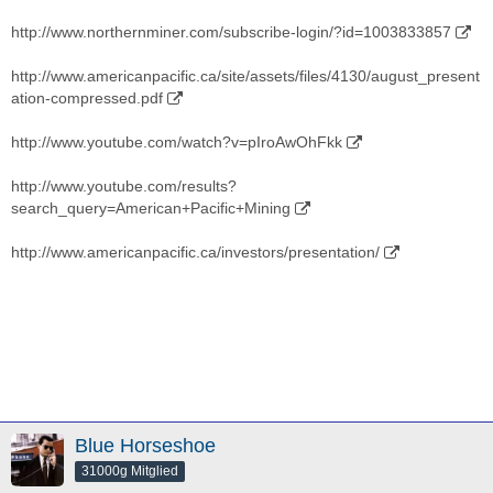
http://www.northernminer.com/subscribe-login/?id=1003833857
http://www.americanpacific.ca/site/assets/files/4130/august_present
ation-compressed.pdf
http://www.youtube.com/watch?v=pIroAwOhFkk
http://www.youtube.com/results?
search_query=American+Pacific+Mining
http://www.americanpacific.ca/investors/presentation/
Blue Horseshoe
31000g Mitglied