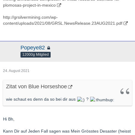
plomosas-project-in-mexico
http://grsilvermining.com/wp-
content/uploads/2021/08/GRSL.NewsRelease.23AUG2021.pdf
Popeye82
12000g Mitglied
24. August 2021
Zitat von Blue Horseshoe
wie schaut es denn da so bei dir aus
?
Hi Bh,
Kann Dir auf Jeden Fall sagen was Mein Grösstes Desaster (heisst