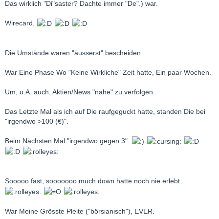
Das wirklich "Di"saster? Dachte immer "De".) war.
Wirecard.
Die Umstände waren "äusserst" bescheiden.
War Eine Phase Wo "Keine Wirkliche" Zeit hatte, Ein paar Wochen.
Um, u.A. auch, Aktien/News "nahe" zu verfolgen.
Das Letzte Mal als ich auf Die raufgeguckt hatte, standen Die bei
"irgendwo >100 (€)".
Beim Nächsten Mal "irgendwo gegen 3".
Sooooo fast, sooooooo much down hatte noch nie erlebt.
War Meine Grösste Pleite ("börsianisch"), EVER.