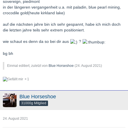
sovereign, piedmont
in der längeren vergangenheit u.a. mit paladin, blue pearl mining,
crocodile gold(heute kirkland lake)
auf die nächsten jahre bin ich sehr gespannt, habe ich mich doch
die letzten jahre teils sehr extrem positioniert.
wie schaut es denn da so bei dir aus
?
bg bh
Einmal editiert, zuletzt von
Blue Horseshoe
(
24. August 2021
)
1
Blue Horseshoe
31000g Mitglied
24. August 2021