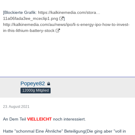
[Blockierte Grafik:
https://kalkinemedia.com/stora…
11a06fada3ee_mceclip1.png
]
http://kalkinemedia.com/au/news/ipo/li-s-energy-ipo-how-to-invest-
in-this-lithium-battery-stock
Popeye82
12000g Mitglied
23. August 2021
An Dem Teil
VIELLEICHT
noch interessiert.
Hatte "schonmal Eine Ähnliche" Beteiligung(Die ging aber "voll in