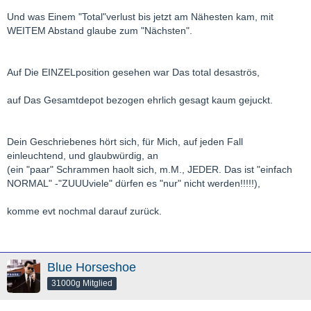
Und was Einem "Total"verlust bis jetzt am Nähesten kam, mit
WEITEM Abstand glaube zum "Nächsten".
Auf Die EINZELposition gesehen war Das total desaströs,
auf Das Gesamtdepot bezogen ehrlich gesagt kaum gejuckt.
Dein Geschriebenes hört sich, für Mich, auf jeden Fall
einleuchtend, und glaubwürdig, an
(ein "paar" Schrammen haolt sich, m.M., JEDER. Das ist "einfach
NORMAL" -"ZUUUviele" dürfen es "nur" nicht werden!!!!!),
komme evt nochmal darauf zurück.
Blue Horseshoe
31000g Mitglied