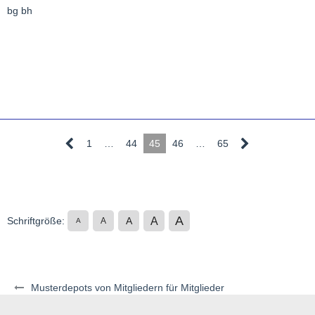
bg bh
1
…
44
45
46
…
65
A
A
Schriftgröße:
A
A
A
Musterdepots von Mitgliedern für Mitglieder