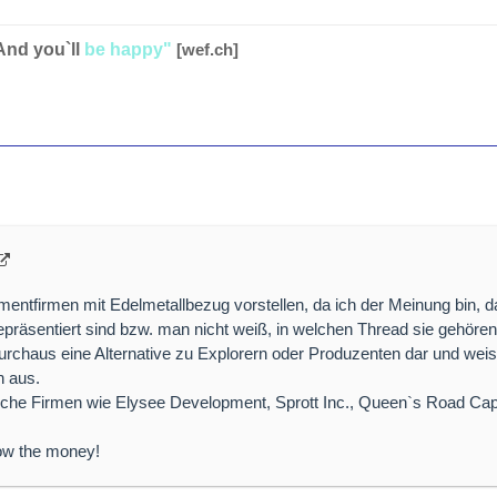
And you`ll
be happy"
[wef.ch]
mentfirmen mit Edelmetallbezug vorstellen, da ich der Meinung bin, 
präsentiert sind bzw. man nicht weiß, in welchen Thread sie gehören
durchaus eine Alternative zu Explorern oder Produzenten dar und we
n aus.
lche Firmen wie Elysee Development, Sprott Inc., Queen`s Road Capi
low the money!