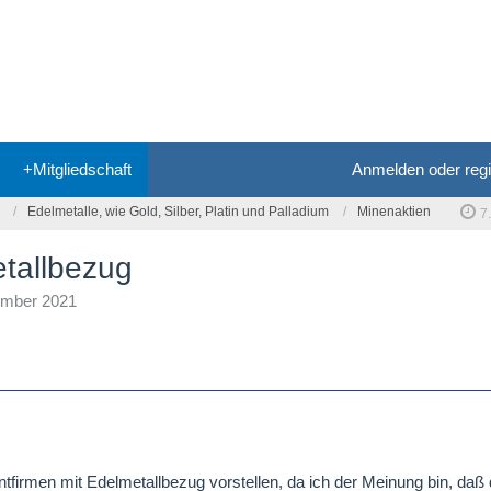
+Mitgliedschaft
Anmelden oder regi
Edelmetalle, wie Gold, Silber, Platin und Palladium
Minenaktien
7
etallbezug
ember 2021
tfirmen mit Edelmetallbezug vorstellen, da ich der Meinung bin, daß