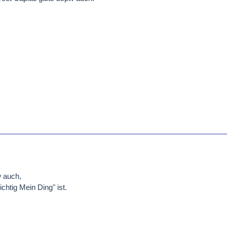
w auch,
ichtig Mein Ding" ist.