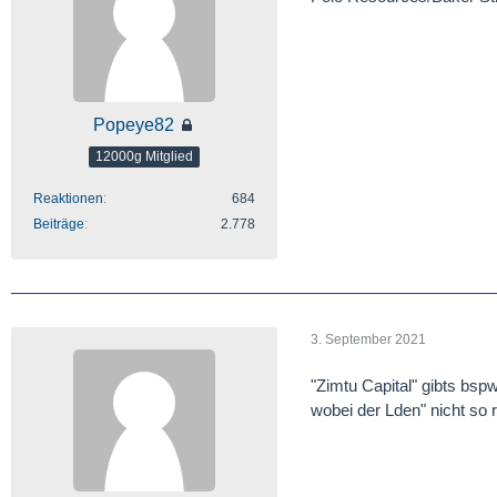
Popeye82
12000g Mitglied
Reaktionen
684
Beiträge
2.778
3. September 2021
"Zimtu Capital" gibts bsp
wobei der Lden" nicht so r