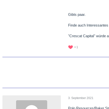
Gibts paar.
Finde auch Interessante
"Crescat Capital" würde 
1
3. September 2021
Polo Resources/Baker Str