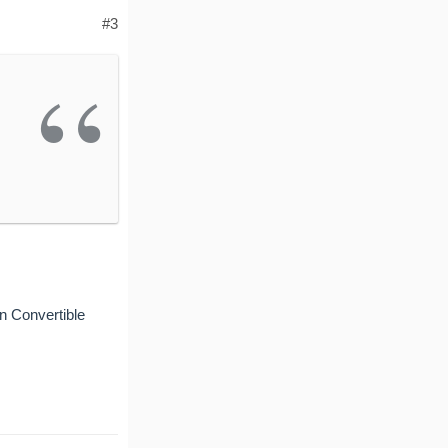
#3
n Convertible