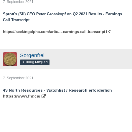
7. September 2021
Sprott's (SII) CEO Peter Grosskopf on Q2 2021 Results - Earnings
Call Transcript
https://seekingalpha.com/artic…-earnings-call-transcript
Sorgenfrei
31000g Mitglied
7. September 2021
49 North Resources - Watchlist / Research erforderlich
https://www.fnr.ca/