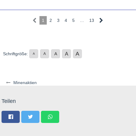
1
2
3
4
5
…
13
A
A
Schriftgröße:
A
A
A
Minenaktien
Teilen