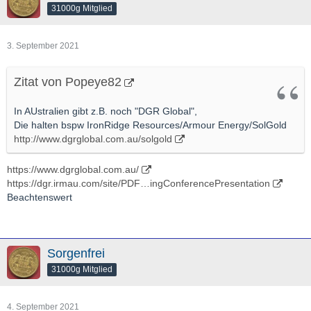
31000g Mitglied
3. September 2021
Zitat von Popeye82
In AUstralien gibt z.B. noch "DGR Global",
Die halten bspw IronRidge Resources/Armour Energy/SolGold
http://www.dgrglobal.com.au/solgold
https://www.dgrglobal.com.au/
https://dgr.irmau.com/site/PDF…ingConferencePresentation
Beachtenswert
Sorgenfrei
31000g Mitglied
4. September 2021