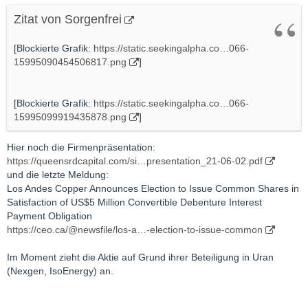
Zitat von Sorgenfrei
[Blockierte Grafik:
https://static.seekingalpha.co…066-
15995090454506817.png
]
[Blockierte Grafik:
https://static.seekingalpha.co…066-
15995099919435878.png
]
Hier noch die Firmenpräsentation:
https://queensrdcapital.com/si…presentation_21-06-02.pdf
und die letzte Meldung:
Los Andes Copper Announces Election to Issue Common Shares in
Satisfaction of US$5 Million Convertible Debenture Interest
Payment Obligation
https://ceo.ca/@newsfile/los-a…-election-to-issue-common
Im Moment zieht die Aktie auf Grund ihrer Beteiligung in Uran
(Nexgen, IsoEnergy) an.