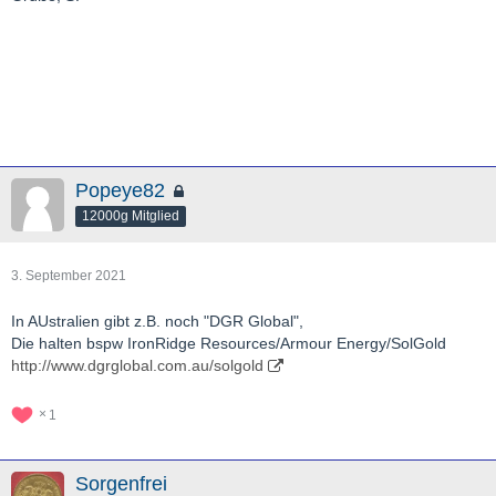
Popeye82
12000g Mitglied
3. September 2021
In AUstralien gibt z.B. noch "DGR Global",
Die halten bspw IronRidge Resources/Armour Energy/SolGold
http://www.dgrglobal.com.au/solgold
1
Sorgenfrei