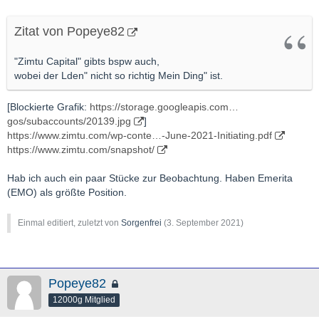
Zitat von Popeye82
"Zimtu Capital" gibts bspw auch,
wobei der Lden" nicht so richtig Mein Ding" ist.
[Blockierte Grafik:
https://storage.googleapis.com…
gos/subaccounts/20139.jpg
]
https://www.zimtu.com/wp-conte…-June-2021-Initiating.pdf
https://www.zimtu.com/snapshot/
Hab ich auch ein paar Stücke zur Beobachtung. Haben Emerita
(EMO) als größte Position.
Einmal editiert, zuletzt von
Sorgenfrei
(
3. September 2021
)
Popeye82
12000g Mitglied