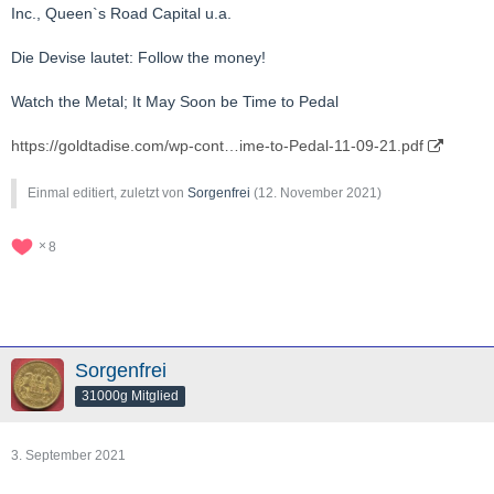
Inc., Queen`s Road Capital u.a.
Die Devise lautet: Follow the money!
Watch the Metal; It May Soon be Time to Pedal
https://goldtadise.com/wp-cont…ime-to-Pedal-11-09-21.pdf
Einmal editiert, zuletzt von
Sorgenfrei
(
12. November 2021
)
8
Sorgenfrei
31000g Mitglied
3. September 2021