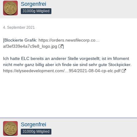
Sorgenfrei
31000g Mitglied
4. September 2021
[Blockierte Grafik:
https://orders.newsfilecorp.co…
af3ef339e4a7c9e8_logo.jpg
]
Ich hatte ELC bereits an anderer Stelle vorgestellt; ist im Moment
nicht mehr ganz billig aber ich finde sie sind sehr gute Stockpicker.
https://elyseedevelopment.com/…954/2021-08-04-cp-elc.pdf
Sorgenfrei
31000g Mitglied