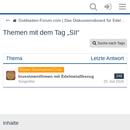
Goldseiten-Forum.com | Das Diskussionsboard für Edelmetalle & Rohstoffe
Themen mit dem Tag „SII“
Suche nach Tags
Thema
Letzte Antwort
Elysee Development Corp.
Investmentfirmen mit Edelmetallbezug
248
Sorgenfrei
25. Juli 2026
Inhalte