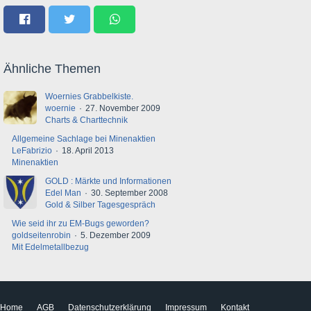
Ähnliche Themen
Woernies Grabbelkiste.
woernie
27. November 2009
Charts & Charttechnik
Allgemeine Sachlage bei Minenaktien
LeFabrizio
18. April 2013
Minenaktien
GOLD : Märkte und Informationen
Edel Man
30. September 2008
Gold & Silber Tagesgespräch
Wie seid ihr zu EM-Bugs geworden?
goldseitenrobin
5. Dezember 2009
Mit Edelmetallbezug
Home
AGB
Datenschutzerklärung
Impressum
Kontakt