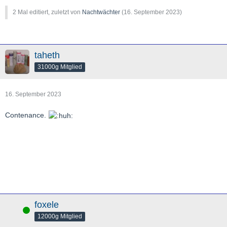
2 Mal editiert, zuletzt von
Nachtwächter
(
16. September 2023
)
taheth
31000g Mitglied
16. September 2023
Contenance.
foxele
Online
12000g Mitglied