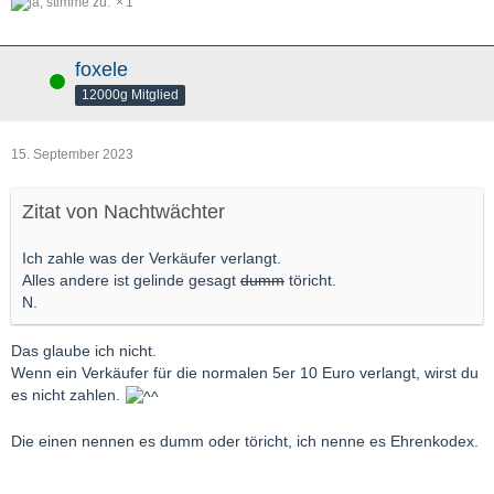
1
foxele
Online
12000g Mitglied
15. September 2023
Zitat von Nachtwächter
Ich zahle was der Verkäufer verlangt.
Alles andere ist gelinde gesagt
dumm
töricht.
N.
Das glaube ich nicht.
Wenn ein Verkäufer für die normalen 5er 10 Euro verlangt, wirst du
es nicht zahlen.
Die einen nennen es dumm oder töricht, ich nenne es Ehrenkodex.