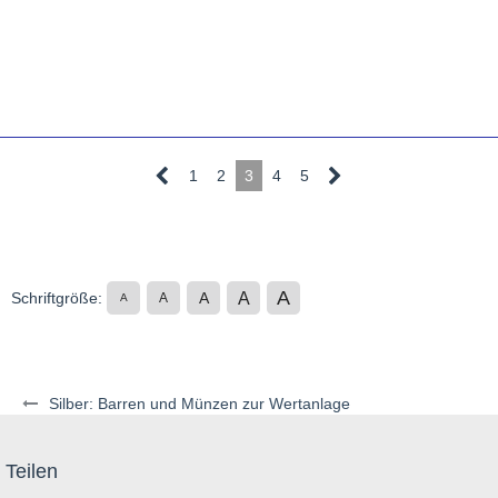
1
2
3
4
5
A
A
Schriftgröße:
A
A
A
Silber: Barren und Münzen zur Wertanlage
Teilen