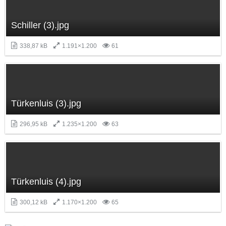
Schiller (3).jpg
338,87 kB
1.191×1.200
61
Türkenluis (3).jpg
296,95 kB
1.235×1.200
63
Türkenluis (4).jpg
300,12 kB
1.170×1.200
65