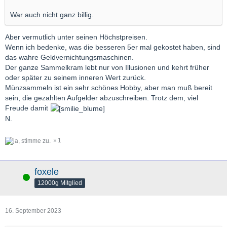
War auch nicht ganz billig.
Aber vermutlich unter seinen Höchstpreisen.
Wenn ich bedenke, was die besseren 5er mal gekostet haben, sind
das wahre Geldvernichtungsmaschinen.
Der ganze Sammelkram lebt nur von Illusionen und kehrt früher
oder später zu seinem inneren Wert zurück.
Münzsammeln ist ein sehr schönes Hobby, aber man muß bereit
sein, die gezahlten Aufgelder abzuschreiben. Trotz dem, viel
Freude damit
N.
1
foxele
Online
12000g Mitglied
16. September 2023