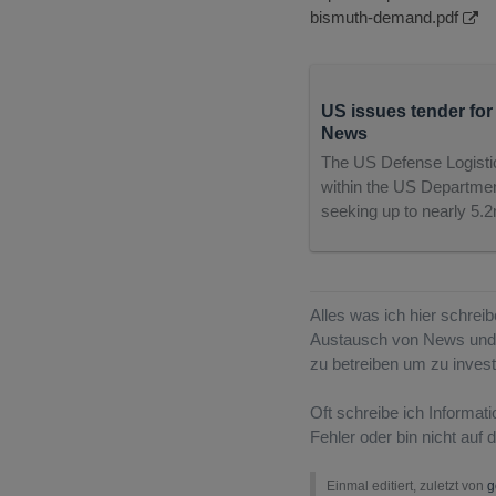
bismuth-demand.pdf
US issues tender for
News
The US Defense Logisti
within the US Departmen
seeking up to nearly 5.
Alles was ich hier schreib
Austausch von News und G
zu betreiben um zu invest
Oft schreibe ich Informat
Fehler oder bin nicht auf
Einmal editiert, zuletzt von
g