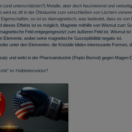
 (und unterschätzten?) Metalle, aber doch faszinierend und vielseitig
b wird es oft in der Ölindustrie zum verschließen von Löchern verwen
e Eigenschaften, so ist es diamagnetisch, was bedeutet, dass es von
d dieses Effekts ist es möglich, Magnete mithilfe von Wismut zum 
 magnetische Feld entgegengesetzt zum äußeren Feld ist.
Wismut ist
 Elemente, wobei seine magnetische Suszeptibilität negativ ist.
tler unter den Elementen, die Kristalle bilden interessante Formen, d
ersatz und wirkt in der Pharmaindustrie (Pepto Bismol) gegen Magen
 shit" im Halbleitersektor?