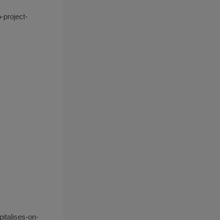
-project-
italises-on-