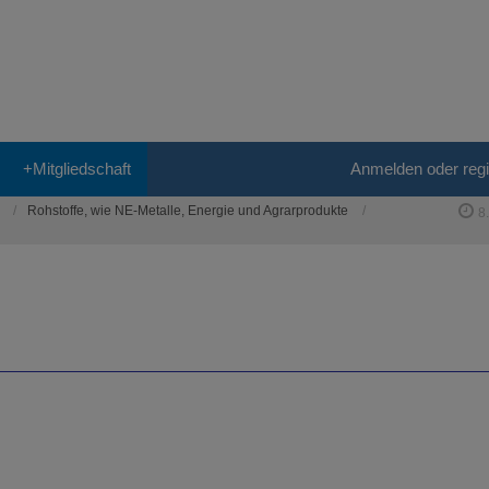
+Mitgliedschaft
Anmelden oder regi
Rohstoffe, wie NE-Metalle, Energie und Agrarprodukte
8