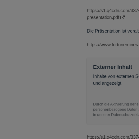
https://s1.q4cdn.com/3374
presentation.pdf
Die Präsentation ist vera
https://www.fortuneminer
Externer Inhalt
Inhalte von externen 
und angezeigt.
Durch die Aktivierung der e
personenbezogene Daten an
in unserer Datenschutzerkl
https://s1.q4cdn.com/337