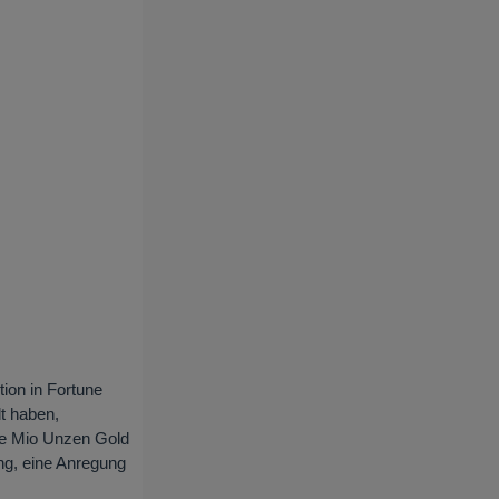
tion in Fortune
t haben,
ne Mio Unzen Gold
ng, eine Anregung