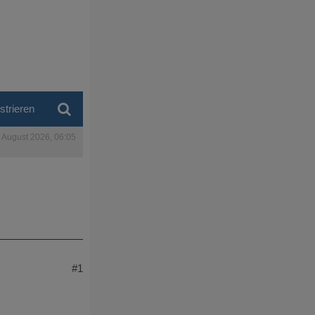
strieren
. August 2026, 06:05
#1