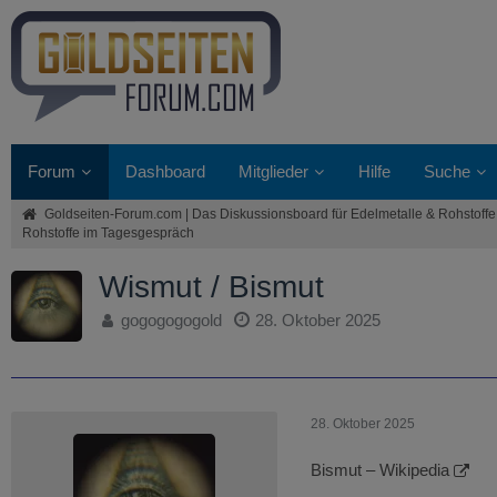
Forum
Dashboard
Mitglieder
Hilfe
Suche
Goldseiten-Forum.com | Das Diskussionsboard für Edelmetalle & Rohstoffe
Rohstoffe im Tagesgespräch
Wismut / Bismut
gogogogogold
28. Oktober 2025
28. Oktober 2025
Bismut – Wikipedia