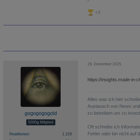
3
28. Dezember 2025
https://insights.made-i
Alles was ich hier schreib
Austausch von News und G
zu betreiben um zu invest
gogogogogold
5000g Mitglied
Oft schreibe ich Informat
Fehler oder bin nicht auf
Reaktionen
1.229