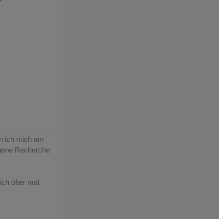
nen ich mich am
igene Recherche
ch öfter mal