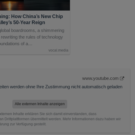
ing: How China’s New Chip
lley’s 50-Year Reign
 global boardrooms, a shimmering
 rewriting the rules of technology
oundations of a…
vocal.media
www.youtube.com
Seiten werden ohne Ihre Zustimmung nicht automatisch geladen
Alle externen Inhalte anzeigen
xternen Inhalte erklären Sie sich damit einverstanden, dass
 Drittplattformen übermittelt werden. Mehr Informationen dazu haben wir
ärung zur Verfügung gestellt.