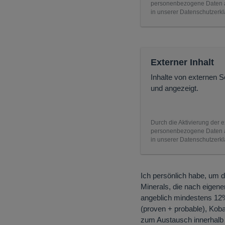
personenbezogene Daten an
in unserer Datenschutzerkl
Externer Inhalt
Inhalte von externen 
und angezeigt.
Durch die Aktivierung der e
personenbezogene Daten an
in unserer Datenschutzerkl
Ich persönlich habe, um di
Minerals, die nach eigen
angeblich mindestens 12
(proven + probable), Kob
zum Austausch innerhalb v