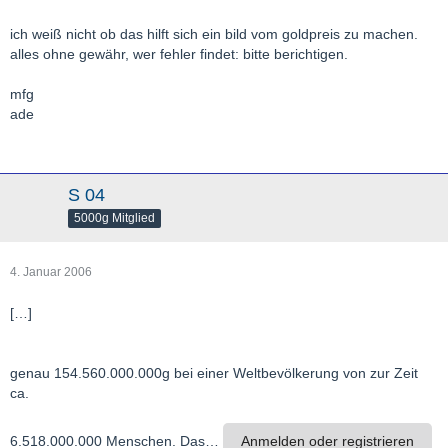
ich weiß nicht ob das hilft sich ein bild vom goldpreis zu machen.
alles ohne gewähr, wer fehler findet: bitte berichtigen.
mfg
ade
S 04
5000g Mitglied
4. Januar 2006
[…]
genau 154.560.000.000g bei einer Weltbevölkerung von zur Zeit
ca.
6.518.000.000 Menschen. Das…
Anmelden oder registrieren