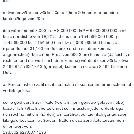
also
entweder wäre der würfel 20m x 20m x 20m oder er hat eine
kantenlänge von 20m.
das wären somit 8.000 m³ = 8.000.000 dm³ = 8.000.000.000 cm³.
bei einer dichte von 19,32 sind das dann 154.560.000.000 g =
154.560.000 kg = 154.560 t. in etwa 4.969.295.566 feinunzen
(gerundet auf 31,103 pro feinunze und nach dem komma
abgebrochen). bei einem Preis von 500 $ pro feinunze (da leicht zu
rechnen und mit wert nach dem komma) würde dieser würfel etwa
2.484.647.783.172 $ (gerundet) kosten. also etwa 2,484 Billionen
Dollar.
außerdem ist die zahl nicht neu, ich hab sie hier im forum schonmal
verlinkt gelesen.
sollte gold durch zertifikate (wie ich hier irgendwo gelesen habe)
tatsächlich 78fach überzeichnet sein müssten jeder erdenbrüger
(ich rechne mit 6 milliarden) ein zertifikat auf ziemlich genau zwei
kilo gold besitzen. außerdem hätten diese zertifikate zusammen
einen wert von:
193.802.527.087.419$