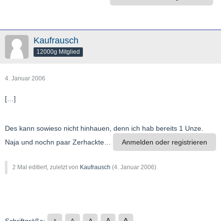
Kaufrausch
12000g Mitglied
4. Januar 2006
[…]
Des kann sowieso nicht hinhauen, denn ich hab bereits 1 Unze.
Naja und nochn paar Zerhackte…
Anmelden oder registrieren
2 Mal editiert, zuletzt von
Kaufrausch
(
4. Januar 2006
)
A