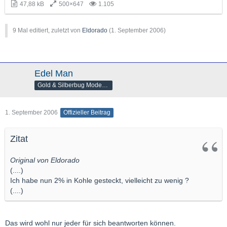
47,88 kB
500×647
1.105
9 Mal editiert, zuletzt von
Eldorado
(
1. September 2006
)
Edel Man
Gold & Silberbug Moderator
1. September 2006
Offizieller Beitrag
Zitat
Original von Eldorado
(....)
Ich habe nun 2% in Kohle gesteckt, vielleicht zu wenig ?
(....)
Das wird wohl nur jeder für sich beantworten können.