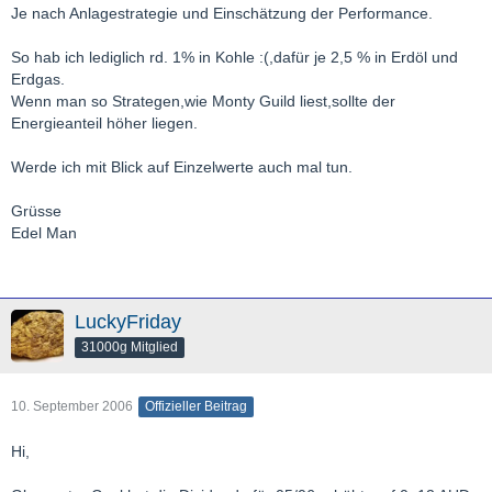
Je nach Anlagestrategie und Einschätzung der Performance.
So hab ich lediglich rd. 1% in Kohle :(,dafür je 2,5 % in Erdöl und
Erdgas.
Wenn man so Strategen,wie Monty Guild liest,sollte der
Energieanteil höher liegen.
Werde ich mit Blick auf Einzelwerte auch mal tun.
Grüsse
Edel Man
LuckyFriday
31000g Mitglied
10. September 2006
Offizieller Beitrag
Hi,