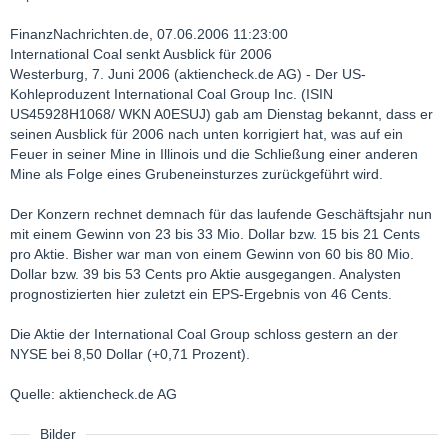
FinanzNachrichten.de, 07.06.2006 11:23:00
International Coal senkt Ausblick für 2006
Westerburg, 7. Juni 2006 (aktiencheck.de AG) - Der US-
Kohleproduzent International Coal Group Inc. (ISIN
US45928H1068/ WKN A0ESUJ) gab am Dienstag bekannt, dass er
seinen Ausblick für 2006 nach unten korrigiert hat, was auf ein
Feuer in seiner Mine in Illinois und die Schließung einer anderen
Mine als Folge eines Grubeneinsturzes zurückgeführt wird.
Der Konzern rechnet demnach für das laufende Geschäftsjahr nun
mit einem Gewinn von 23 bis 33 Mio. Dollar bzw. 15 bis 21 Cents
pro Aktie. Bisher war man von einem Gewinn von 60 bis 80 Mio.
Dollar bzw. 39 bis 53 Cents pro Aktie ausgegangen. Analysten
prognostizierten hier zuletzt ein EPS-Ergebnis von 46 Cents.
Die Aktie der International Coal Group schloss gestern an der
NYSE bei 8,50 Dollar (+0,71 Prozent).
Quelle: aktiencheck.de AG
Bilder