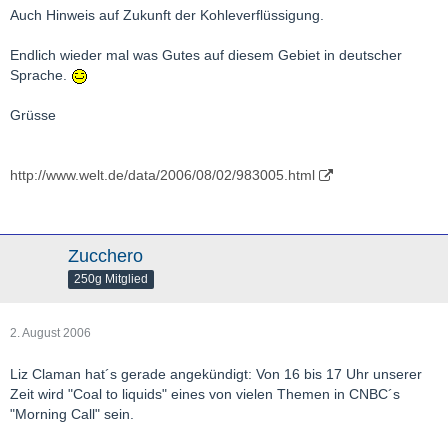
Auch Hinweis auf Zukunft der Kohleverflüssigung.
Endlich wieder mal was Gutes auf diesem Gebiet in deutscher
Sprache.
Grüsse
http://www.welt.de/data/2006/08/02/983005.html
Zucchero
250g Mitglied
2. August 2006
Liz Claman hat´s gerade angekündigt: Von 16 bis 17 Uhr unserer
Zeit wird "Coal to liquids" eines von vielen Themen in CNBC´s
"Morning Call" sein.