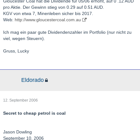
Gloucester Coal hat die Dividende für 05/06 erhöht, auf 0 .12 AUD
pro Aktie. Der Gewinn stieg von 0.29 auf 0.51 AUD.
KGV von etwa 7, Minenleben sicher bis 2017.
Web:
http://www.gloucestercoal.com.au
Ich mag ein paar gute Dividendenzahler im Portfolio (nur nicht zu
viel, wegen Steuern).
Gruss, Lucky
Eldorado
12. September 2006
Secret to cheap petrol is coal
Jason Dowling
September 10, 2006