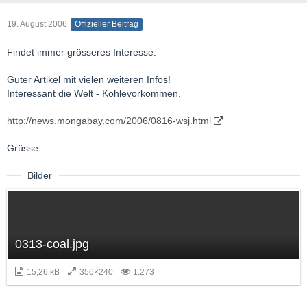
19. August 2006
Offizieller Beitrag
Findet immer grösseres Interesse.
Guter Artikel mit vielen weiteren Infos!
Interessant die Welt - Kohlevorkommen.
http://news.mongabay.com/2006/0816-wsj.html
Grüsse
Bilder
0313-coal.jpg
15,26 kB
356×240
1.273