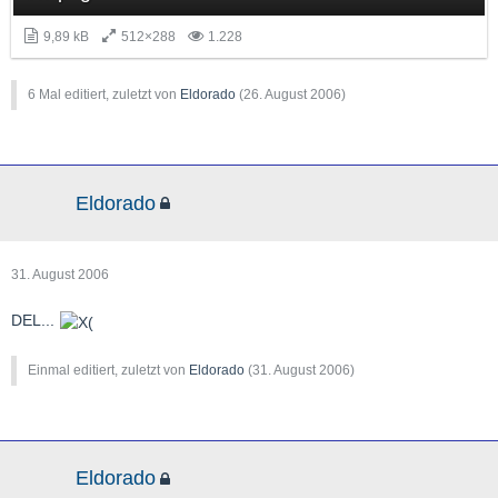
9,89 kB
512×288
1.228
6 Mal editiert, zuletzt von
Eldorado
(
26. August 2006
)
Eldorado
31. August 2006
DEL...
Einmal editiert, zuletzt von
Eldorado
(
31. August 2006
)
Eldorado