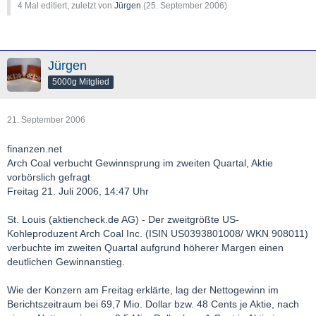
4 Mal editiert, zuletzt von
Jürgen
(
25. September 2006
)
Jürgen
5000g Mitglied
21. September 2006
finanzen.net
Arch Coal verbucht Gewinnsprung im zweiten Quartal, Aktie
vorbörslich gefragt
Freitag 21. Juli 2006, 14:47 Uhr
St. Louis (aktiencheck.de AG) - Der zweitgrößte US-
Kohleproduzent Arch Coal Inc. (ISIN US0393801008/ WKN 908011)
verbuchte im zweiten Quartal aufgrund höherer Margen einen
deutlichen Gewinnanstieg.
Wie der Konzern am Freitag erklärte, lag der Nettogewinn im
Berichtszeitraum bei 69,7 Mio. Dollar bzw. 48 Cents je Aktie, nach