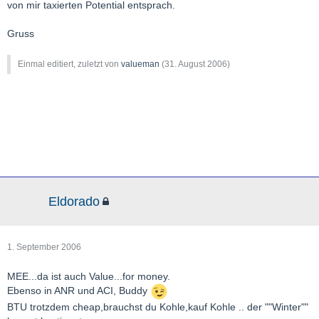
von mir taxierten Potential entsprach.
Gruss
Einmal editiert, zuletzt von
valueman
(
31. August 2006
)
Eldorado
1. September 2006
MEE...da ist auch Value...for money.
Ebenso in ANR und ACI, Buddy
BTU trotzdem cheap,brauchst du Kohle,kauf Kohle .. der ""Winter""