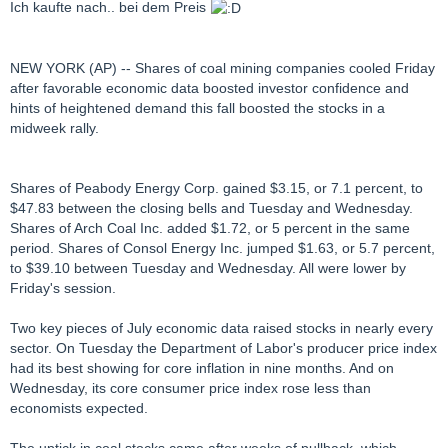
Ich kaufte nach.. bei dem Preis
NEW YORK (AP) -- Shares of coal mining companies cooled Friday
after favorable economic data boosted investor confidence and
hints of heightened demand this fall boosted the stocks in a
midweek rally.
Shares of Peabody Energy Corp. gained $3.15, or 7.1 percent, to
$47.83 between the closing bells and Tuesday and Wednesday.
Shares of Arch Coal Inc. added $1.72, or 5 percent in the same
period. Shares of Consol Energy Inc. jumped $1.63, or 5.7 percent,
to $39.10 between Tuesday and Wednesday. All were lower by
Friday's session.
Two key pieces of July economic data raised stocks in nearly every
sector. On Tuesday the Department of Labor's producer price index
had its best showing for core inflation in nine months. And on
Wednesday, its core consumer price index rose less than
economists expected.