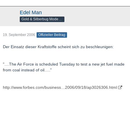
Edel Man
Gold & Silberbug Moderator
19. September 2006
Offizieller Beitrag
Der Einsatz dieser Kraftstoffe scheint sich zu beschleunigen:
"....The Air Force is scheduled Tuesday to test a new jet fuel made
from coal instead of oil....."
http://www.forbes.com/business…2006/09/18/ap3026306.html