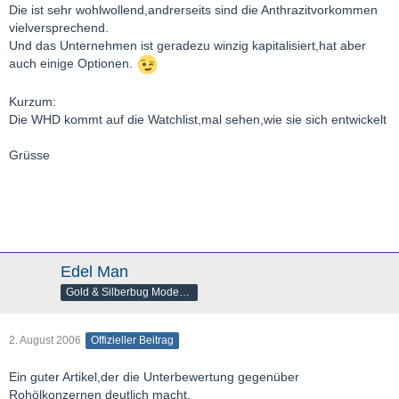
Die ist sehr wohlwollend,andrerseits sind die Anthrazitvorkommen
vielversprechend.
Und das Unternehmen ist geradezu winzig kapitalisiert,hat aber
auch einige Optionen.
Kurzum:
Die WHD kommt auf die Watchlist,mal sehen,wie sie sich entwickelt
Grüsse
Edel Man
Gold & Silberbug Moderator
2. August 2006
Offizieller Beitrag
Ein guter Artikel,der die Unterbewertung gegenüber
Rohölkonzernen deutlich macht.