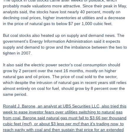
The uptick in coal stocks came after weeks of pullback, which
probably made valuations more attractive. Since their peak in May,
analysts said, the stocks have lost nearly 40 percent, mostly on
declining coal prices, higher inventories at utilities and a decrease
in the price of natural gas to below $7 per 1,000 cubic feet.
But coal stocks also heated up on supply and demand news. The
government's Energy Information Administration said it expects
supply and demand to grow and the imbalance between the two to
tighten in 2007.
It also said the electric power sector's coal consumption should
grow by 2 percent over the next 16 months, mostly on higher
natural gas and oil prices. The price of coal sold to the sector,
which despite the intrusion of natural gas in recent years still relies
almost entirely on coal for fuel, should grow by 8 percent over the
same period.
Ronald J. Barone, an analyst at UBS Securities LLC, also tried this
week to ease investor fears over utilities switching to natural gas
from coal. Barone said natural gas must fall to $3.66 per thousand
cubic feet (mcf), or about $3 less per mcf than it's trading now, to
reach parity with coal and then sustain that price for an extended