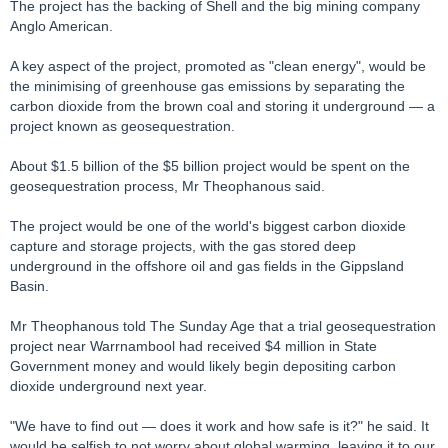
The project has the backing of Shell and the big mining company
Anglo American.
A key aspect of the project, promoted as "clean energy", would be
the minimising of greenhouse gas emissions by separating the
carbon dioxide from the brown coal and storing it underground — a
project known as geosequestration.
About $1.5 billion of the $5 billion project would be spent on the
geosequestration process, Mr Theophanous said.
The project would be one of the world's biggest carbon dioxide
capture and storage projects, with the gas stored deep
underground in the offshore oil and gas fields in the Gippsland
Basin.
Mr Theophanous told The Sunday Age that a trial geosequestration
project near Warrnambool had received $4 million in State
Government money and would likely begin depositing carbon
dioxide underground next year.
"We have to find out — does it work and how safe is it?" he said. It
would be selfish to not worry about global warming, leaving it to our