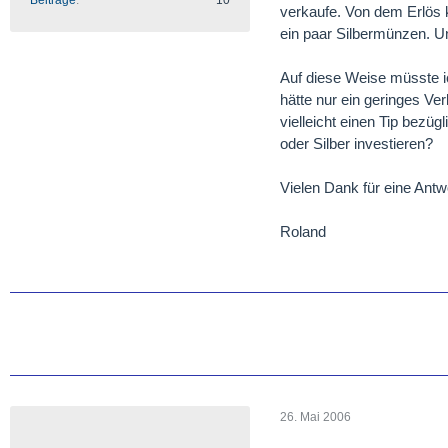
Beiträge
10
verkaufe. Von dem Erlös k
ein paar Silbermünzen. Un
Auf diese Weise müsste i
hätte nur ein geringes Ver
vielleicht einen Tip bezüg
oder Silber investieren?
Vielen Dank für eine Antw
Roland
26. Mai 2006