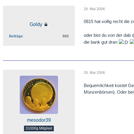
26. Mai 2006
0815 hat vollig recht die
Goldy
oder bist du von der dab
Beiträge
866
die bank gut dran
26. Mai 2006
Bequemlichkeit kostet Ge
Münzenbörsen). Oder bei 
mesodor39
31000g Mitglied