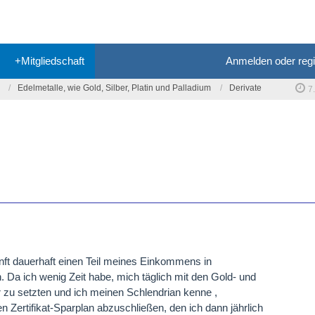
+Mitgliedschaft
Anmelden oder regi
Edelmetalle, wie Gold, Silber, Platin und Palladium
Derivate
7
nft dauerhaft einen Teil meines Einkommens in
 Da ich wenig Zeit habe, mich täglich mit den Gold- und
 zu setzten und ich meinen Schlendrian kenne ,
en Zertifikat-Sparplan abzuschließen, den ich dann jährlich