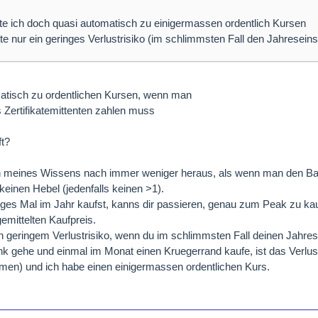
e ich doch quasi automatisch zu einigermassen ordentlich Kursen
e nur ein geringes Verlustrisiko (im schlimmsten Fall den Jahreseins
isch zu ordentlichen Kursen, wenn man
 Zertifikatemittenten zahlen muss
ft?
man meines Wissens nach immer weniger heraus, als wenn man den Bas
a keinen Hebel (jedenfalls keinen >1).
iges Mal im Jahr kaufst, kanns dir passieren, genau zum Peak zu kau
emittelten Kaufpreis.
 geringem Verlustrisiko, wenn du im schlimmsten Fall deinen Jahrese
k gehe und einmal im Monat einen Kruegerrand kaufe, ist das Verlust
en) und ich habe einen einigermassen ordentlichen Kurs.