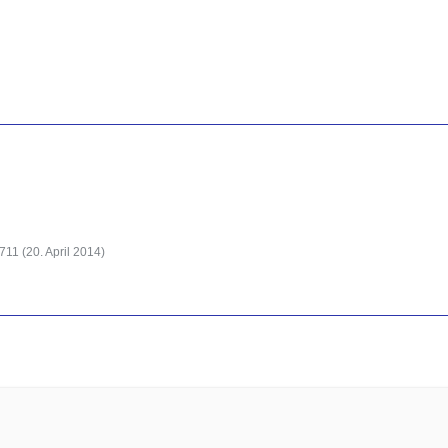
0711 (
20. April 2014
)