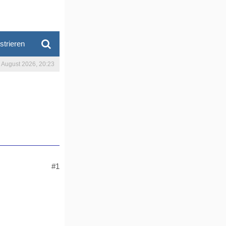
strieren
. August 2026, 20:23
#1