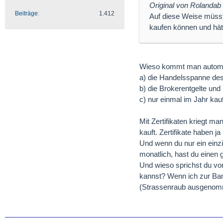
Original von Rolandab
Beiträge
1.412
Auf diese Weise müsst
kaufen können und hätt
Wieso kommt man automat
a) die Handelsspanne des
b) die Brokerentgelte und
c) nur einmal im Jahr kau
Mit Zertifikaten kriegt 
kauft. Zertifikate haben j
Und wenn du nur ein einz
monatlich, hast du einen g
Und wieso sprichst du von
kannst? Wenn ich zur Ban
(Strassenraub ausgenomm