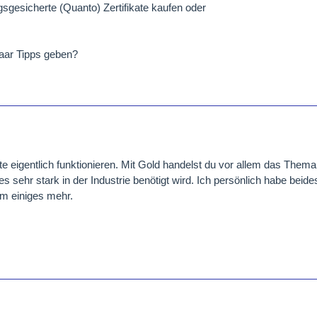
sgesicherte (Quanto) Zertifikate kaufen oder
aar Tipps geben?
te eigentlich funktionieren. Mit Gold handelst du vor allem das Thema I
 es sehr stark in der Industrie benötigt wird. Ich persönlich habe beide
um einiges mehr.