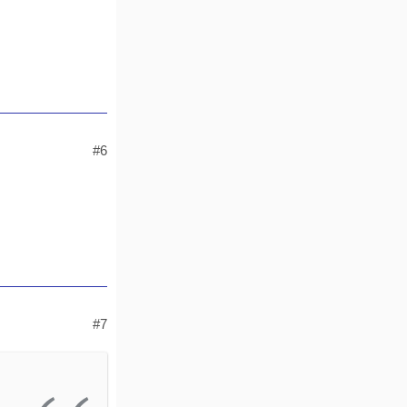
#6
#7