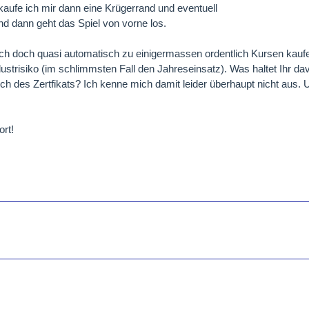
aufe ich mir dann eine Krügerrand und eventuell
d dann geht das Spiel von vorne los.
ch doch quasi automatisch zu einigermassen ordentlich Kursen kau
lustrisiko (im schlimmsten Fall den Jahreseinsatz). Was haltet Ihr da
lich des Zertfikats? Ich kenne mich damit leider überhaupt nicht aus. U
ort!