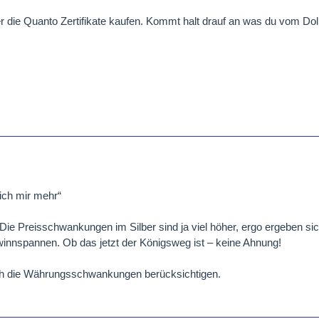
er die Quanto Zertifikate kaufen. Kommt halt drauf an was du vom Dol
ich mir mehr“
Die Preisschwankungen im Silber sind ja viel höher, ergo ergeben si
nnspannen. Ob das jetzt der Königsweg ist – keine Ahnung!
h die Währungsschwankungen berücksichtigen.