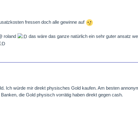
 zusatzkosten fressen doch alle gewinne auf
 @ roland
das wäre das ganze natürlich ein sehr guter ansatz wei
ld. Ich würde mir direkt physisches Gold kaufen. Am besten annonym
Banken, die Gold physisch vorrätig haben direkt gegen cash.