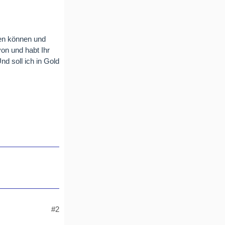
fen können und
von und habt Ihr
nd soll ich in Gold
#2