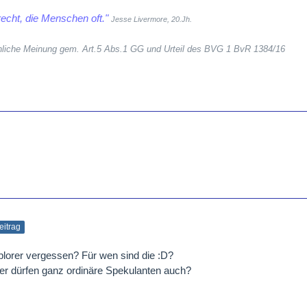
echt, die Menschen oft."
Jesse Livermore, 20.Jh.
sönliche Meinung gem. Art.5 Abs.1 GG und Urteil des BVG 1 BvR 1384/16
Beitrag
xplorer vergessen? Für wen sind die :D?
der dürfen ganz ordinäre Spekulanten auch?