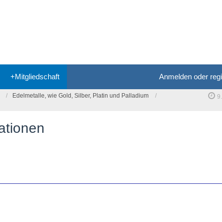
+Mitgliedschaft
Anmelden oder regi
Edelmetalle, wie Gold, Silber, Platin und Palladium
9
ationen