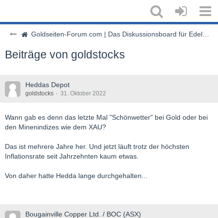
Goldseiten-Forum.com | Das Diskussionsboard für Edelmetalle & Rohstoffe
Beiträge von goldstocks
Heddas Depot
goldstocks
31. Oktober 2022
Wann gab es denn das letzte Mal "Schönwetter" bei Gold oder bei
den Minenindizes wie dem XAU?
Das ist mehrere Jahre her. Und jetzt läuft trotz der höchsten
Inflationsrate seit Jahrzehnten kaum etwas.
Von daher hatte Hedda lange durchgehalten...
Bougainville Copper Ltd. / BOC (ASX)