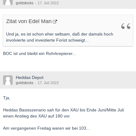
goldstocks
17. Juli 2022
Zitat von Edel Man
Und ja, es ist schon eher seltsam, daß der damals hoch
involvierte und investierte Forist schweigt...
BOC ist und bleibt ein Rohrkrepierer...
Heddas Depot
goldstocks
17. Juli 2022
Tja,
Heddas Basisszenario sah für den XAU bis Ende Juni/Mitte Juli
einen Anstieg des XAU auf 180 vor.
Am vergangenen Freitag waren wir bei 103...