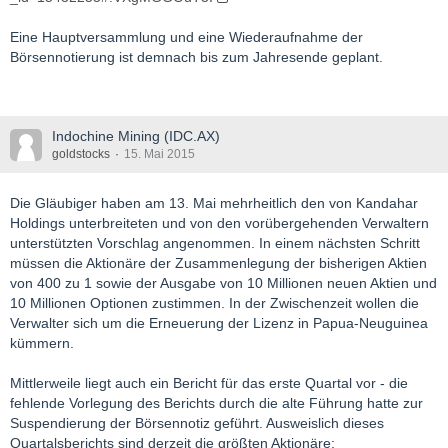
Eine Hauptversammlung und eine Wiederaufnahme der
Börsennotierung ist demnach bis zum Jahresende geplant.
Indochine Mining (IDC.AX)
goldstocks
15. Mai 2015
Die Gläubiger haben am 13. Mai mehrheitlich den von Kandahar
Holdings unterbreiteten und von den vorübergehenden Verwaltern
unterstützten Vorschlag angenommen. In einem nächsten Schritt
müssen die Aktionäre der Zusammenlegung der bisherigen Aktien
von 400 zu 1 sowie der Ausgabe von 10 Millionen neuen Aktien und
10 Millionen Optionen zustimmen. In der Zwischenzeit wollen die
Verwalter sich um die Erneuerung der Lizenz in Papua-Neuguinea
kümmern.
Mittlerweile liegt auch ein Bericht für das erste Quartal vor - die
fehlende Vorlegung des Berichts durch die alte Führung hatte zur
Suspendierung der Börsennotiz geführt. Ausweislich dieses
Quartalsberichts sind derzeit die größten Aktionäre: