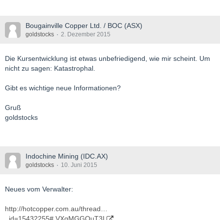
Bougainville Copper Ltd. / BOC (ASX)
goldstocks
2. Dezember 2015
Die Kursentwicklung ist etwas unbefriedigend, wie mir scheint. Um
nicht zu sagen: Katastrophal.
Gibt es wichtige neue Informationen?
Gruß
goldstocks
Indochine Mining (IDC.AX)
goldstocks
10. Juni 2015
Neues vom Verwalter:
http://hotcopper.com.au/thread…
_id=15432255#.VXgMGGOuT3I