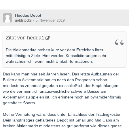
Heddas Depot
goldstocks
5. November 2019
Zitat von hedda1
Die Aktienmärkte stehen kurz vor dem Erreichen ihrer
mittelfristigen Ziele. Hier werden Konsolidierungen sehr
wahrscheinlich, wenn nicht Umkehrformationen.
Das kann man hier seit Jahren lesen. Das letzte Aufbäumen der
Bullen am Aktienmarkt hat es nach den Prognosen schon
mindestens zehnmal gegeben einschließlich der Empfehlungen,
wie die vermeintlich unausweichliche schwere Baisse am
Aktienmarkt zu spielen ist. Ich erinnere noch an pyramidenförmig
gestaffelte Shorts.
Meine Vermutung wäre, dass unter Einschluss der Tradingkosten
Dein langfristiges gehaltenes Depot mit Small und Mid Caps am
breiten Aktienmarkt mindestens so gut performt wie dieses ganze