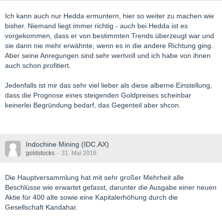
Ich kann auch nur Hedda ermuntern, hier so weiter zu machen wie
bisher. Niemand liegt immer richtig - auch bei Hedda ist es
vorgekommen, dass er von bestimmten Trends überzeugt war und
sie dann nie mehr erwähnte, wenn es in die andere Richtung ging.
Aber seine Anregungen sind sehr wertvoll und ich habe von ihnen
auch schon profitiert.
Jedenfalls ist mir das sehr viel lieber als diese alberne Einstellung,
dass die Prognose eines steigenden Goldpreises scheinbar
keinerlei Begründung bedarf, das Gegenteil aber shcon.
Indochine Mining (IDC.AX)
goldstocks
31. Mai 2016
Die Hauptversammlung hat mit sehr großer Mehrheit alle
Beschlüsse wie erwartet gefasst, darunter die Ausgabe einer neuen
Aktie für 400 alte sowie eine Kapitalerhöhung durch die
Gesellschaft Kandahar.