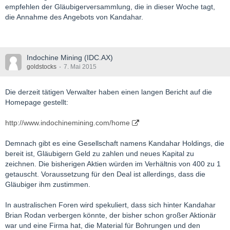
empfehlen der Gläubigerversammlung, die in dieser Woche tagt,
die Annahme des Angebots von Kandahar.
Indochine Mining (IDC.AX)
goldstocks
7. Mai 2015
Die derzeit tätigen Verwalter haben einen langen Bericht auf die
Homepage gestellt:
http://www.indochinemining.com/home
Demnach gibt es eine Gesellschaft namens Kandahar Holdings, die
bereit ist, Gläubigern Geld zu zahlen und neues Kapital zu
zeichnen. Die bisherigen Aktien würden im Verhältnis von 400 zu 1
getauscht. Voraussetzung für den Deal ist allerdings, dass die
Gläubiger ihm zustimmen.
In australischen Foren wird spekuliert, dass sich hinter Kandahar
Brian Rodan verbergen könnte, der bisher schon großer Aktionär
war und eine Firma hat, die Material für Bohrungen und den