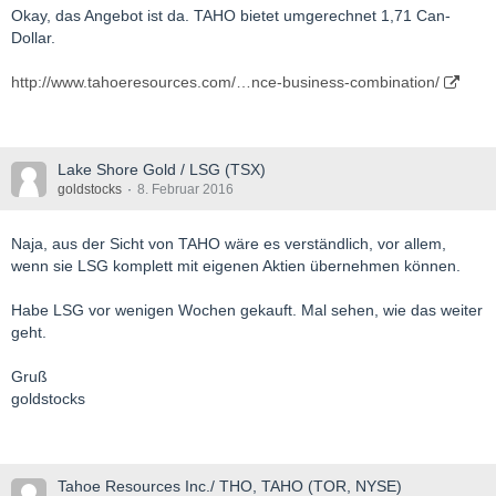
Okay, das Angebot ist da. TAHO bietet umgerechnet 1,71 Can-
Dollar.
http://www.tahoeresources.com/…nce-business-combination/
Lake Shore Gold / LSG (TSX)
goldstocks
8. Februar 2016
Naja, aus der Sicht von TAHO wäre es verständlich, vor allem,
wenn sie LSG komplett mit eigenen Aktien übernehmen können.
Habe LSG vor wenigen Wochen gekauft. Mal sehen, wie das weiter
geht.
Gruß
goldstocks
Tahoe Resources Inc./ THO, TAHO (TOR, NYSE)