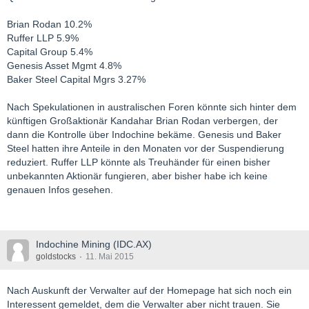
Brian Rodan 10.2%
Ruffer LLP 5.9%
Capital Group 5.4%
Genesis Asset Mgmt 4.8%
Baker Steel Capital Mgrs 3.27%
Nach Spekulationen in australischen Foren könnte sich hinter dem
künftigen Großaktionär Kandahar Brian Rodan verbergen, der
dann die Kontrolle über Indochine bekäme. Genesis und Baker
Steel hatten ihre Anteile in den Monaten vor der Suspendierung
reduziert. Ruffer LLP könnte als Treuhänder für einen bisher
unbekannten Aktionär fungieren, aber bisher habe ich keine
genauen Infos gesehen.
Indochine Mining (IDC.AX)
goldstocks
11. Mai 2015
Nach Auskunft der Verwalter auf der Homepage hat sich noch ein
Interessent gemeldet, dem die Verwalter aber nicht trauen. Sie