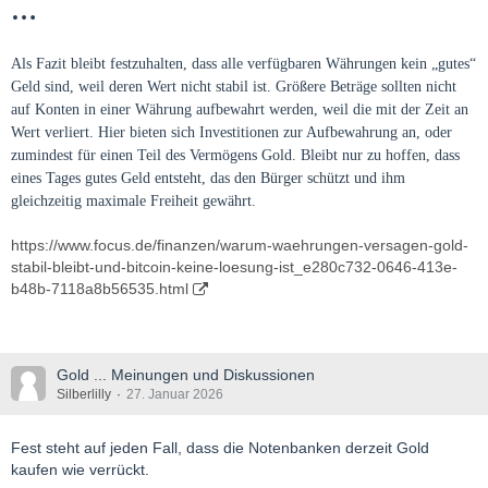
…
Als Fazit bleibt festzuhalten, dass alle verfügbaren Währungen kein „gutes“
Geld sind, weil deren Wert nicht stabil ist. Größere Beträge sollten nicht
auf Konten in einer Währung aufbewahrt werden, weil die mit der Zeit an
Wert verliert. Hier bieten sich Investitionen zur Aufbewahrung an, oder
zumindest für einen Teil des Vermögens Gold. Bleibt nur zu hoffen, dass
eines Tages gutes Geld entsteht, das den Bürger schützt und ihm
gleichzeitig maximale Freiheit gewährt.
https://www.focus.de/finanzen/warum-waehrungen-versagen-gold-
stabil-bleibt-und-bitcoin-keine-loesung-ist_e280c732-0646-413e-
b48b-7118a8b56535.html
Gold ... Meinungen und Diskussionen
Silberlilly
27. Januar 2026
Fest steht auf jeden Fall, dass die Notenbanken derzeit Gold
kaufen wie verrückt.