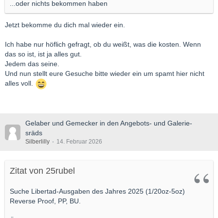
...oder nichts bekommen haben
Jetzt bekomme du dich mal wieder ein.
Ich habe nur höflich gefragt, ob du weißt, was die kosten. Wenn
das so ist, ist ja alles gut.
Jedem das seine.
Und nun stellt eure Gesuche bitte wieder ein um spamt hier nicht
alles voll.
Gelaber und Gemecker in den Angebots- und Galerie-
sräds
Silberlilly
14. Februar 2026
Zitat von 25rubel
Suche Libertad-Ausgaben des Jahres 2025 (1/20oz-5oz)
Reverse Proof, PP, BU.