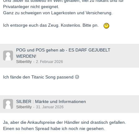
Und Silber ist sowieso im Wert gefallen, viel zu riskant und für
Privatanleger nicht geeignet.
Ganz zu schweigen von Lagerkosten und Versicherung.
Ich entsorge euch das Zeug. Kostenlos. Bitte pn.
POG und POS gehen ab - ES DARF GEJUBELT
WERDEN!
Silberlilly
2. Februar 2026
Ich fände den Titanic Song passend 😥
SILBER : Märkte und Informationen
Silberlilly
31. Januar 2026
Ja, aber die Ankaufspreise der Händler sind drastisch gefallen.
Einen so hohen Spread habe ich noch nie gesehen.