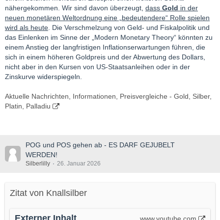
nähergekommen. Wir sind davon überzeugt,
dass
Gold
in der
neuen monetären Weltordnung eine „bedeutendere“ Rolle spielen
wird als heute
. Die Verschmelzung von Geld- und Fiskalpolitik und
das Einlenken im Sinne der „Modern Monetary Theory“ könnten zu
einem Anstieg der langfristigen Inflationserwartungen führen, die
sich in einem höheren Goldpreis und der Abwertung des Dollars,
nicht aber in den Kursen von US-Staatsanleihen oder in der
Zinskurve widerspiegeln.
Aktuelle Nachrichten, Informationen, Preisvergleiche - Gold, Silber,
Platin, Palladiu
POG und POS gehen ab - ES DARF GEJUBELT
WERDEN!
Silberlilly
26. Januar 2026
Zitat von Knallsilber
Externer Inhalt
www.youtube.com