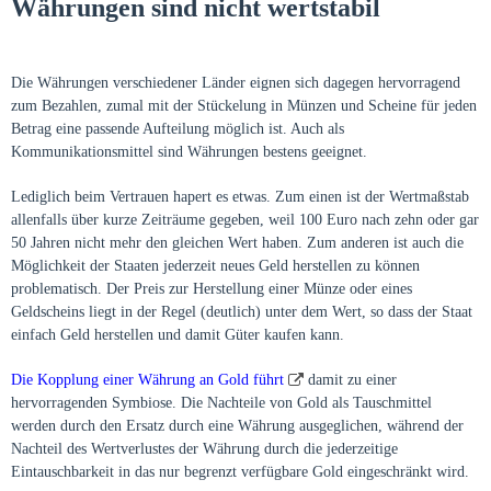
Währungen sind nicht wertstabil
Die Währungen verschiedener Länder eignen sich dagegen hervorragend
zum Bezahlen, zumal mit der Stückelung in Münzen und Scheine für jeden
Betrag eine passende Aufteilung möglich ist. Auch als
Kommunikationsmittel sind Währungen bestens geeignet.
Lediglich beim Vertrauen hapert es etwas. Zum einen ist der Wertmaßstab
allenfalls über kurze Zeiträume gegeben, weil 100 Euro nach zehn oder gar
50 Jahren nicht mehr den gleichen Wert haben. Zum anderen ist auch die
Möglichkeit der Staaten jederzeit neues Geld herstellen zu können
problematisch. Der Preis zur Herstellung einer Münze oder eines
Geldscheins liegt in der Regel (deutlich) unter dem Wert, so dass der Staat
einfach Geld herstellen und damit Güter kaufen kann.
Die Kopplung einer Währung an Gold führt
damit zu einer
hervorragenden Symbiose. Die Nachteile von Gold als Tauschmittel
werden durch den Ersatz durch eine Währung ausgeglichen, während der
Nachteil des Wertverlustes der Währung durch die jederzeitige
Eintauschbarkeit in das nur begrenzt verfügbare Gold eingeschränkt wird.