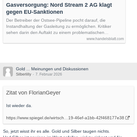
Gasversorgung: Nord Stream 2 AG klagt
gegen EU-Sanktionen
Der Betreiber der Ostsee-Pipeline pocht darauf, die
Instandhaltung der Gasleitung zu ermöglichen. Kritiker
sehen darin den Auftakt zu einem problematischen…
www.handelsblatt.com
Gold ... Meinungen und Diskussionen
Silberlilly
7. Februar 2026
Zitat von FlorianGeyer
Ist wieder da.
https://www.spiegel.de/wirtsch…19-46ef-a1bb-42f468177e38
So, jetzt wisst ihr es alle. Gold und Silber taugen nichts.