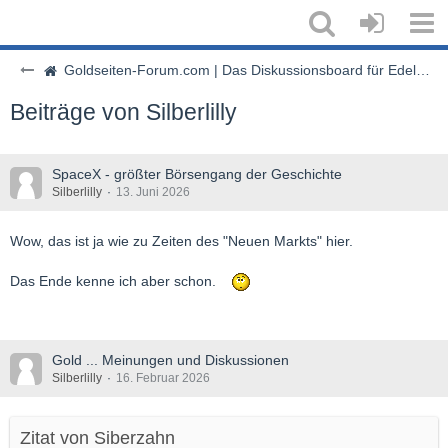
Goldseiten-Forum.com | Das Diskussionsboard für Edelmetalle & Rohstoffe
Beiträge von Silberlilly
SpaceX - größter Börsengang der Geschichte
Silberlilly
13. Juni 2026
Wow, das ist ja wie zu Zeiten des "Neuen Markts" hier.
Das Ende kenne ich aber schon.
Gold ... Meinungen und Diskussionen
Silberlilly
16. Februar 2026
Zitat von Siberzahn