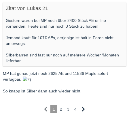
Zitat von Lukas 21
Gestern waren bei MP noch über 2400 Stück AE online
vorhanden, Heute sind nur noch 3 Stück zu haben!
Jemand kauft für 107€ AEs, derjenige ist halt in Foren nicht
unterwegs.
Silberbarren sind fast nur noch auf mehrere Wochen/Monaten
lieferbar.
MP hat genau jetzt noch 2625 AE und 11536 Maple sofort
verfügbar.
So knapp ist Silber dann auch wieder nicht.
1
2
3
4