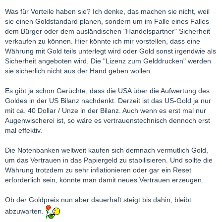
Was für Vorteile haben sie? Ich denke, das machen sie nicht, weil
sie einen Goldstandard planen, sondern um im Falle eines Falles
dem Bürger oder dem ausländischen "Handelspartner" Sicherheit
verkaufen zu können. Hier könnte ich mir vorstellen, dass eine
Währung mit Gold teils unterlegt wird oder Gold sonst irgendwie als
Sicherheit angeboten wird. Die "Lizenz zum Gelddrucken" werden
sie sicherlich nicht aus der Hand geben wollen.
Es gibt ja schon Gerüchte, dass die USA über die Aufwertung des
Goldes in der US Bilanz nachdenkt. Derzeit ist das US-Gold ja nur
mit ca. 40 Dollar / Unze in der Bilanz. Auch wenn es erst mal nur
Augenwischerei ist, so wäre es vertrauenstechnisch dennoch erst
mal effektiv.
Die Notenbanken weltweit kaufen sich demnach vermutlich Gold,
um das Vertrauen in das Papiergeld zu stabilisieren. Und sollte die
Währung trotzdem zu sehr inflationieren oder gar ein Reset
erforderlich sein, könnte man damit neues Vertrauen erzeugen.
Ob der Goldpreis nun aber dauerhaft steigt bis dahin, bleibt
abzuwarten.