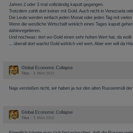
Jahren 2 oder 3 mal vollständig kaputt gegangen.
Trotzdem zahlt dort keiner mit Gold. Auch nicht in Venezuela o
Die Leute werden einfach jeden Monat oder jeden Tag mit vielen
Wenn die westliche Wirtschaft wirklich eines Tages kaputt gehen
dahinvegetieren.
Und nochwas: dort wo Gold einen sehr hohen Wert hat, da wollt i
... überall dort war/ist Gold wirklich viel wert. Aber wer will da
Global Economic Collapse
Titus
3. März 2022
Naja verstoßen nicht, wir haben ja nur den alten Russenmüll d
Global Economic Collapse
Titus
3. März 2022
Eigentlich könnte man sich fast wünschen, daß die Russen weite