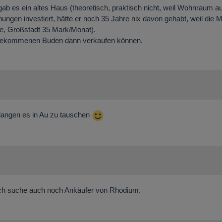
b es ein altes Haus (theoretisch, praktisch nicht, weil Wohnraum 
gen investiert, hätte er noch 35 Jahre nix davon gehabt, weil die M
e, Großstadt 35 Mark/Monat).
tergekommenen Buden dann verkaufen können.
erlangen es in Au zu tauschen
 Ich suche auch noch Ankäufer von Rhodium.