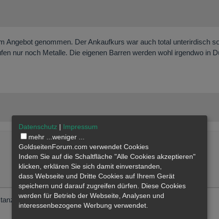
em Angebot genommen. Der Ankaufkurs war auch total unterirdisch s
ufen nur noch Metalle. Die eigenen Barren werden wohl irgendwo in D
Datenschutz
|
Impressum
mehr ...
weniger ...
GoldseitenForum.com verwendet Cookies
Indem Sie auf die Schaltfläche "Alle Cookies akzeptieren"
klicken, erklären Sie sich damit einverstanden,
dass
Webseite
und Dritte Cookies auf Ihrem Gerät
speichern und darauf zugreifen dürfen. Diese Cookies
werden für Betrieb der Webseite, Analysen und
stanzt. Sowas hätte Degussa nie gemacht.
interessenbezogene Werbung verwendet.