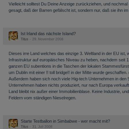
Vielleicht solltest Du Deine Anzeige zurückziehen, und nochmal 
gesagt, daß der Barren gefälscht ist, sondern nur, daß sie ihn i
Ist Irland das nächste Island?
Titus
29. November 2008
Dieses irre Land welches das einzige 3. Weltland in der EU ist, 
Infrastruktur auf europäisches Niveau zu heben, nachdem seit 
ganzen EU subentions in die Taschen der lokalen Stammesfürste
um Dublin mit einer !! toll bridge!! in der Mitte wurde geschaffe
Außerdem haben sich noch viele Hig-tech Unternehmen in den 90g
Unternehmen haben nichts produziert, nur nach Europa verkauft, 
Land bleibt nix außer einer Immobilienblase. Keine Industrie, und
Feldern vom ständigen Nieselregen.
Starte Testballon in Simbabwe - wer macht mit?
Titus
31. Juli 2008