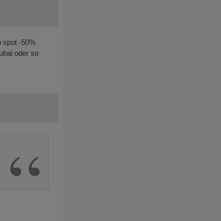
o spot -50%
ubai oder so