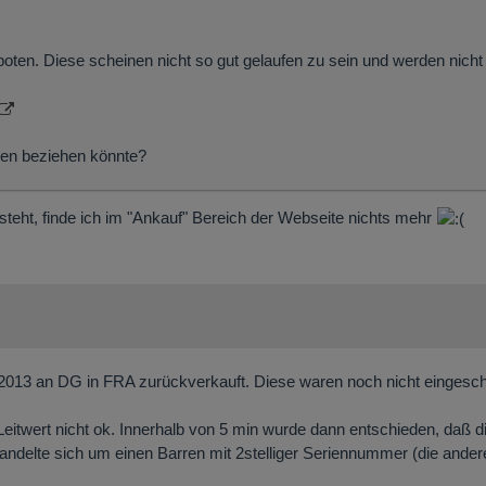
ten. Diese scheinen nicht so gut gelaufen zu sein und werden nich
ren beziehen könnte?
steht, finde ich im "Ankauf" Bereich der Webseite nichts mehr
2013 an DG in FRA zurückverkauft. Diese waren noch nicht eingesc
Leitwert nicht ok. Innerhalb von 5 min wurde dann entschieden, daß d
andelte sich um einen Barren mit 2stelliger Seriennummer (die ander