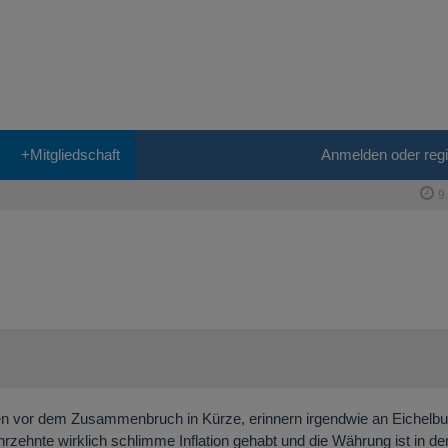
+Mitgliedschaft
Anmelden oder regi
9
gen vor dem Zusammenbruch in Kürze, erinnern irgendwie an Eichelbu
zehnte wirklich schlimme Inflation gehabt und die Währung ist in den