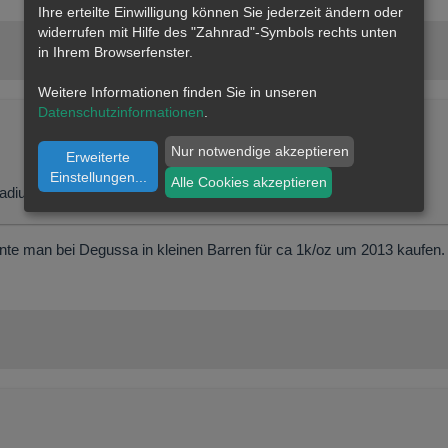
Ihre erteilte Einwilligung können Sie jederzeit ändern oder
widerrufen mit Hilfe des "Zahnrad"-Symbols rechts unten
in Ihrem Browserfenster.
Weitere Informationen finden Sie in unseren
Datenschutzinformationen
.
Nur notwendige akzeptieren
Erweiterte
Einstellungen
...
Alle Cookies akzeptieren
adium,...
nnte man bei Degussa in kleinen Barren für ca 1k/oz um 2013 kaufen.