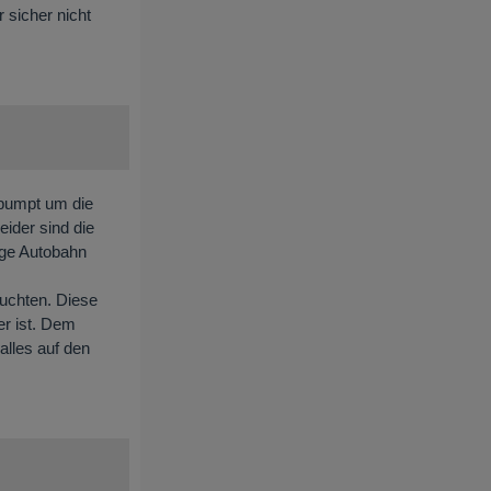
 sicher nicht
gepumpt um die
ider sind die
ige Autobahn
auchten. Diese
er ist. Dem
alles auf den