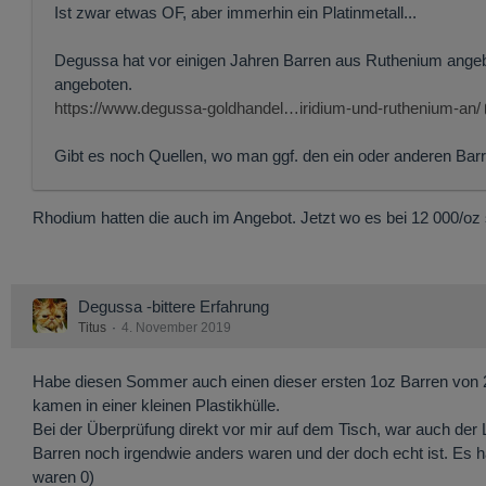
Ist zwar etwas OF, aber immerhin ein Platinmetall...
Degussa hat vor einigen Jahren Barren aus Ruthenium angebo
angeboten.
https://www.degussa-goldhandel…iridium-und-ruthenium-an/
Gibt es noch Quellen, wo man ggf. den ein oder anderen Bar
Rhodium hatten die auch im Angebot. Jetzt wo es bei 12 000/oz 
Degussa -bittere Erfahrung
Titus
4. November 2019
Habe diesen Sommer auch einen dieser ersten 1oz Barren von 
kamen in einer kleinen Plastikhülle.
Bei der Überprüfung direkt vor mir auf dem Tisch, war auch der 
Barren noch irgendwie anders waren und der doch echt ist. Es h
waren 0)