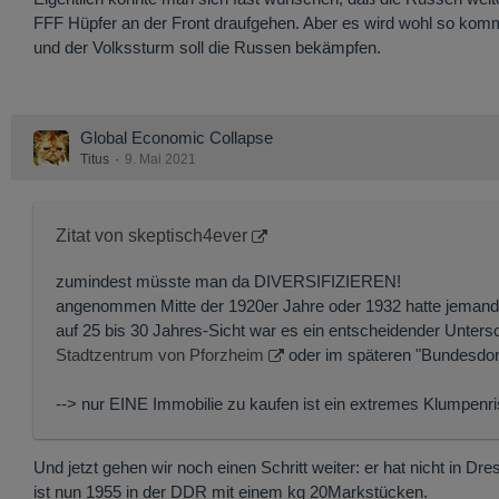
FFF Hüpfer an der Front draufgehen. Aber es wird wohl so komm
und der Volkssturm soll die Russen bekämpfen.
Global Economic Collapse
Titus
9. Mai 2021
Zitat von skeptisch4ever
zumindest müsste man da DIVERSIFIZIEREN!
angenommen Mitte der 1920er Jahre oder 1932 hatte jemand r
auf 25 bis 30 Jahres-Sicht war es ein entscheidender Untersc
Stadtzentrum von Pforzheim
oder im späteren "Bundesdorf
--> nur EINE Immobilie zu kaufen ist ein extremes Klumpenri
Und jetzt gehen wir noch einen Schritt weiter: er hat nicht in D
ist nun 1955 in der DDR mit einem kg 20Markstücken.