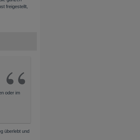
 freigestellt,
en oder im
eg überlebt und