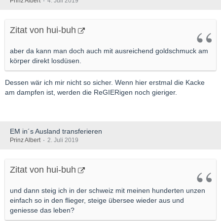
Prinz Albert
4. Juli 2019
kann beschreiben, wie dies praktisch gehandhabt wird?
Zitat von hui-buh
aber da kann man doch auch mit ausreichend goldschmuck am
körper direkt losdüsen.
Dessen wär ich mir nicht so sicher. Wenn hier erstmal die Kacke
am dampfen ist, werden die ReGIERigen noch gieriger.
EM in´s Ausland transferieren
Prinz Albert
2. Juli 2019
Zitat von hui-buh
und dann steig ich in der schweiz mit meinen hunderten unzen
einfach so in den flieger, steige übersee wieder aus und
geniesse das leben?