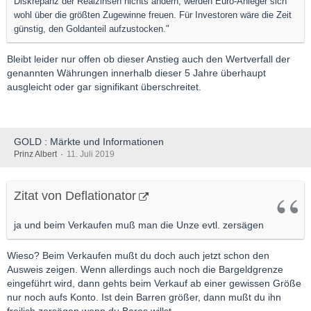
Diskrepanz der Realzinsen nichts ändern, werden Euro-Anleger sich
wohl über die größten Zugewinne freuen. Für Investoren wäre die Zeit
günstig, den Goldanteil aufzustocken."
Bleibt leider nur offen ob dieser Anstieg auch den Wertverfall der
genannten Währungen innerhalb dieser 5 Jahre überhaupt
ausgleicht oder gar signifikant überschreitet.
GOLD : Märkte und Informationen
Prinz Albert
11. Juli 2019
Zitat von Deflationator
ja und beim Verkaufen muß man die Unze evtl. zersägen
Wieso? Beim Verkaufen mußt du doch auch jetzt schon den
Ausweis zeigen. Wenn allerdings auch noch die Bargeldgrenze
eingeführt wird, dann gehts beim Verkauf ab einer gewissen Größe
nur noch aufs Konto. Ist dein Barren größer, dann mußt du ihn