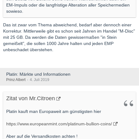
EM-Impuls oder die langfristige Alteration aller Speichermedien
sowieso.
Das ist zwar vom Thema abweichend, bedarf aber dennoch einer
Korrektur. Mittlerweile gibt es schon seit Jahren im Handel "M-Disc"
mit 25 GB. Da werden die Daten gewissermaßen "in Stein
gemeißelt", die sollen 1000 Jahre halten und jeden EMP
unbeschadet überstehen.
Platin: Märkte und Informationen
Prinz Albert
4. Juli 2019
Zitat von Mr.Citroen
Platin kauft man Europaweit am günstigsten hier
https://www.europeanmint.com/platinum-bullion-coins/
Aber auf die Versandkosten achten !