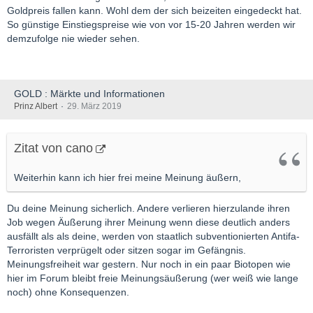
Goldpreis fallen kann. Wohl dem der sich beizeiten eingedeckt hat.
So günstige Einstiegspreise wie von vor 15-20 Jahren werden wir
demzufolge nie wieder sehen.
GOLD : Märkte und Informationen
Prinz Albert
29. März 2019
Zitat von cano
Weiterhin kann ich hier frei meine Meinung äußern,
Du deine Meinung sicherlich. Andere verlieren hierzulande ihren
Job wegen Äußerung ihrer Meinung wenn diese deutlich anders
ausfällt als als deine, werden von staatlich subventionierten Antifa-
Terroristen verprügelt oder sitzen sogar im Gefängnis.
Meinungsfreiheit war gestern. Nur noch in ein paar Biotopen wie
hier im Forum bleibt freie Meinungsäußerung (wer weiß wie lange
noch) ohne Konsequenzen.