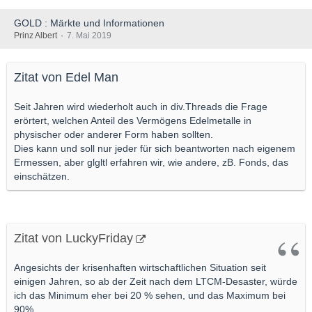
haptisch mehr Spass
GOLD : Märkte und Informationen
Prinz Albert
7. Mai 2019
Zitat von Edel Man
Seit Jahren wird wiederholt auch in div.Threads die Frage
erörtert, welchen Anteil des Vermögens Edelmetalle in
physischer oder anderer Form haben sollten.
Dies kann und soll nur jeder für sich beantworten nach eigenem
Ermessen, aber glgltl erfahren wir, wie andere, zB. Fonds, das
einschätzen.
Zitat von LuckyFriday
Angesichts der krisenhaften wirtschaftlichen Situation seit
einigen Jahren, so ab der Zeit nach dem LTCM-Desaster, würde
ich das Minimum eher bei 20 % sehen, und das Maximum bei
90%.