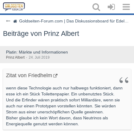
Goldseiten-Forum.com | Das Diskussionsboard für Edelmetalle & Rohstoffe
Beiträge von Prinz Albert
Platin: Märkte und Informationen
Prinz Albert
24. Juli 2019
Zitat von Friedhelm
wenn diese Technologie auch nur halbwegs funktioniert, dann
esse ich ein Stück Toilettenpapier. Ein unbenutztes Stück.
Und die Erfinder wären praktisch sofort Milliardäre, wenn sie
auch nur einen Prototypen vorstellen könnten. Sie würden
Strom aus einer unerschöpflichen Quelle gewinnen.
Bisher glaube ich kein Wort davon, dass Neutrinos als
Energiequelle genutzt werden können.