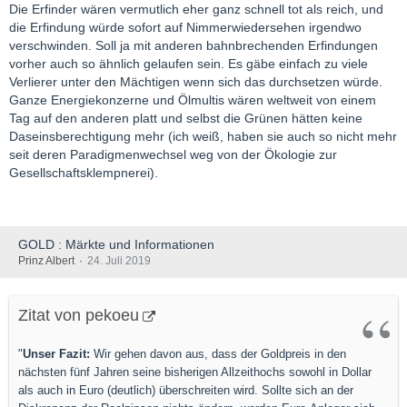
Die Erfinder wären vermutlich eher ganz schnell tot als reich, und
die Erfindung würde sofort auf Nimmerwiedersehen irgendwo
verschwinden. Soll ja mit anderen bahnbrechenden Erfindungen
vorher auch so ähnlich gelaufen sein. Es gäbe einfach zu viele
Verlierer unter den Mächtigen wenn sich das durchsetzen würde.
Ganze Energiekonzerne und Ölmultis wären weltweit von einem
Tag auf den anderen platt und selbst die Grünen hätten keine
Daseinsberechtigung mehr (ich weiß, haben sie auch so nicht mehr
seit deren Paradigmenwechsel weg von der Ökologie zur
Gesellschaftsklempnerei).
GOLD : Märkte und Informationen
Prinz Albert
24. Juli 2019
Zitat von pekoeu
"
Unser Fazit:
Wir gehen davon aus, dass der Goldpreis in den
nächsten fünf Jahren seine bisherigen Allzeithochs sowohl in Dollar
als auch in Euro (deutlich) überschreiten wird. Sollte sich an der