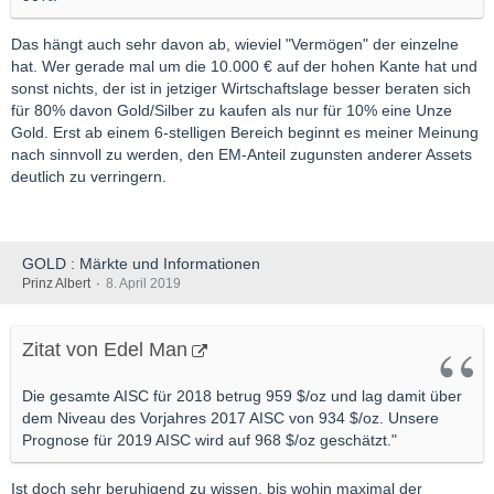
Das hängt auch sehr davon ab, wieviel "Vermögen" der einzelne
hat. Wer gerade mal um die 10.000 € auf der hohen Kante hat und
sonst nichts, der ist in jetziger Wirtschaftslage besser beraten sich
für 80% davon Gold/Silber zu kaufen als nur für 10% eine Unze
Gold. Erst ab einem 6-stelligen Bereich beginnt es meiner Meinung
nach sinnvoll zu werden, den EM-Anteil zugunsten anderer Assets
deutlich zu verringern.
GOLD : Märkte und Informationen
Prinz Albert
8. April 2019
Zitat von Edel Man
Die gesamte AISC für 2018 betrug 959 $/oz und lag damit über
dem Niveau des Vorjahres 2017 AISC von 934 $/oz. Unsere
Prognose für 2019 AISC wird auf 968 $/oz geschätzt."
Ist doch sehr beruhigend zu wissen, bis wohin maximal der