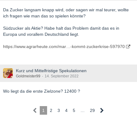
Da Zucker langsam knapp wird, oder sagen wir mal teurer, wollte
ich fragen wie man das so spielen könnte?
Südzucker als Aktie? Habe halt das Problem damit das es in
Europa und vorallem Deutschland liegt.
https://www.agrarheute.com/mar…-kommt-zuckerkrise-597970
Kurz und Mittelfristige Spekulationen
Goldmeister99
14. September 2022
Wo liegt da die erste Zielzone? 12400 ?
1
2
3
4
5
…
29