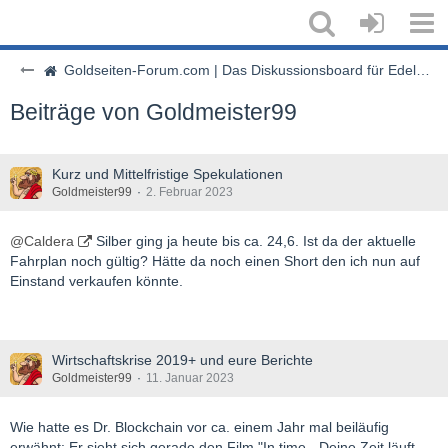
Goldseiten-Forum.com | Das Diskussionsboard für Edelmetalle & Rohstoffe
Beiträge von Goldmeister99
Kurz und Mittelfristige Spekulationen
Goldmeister99
2. Februar 2023
@Caldera
Silber ging ja heute bis ca. 24,6. Ist da der aktuelle
Fahrplan noch gültig? Hätte da noch einen Short den ich nun auf
Einstand verkaufen könnte.
Wirtschaftskrise 2019+ und eure Berichte
Goldmeister99
11. Januar 2023
Wie hatte es Dr. Blockchain vor ca. einem Jahr mal beiläufig
erwähnt: Er sieht sich gerade den Film "In time - Deine Zeit läuft