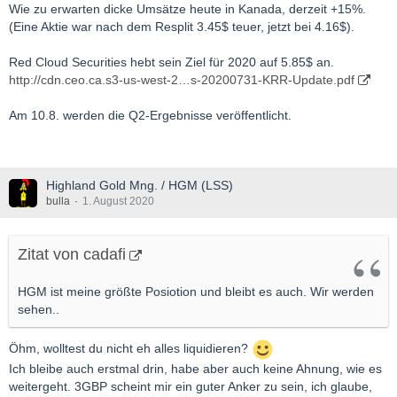
Wie zu erwarten dicke Umsätze heute in Kanada, derzeit +15%.
(Eine Aktie war nach dem Resplit 3.45$ teuer, jetzt bei 4.16$).
Red Cloud Securities hebt sein Ziel für 2020 auf 5.85$ an.
http://cdn.ceo.ca.s3-us-west-2…s-20200731-KRR-Update.pdf
Am 10.8. werden die Q2-Ergebnisse veröffentlicht.
Highland Gold Mng. / HGM (LSS)
bulla
1. August 2020
Zitat von cadafi
HGM ist meine größte Posiotion und bleibt es auch. Wir werden
sehen..
Öhm, wolltest du nicht eh alles liquidieren?
Ich bleibe auch erstmal drin, habe aber auch keine Ahnung, wie es
weitergeht. 3GBP scheint mir ein guter Anker zu sein, ich glaube,