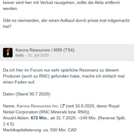
keiner wird hier mit Verlust rausgehen, sollte die Aktie entfernt
werden.
Gibt es niemanden, der einen Aufkauf durch privat mal mitgemacht
hat?
Karora Resources / KRR (TSX)
bulla
31. Juli 2020
Da ich hier im Forum nur sehr spärliche Resonanz zu diesem
Producer (auch zu RNC) gefunden habe, mache ich einfach mal
einen Faden auf.
Daten (Stand 30.7.2020):
Name:
Karora Resources Inc.
(seit 16.6.2020, davor Royal
Nickel Corporation (RNC Minerals bzw. RNX))
Anzahl Aktien:
672 Mio.
, ab 31.7.2020: ~149 Mio. (Reverse Split:
1:4.5)
Marktkapitalisierung: ca. 500 Mio. CAD