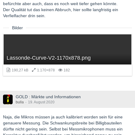
befürchte aber auch, dass es noch weit tiefer gehen könnte.
Der Qualität tut das keinen Abbruch, hier sollte langfristig ein
Verfielfacher drin sein.
Bilder
Lassonde-Curve-V2-1170x878.png
190,27 kB
1.170×878
182
GOLD : Märkte und Informationen
bulla
19. August 2020
Naja, die Mikros müssen ja auch kalibriert worden sein für eine
genauere Messung. Die Schwankungsbreite bei Billigbauteilen
dürfte nicht gering sein. Selbst bei Messmikrophonen muss ein