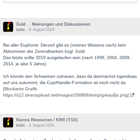
Gold ... Meinungen und Diskussionen
bulla
6. August 2020
Bei aller Euphorie: Derzeit gibt es (meines Wissens nach) kein
Abkommen der Zentralbanken bzgl. Gold.
Das letzte sollte 2019 ausgelaufen sein (nach 1999, 2004, 2009,
2014, je also 5 Jahre).
Ich könnte den Schweinen zutrauen, dass da demnächst irgendwas
auf uns zukommt; die Cup/Handle-Formation ist noch nicht da.
[Blockierte Grafik:
https://s12.directupload.net/images/200806/temp/gxkau8jx.png]
Karora Resources / KRR (TSX)
bulla
5. August 2020