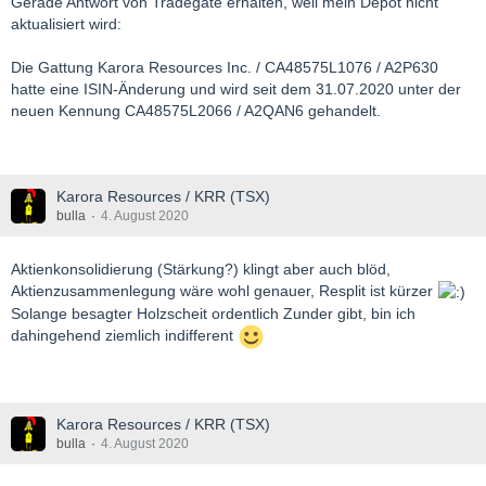
Gerade Antwort von Tradegate erhalten, weil mein Depot nicht
aktualisiert wird:
Die Gattung Karora Resources Inc. / CA48575L1076 / A2P630
hatte eine ISIN-Änderung und wird seit dem 31.07.2020 unter der
neuen Kennung CA48575L2066 / A2QAN6 gehandelt.
Karora Resources / KRR (TSX)
bulla
4. August 2020
Aktienkonsolidierung (Stärkung?) klingt aber auch blöd,
Aktienzusammenlegung wäre wohl genauer, Resplit ist kürzer
Solange besagter Holzscheit ordentlich Zunder gibt, bin ich
dahingehend ziemlich indifferent
Karora Resources / KRR (TSX)
bulla
4. August 2020