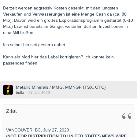
Derzeit werden aggressiv Kosten gesenkt, mit den jüngsten
Verkäufen und Verwässerungen ist eine Menge Cash da (ca. 80
Mio). Davon wird ein großes Explorationsprogramm gestartet (8-10
Mio.) bzw. ist bereits im Gange, weiterhin dürften Investitionen in
eine Mill fließen.
Ich selber bin seit gestern dabei.
Kann ein Mod hier das Label korrigieren? Ich konnte kein
passendes finden.
Metallic Minerals / MMG, MMNGF (TSX, OTC)
bulla
27. Juli 2020
Zitat
VANCOUVER, BC, July 27, 2020
/NOT FOR DISTRIBUTION TO UNITED STATES NEWS WIRE