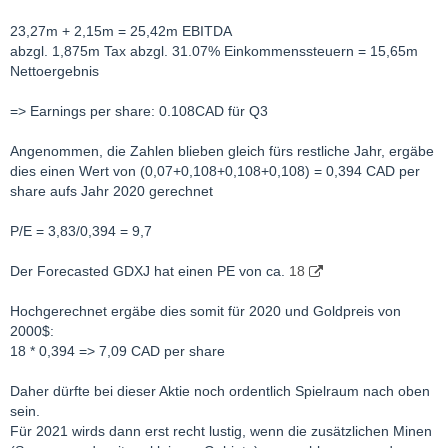
23,27m + 2,15m = 25,42m EBITDA
abzgl. 1,875m Tax abzgl. 31.07% Einkommenssteuern = 15,65m
Nettoergebnis
=> Earnings per share: 0.108CAD für Q3
Angenommen, die Zahlen blieben gleich fürs restliche Jahr, ergäbe
dies einen Wert von (0,07+0,108+0,108+0,108) = 0,394 CAD per
share aufs Jahr 2020 gerechnet
P/E = 3,83/0,394 = 9,7
Der Forecasted GDXJ hat einen PE von ca.
18
Hochgerechnet ergäbe dies somit für 2020 und Goldpreis von
2000$:
18 * 0,394 => 7,09 CAD per share
Daher dürfte bei dieser Aktie noch ordentlich Spielraum nach oben
sein.
Für 2021 wirds dann erst recht lustig, wenn die zusätzlichen Minen