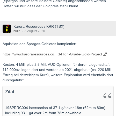
(Spargos und weitere kleinere Gebiete) angeschlossen werden.
Hoffen wir nur, dass der Goldpreis stabil bleibt.
Karora Resources / KRR (TSX)
bulla
7. August 2020
Aquisition des Spargos-Gebietes komplettiert:
https://www.karoraresources.co…d-High-Grade-Gold-Project
Kosten: 4 Mill. plus 2.5 Mill. AUD Optionen für deren Liegenschaft.
112.000oz liegen dort und werden ab 2021 abgebaut (ca. 220 Mill.
Ertrag bei derzeitigem Kurs), weitere Exploration wird ebenfalls dort
durchgeführt.
Zitat
19SPRRC004 intersection of 37.1 g/t over 18m (62m to 80m),
including 93.1 g/t over 2m from 78m downhole