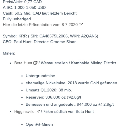
Preis/Aktie: 0,77 CAD
AISC: 1.000-1.050 USD
Cash: 50.2 Mio. CAD laut letztem Bericht
Fully unhedged
Hier die letzte Präsentation vom 8.7.2020
Symbol: KRR (ISIN: CA48575L2066, WKN: A2QAN6)
CEO: Paul Huet, Director: Graeme Sloan
Minen:
Beta Hunt
/ Westaustralien / Kambalda Mining District
Untergrundmine
ehemalige Nickelmine, 2018 wurde Gold gefunden
Umsatz Q1.2020: 38 mio.
Reserven: 306.000 oz @2.8g/t
Bemessen und angedeutet: 944.000 oz @ 2.9g/t
Higginsville
/ 75km südlich von Beta Hunt
OpenPit-Minen