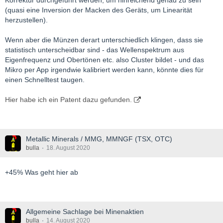
Korrektur durchgeführt werden, um hinreichend genau zu sein
(quasi eine Inversion der Macken des Geräts, um Linearität
herzustellen).
Wenn aber die Münzen derart unterschiedlich klingen, dass sie
statistisch unterscheidbar sind - das Wellenspektrum aus
Eigenfrequenz und Obertönen etc. also Cluster bildet - und das
Mikro per App irgendwie kalibriert werden kann, könnte dies für
einen Schnelltest taugen.
Hier habe ich ein Patent dazu gefunden.
Metallic Minerals / MMG, MMNGF (TSX, OTC)
bulla
18. August 2020
+45% Was geht hier ab
Allgemeine Sachlage bei Minenaktien
bulla
14. August 2020