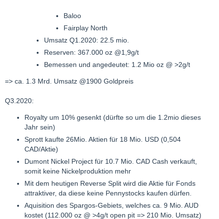
Baloo
Fairplay North
Umsatz Q1.2020: 22.5 mio.
Reserven: 367.000 oz @1,9g/t
Bemessen und angedeutet: 1.2 Mio oz @ >2g/t
=> ca. 1.3 Mrd. Umsatz @1900 Goldpreis
Q3.2020:
Royalty um 10% gesenkt (dürfte so um die 1.2mio dieses
Jahr sein)
Sprott kaufte 26Mio. Aktien für 18 Mio. USD (0,504
CAD/Aktie)
Dumont Nickel Project für 10.7 Mio. CAD Cash verkauft,
somit keine Nickelproduktion mehr
Mit dem heutigen Reverse Split wird die Aktie für Fonds
attraktiver, da diese keine Pennystocks kaufen dürfen.
Aquisition des Spargos-Gebiets, welches ca. 9 Mio. AUD
kostet (112.000 oz @ >4g/t open pit => 210 Mio. Umsatz)