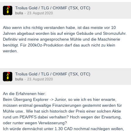
Troilus Gold / TLG / CHXMF (TSX, OTC)
bulla
23. August 2020
Also wenn ichs richtig verstanden habe, ist das meiste vor 10
Jahren abgebaut worden bis auf einige Gebäude und Stromzufuhr.
Definitiv wird meine angesprochene Mühle und die Maschinerie
benötigt. Für 200kOz-Produktion darf das auch nicht zu klein
werden.
Troilus Gold / TLG / CHXMF (TSX, OTC)
bulla
23. August 2020
An die Erfahrenen hier:
Beim Übergang Explorer -> Junior, so wie ich es hier erwarte,
müssen erstmal gewaltige Finanzierungen gestemmt werden für
Mühle usw.. Wie hat sich historisch der Preis einer solchen Aktie
rund um PEA/PFS dabei verhalten? Hoch wegen der Erwartung,
oder runter wegen Verwässerung?
Ich würde demnächst unter 1.30 CAD nochmal nachlegen wollen,