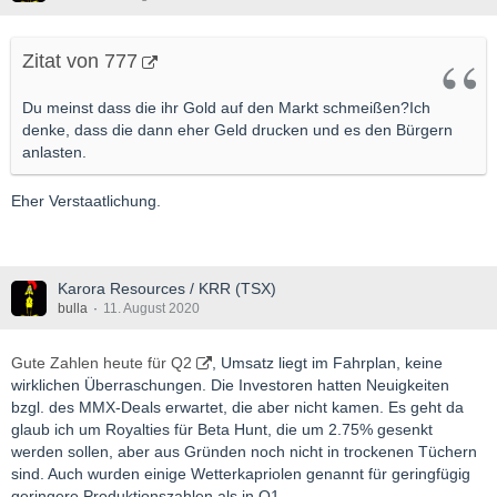
Zitat von 777
Du meinst dass die ihr Gold auf den Markt schmeißen?Ich
denke, dass die dann eher Geld drucken und es den Bürgern
anlasten.
Eher Verstaatlichung.
Karora Resources / KRR (TSX)
bulla
11. August 2020
Gute Zahlen heute für Q2
, Umsatz liegt im Fahrplan, keine
wirklichen Überraschungen. Die Investoren hatten Neuigkeiten
bzgl. des MMX-Deals erwartet, die aber nicht kamen. Es geht da
glaub ich um Royalties für Beta Hunt, die um 2.75% gesenkt
werden sollen, aber aus Gründen noch nicht in trockenen Tüchern
sind. Auch wurden einige Wetterkapriolen genannt für geringfügig
geringere Produktionszahlen als in Q1.