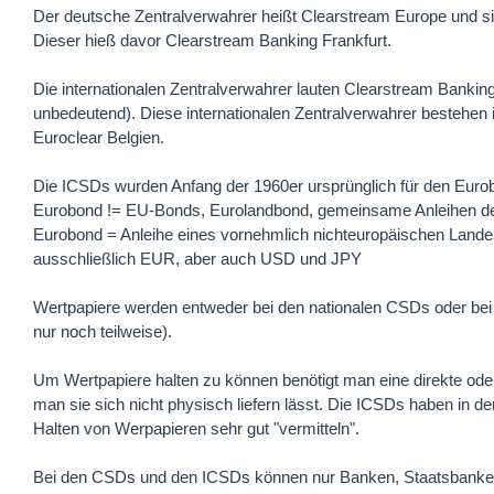
Der deutsche Zentralverwahrer heißt Clearstream Europe und sit
Dieser hieß davor Clearstream Banking Frankfurt.
Die internationalen Zentralverwahrer lauten Clearstream Banking
unbedeutend). Diese internationalen Zentralverwahrer bestehe
Euroclear Belgien.
Die ICSDs wurden Anfang der 1960er ursprünglich für den Euro
Eurobond != EU-Bonds, Eurolandbond, gemeinsame Anleihen d
Eurobond = Anleihe eines vornehmlich nichteuropäischen Landes
ausschließlich EUR, aber auch USD und JPY
Wertpapiere werden entweder bei den nationalen CSDs oder bei 
nur noch teilweise).
Um Wertpapiere halten zu können benötigt man eine direkte oder
man sie sich nicht physisch liefern lässt. Die ICSDs haben in 
Halten von Werpapieren sehr gut "vermitteln".
Bei den CSDs und den ICSDs können nur Banken, Staatsbanken