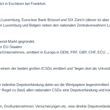
zt in Eschborn bei Frankfurt.
 Luxemburg, Euroclear Bank Brüssel und SIX Zürich (dieser ist aber 
n in Luxemburg und Belgien neben den nationalen Zentralverwahrern
bond-Markt gegründet.
er EU-Staaten
/Unternehmes, emittiert in Europa in DEM, FRF, GBP, CHF, ECU ... 
einem der beiden großen ICSDs emittiert und "liegen dort als Urkund
 indirekte Depotverbindung dahin wo die Wertpapiere liegen/emittiert
der Regel zu (fast) allen nationalen CSDs eine Depotverbindung und k
, Großunternehmen, Versicherungen etc. eine direkte Depotverbind