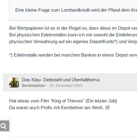
Eine kleine Frage zum Lombardkredit wird der Pfand dem K
Bei Wertpapieren ist es in der Regel so, dass diese im Depot ve
Bei physischen Edelmetallen kann ich mir sowohl die Einlieferun
physischen Verwahrung auf ein eigenes Depot/Konto*) und Ver
*) Edelmetalle werden bei manchen Banken in einem Depot verwa
Das Klau- Diebstahl und Überfallthema
Bembelpetzer
31. Dezember 2025
Hat etwas vom Film "King of Thieves" (Ein letzter Job)
Da waren auch Profis mit Kernbohrer am Werk. 🤣