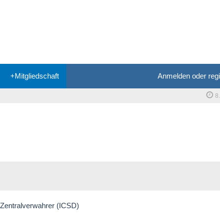
+Mitgliedschaft
Anmelden oder regi
8
e Zentralverwahrer (ICSD)