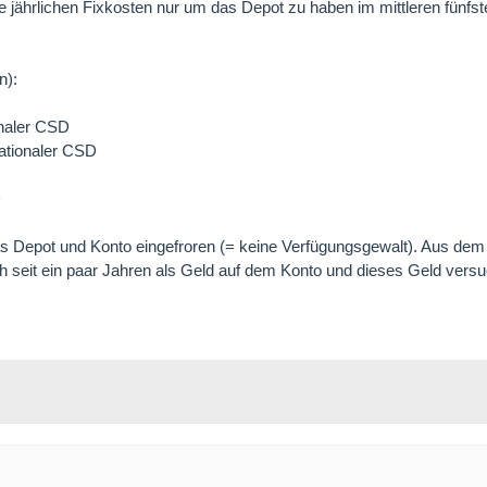
e jährlichen Fixkosten nur um das Depot zu haben im mittleren fünfst
n):
onaler CSD
ationaler CSD
D
das Depot und Konto eingefroren (= keine Verfügungsgewalt). Aus de
h seit ein paar Jahren als Geld auf dem Konto und dieses Geld versu