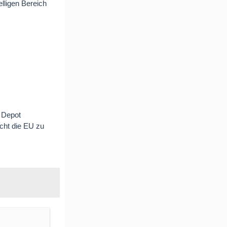
elligen Bereich
m Depot
cht die EU zu