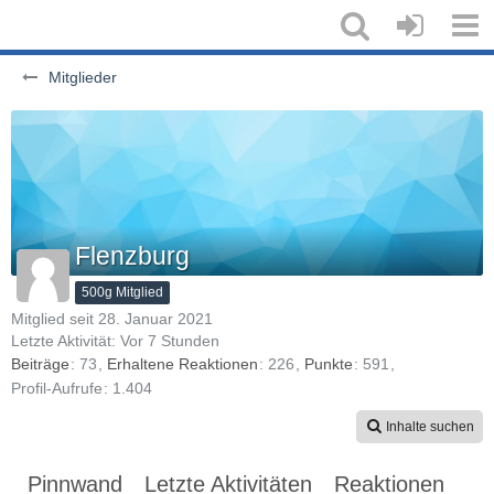
Mitglieder
Flenzburg
500g Mitglied
Mitglied seit 28. Januar 2021
Letzte Aktivität:
Vor 7 Stunden
Beiträge
73
Erhaltene Reaktionen
226
Punkte
591
Profil-Aufrufe
1.404
Inhalte suchen
Pinnwand
Letzte Aktivitäten
Reaktionen
Üb