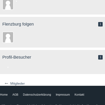
Flenzburg folgen
1
Profil-Besucher
1
Mitglieder
Home
AGB
Datenschutzerklärung
Impressum
Kontakt