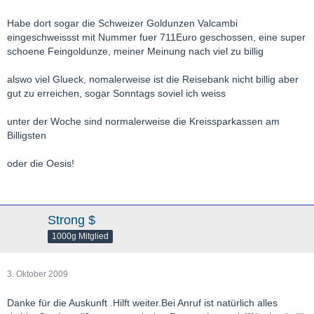
Habe dort sogar die Schweizer Goldunzen Valcambi
eingeschweissst mit Nummer fuer 711Euro geschossen, eine super
schoene Feingoldunze, meiner Meinung nach viel zu billig
alswo viel Glueck, nomalerweise ist die Reisebank nicht billig aber
gut zu erreichen, sogar Sonntags soviel ich weiss
unter der Woche sind normalerweise die Kreissparkassen am
Billigsten
oder die Oesis!
Strong $
1000g Mitglied
3. Oktober 2009
Danke für die Auskunft .Hilft weiter.Bei Anruf ist natürlich alles