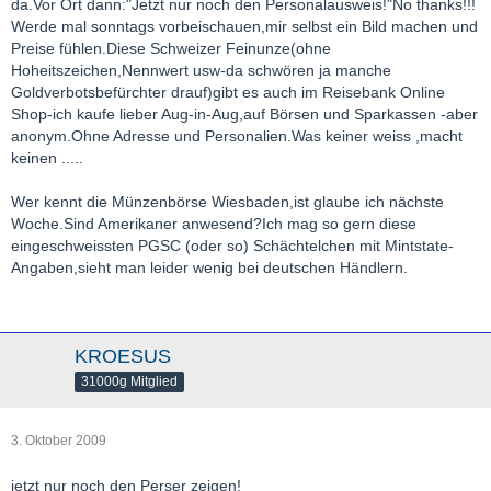
da.Vor Ort dann:"Jetzt nur noch den Personalausweis!"No thanks!!!
Werde mal sonntags vorbeischauen,mir selbst ein Bild machen und
Preise fühlen.Diese Schweizer Feinunze(ohne
Hoheitszeichen,Nennwert usw-da schwören ja manche
Goldverbotsbefürchter drauf)gibt es auch im Reisebank Online
Shop-ich kaufe lieber Aug-in-Aug,auf Börsen und Sparkassen -aber
anonym.Ohne Adresse und Personalien.Was keiner weiss ,macht
keinen .....
Wer kennt die Münzenbörse Wiesbaden,ist glaube ich nächste
Woche.Sind Amerikaner anwesend?Ich mag so gern diese
eingeschweissten PGSC (oder so) Schächtelchen mit Mintstate-
Angaben,sieht man leider wenig bei deutschen Händlern.
KROESUS
31000g Mitglied
3. Oktober 2009
jetzt nur noch den Perser zeigen!