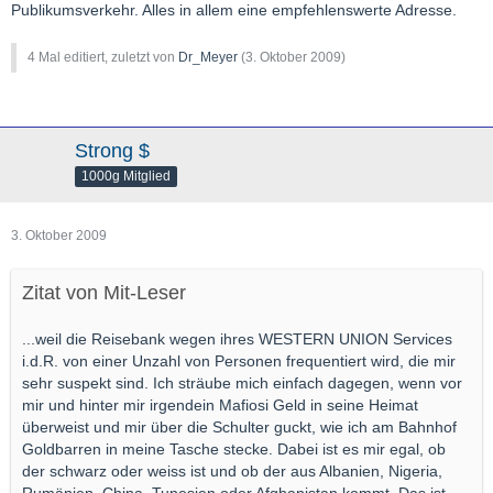
Publikumsverkehr. Alles in allem eine empfehlenswerte Adresse.
4 Mal editiert, zuletzt von
Dr_Meyer
(
3. Oktober 2009
)
Strong $
1000g Mitglied
3. Oktober 2009
Zitat von Mit-Leser
...weil die Reisebank wegen ihres WESTERN UNION Services
i.d.R. von einer Unzahl von Personen frequentiert wird, die mir
sehr suspekt sind. Ich sträube mich einfach dagegen, wenn vor
mir und hinter mir irgendein Mafiosi Geld in seine Heimat
überweist und mir über die Schulter guckt, wie ich am Bahnhof
Goldbarren in meine Tasche stecke. Dabei ist es mir egal, ob
der schwarz oder weiss ist und ob der aus Albanien, Nigeria,