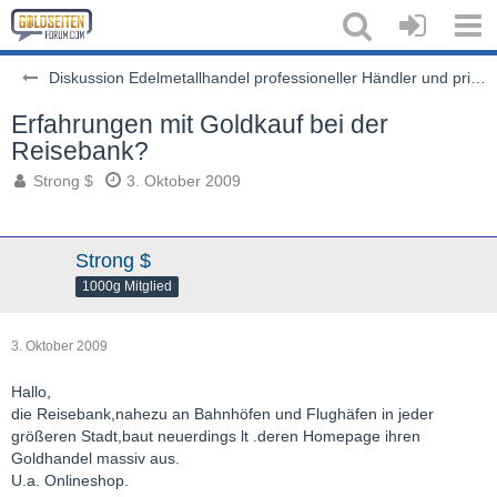
Diskussion Edelmetallhandel professioneller Händler und privater Auktionen
Erfahrungen mit Goldkauf bei der
Reisebank?
Strong $
3. Oktober 2009
Strong $
1000g Mitglied
3. Oktober 2009
Hallo,
die Reisebank,nahezu an Bahnhöfen und Flughäfen in jeder
größeren Stadt,baut neuerdings lt .deren Homepage ihren
Goldhandel massiv aus.
U.a. Onlineshop.