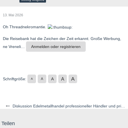
13. Mai 2026
Oh Threadnekromantie.
Die Reisebank hat die Zeichen der Zeit erkannt. Große Werbung,
ne Vreneli…
Anmelden oder registrieren
A
A
Schriftgröße:
A
A
A
Diskussion Edelmetallhandel professioneller Händler und privater Auktionen
Teilen