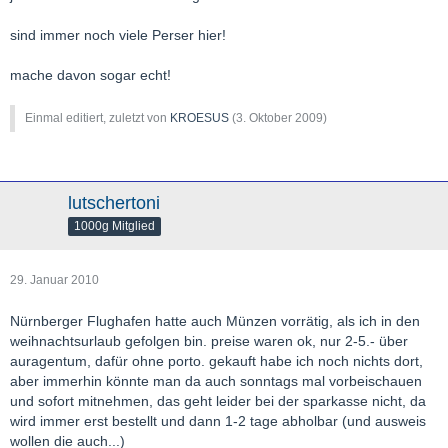
sind immer noch viele Perser hier!
mache davon sogar echt!
Einmal editiert, zuletzt von
KROESUS
(
3. Oktober 2009
)
lutschertoni
1000g Mitglied
29. Januar 2010
Nürnberger Flughafen hatte auch Münzen vorrätig, als ich in den
weihnachtsurlaub gefolgen bin. preise waren ok, nur 2-5.- über
auragentum, dafür ohne porto. gekauft habe ich noch nichts dort,
aber immerhin könnte man da auch sonntags mal vorbeischauen
und sofort mitnehmen, das geht leider bei der sparkasse nicht, da
wird immer erst bestellt und dann 1-2 tage abholbar (und ausweis
wollen die auch...)