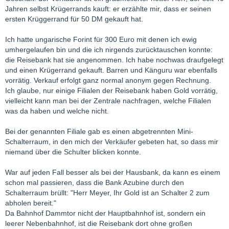
Jahren selbst Krügerrands kauft: er erzählte mir, dass er seinen
ersten Krüggerrand für 50 DM gekauft hat.
Ich hatte ungarische Forint für 300 Euro mit denen ich ewig
umhergelaufen bin und die ich nirgends zurücktauschen konnte:
die Reisebank hat sie angenommen. Ich habe nochwas draufgelegt
und einen Krügerrand gekauft. Barren und Känguru war ebenfalls
vorrätig. Verkauf erfolgt ganz normal anonym gegen Rechnung.
Ich glaube, nur einige Filialen der Reisebank haben Gold vorrätig,
vielleicht kann man bei der Zentrale nachfragen, welche Filialen
was da haben und welche nicht.
Bei der genannten Filiale gab es einen abgetrennten Mini-
Schalterraum, in den mich der Verkäufer gebeten hat, so dass mir
niemand über die Schulter blicken konnte.
War auf jeden Fall besser als bei der Hausbank, da kann es einem
schon mal passieren, dass die Bank Azubine durch den
Schalterraum brüllt: "Herr Meyer, Ihr Gold ist an Schalter 2 zum
abholen bereit."
Da Bahnhof Dammtor nicht der Hauptbahnhof ist, sondern ein
leerer Nebenbahnhof, ist die Reisebank dort ohne großen