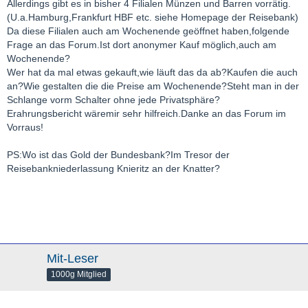
Allerdings gibt es in bisher 4 Filialen Münzen und Barren vorrätig.
(U.a.Hamburg,Frankfurt HBF etc. siehe Homepage der Reisebank)
Da diese Filialen auch am Wochenende geöffnet haben,folgende
Frage an das Forum.Ist dort anonymer Kauf möglich,auch am
Wochenende?
Wer hat da mal etwas gekauft,wie läuft das da ab?Kaufen die auch
an?Wie gestalten die die Preise am Wochenende?Steht man in der
Schlange vorm Schalter ohne jede Privatsphäre?
Erahrungsbericht wäremir sehr hilfreich.Danke an das Forum im
Vorraus!
PS:Wo ist das Gold der Bundesbank?Im Tresor der
Reisebankniederlassung Knieritz an der Knatter?
Mit-Leser
1000g Mitglied