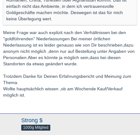
Rumänien, China, Tunesien oder Afghanistan kommt. Das ist
einfach nicht das Ambiente, in dem ich vertrauensvolle
Goldgeschäfte machen möchte. Deswegen ist das für mich
keine Überlegung wert.
Meine Frage war auch explizit nach den Verhältnissen bei den
"goldführenden" Niederlassungen.Bei meiner örtlichen
Niederlassung ist es leider genauso wie von Dir beschrieben,dazu
anonym nicht möglich ,denn nur auf Bestellung unter Angaben von
Personalien.Aber es könnte ja möglich sein,dass bei diesen
Standorten da etwas geändert wurde.
Trotzdem Danke für Deinen Erfahrungsbericht und Meinung zum
Thema.
Wollte hauptsächlich wissen ,ob am Wochende Kauf/Verkauf
möglich ist.
Strong $
1000g Mitglied