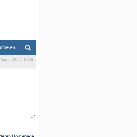
strieren
. August 2026, 19:36
#1
t .deren Homepage