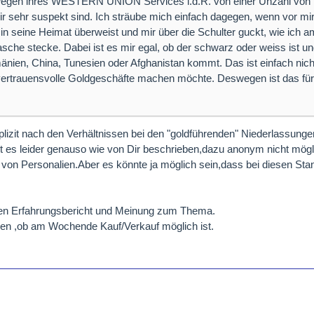
k wegen ihres WESTERN UNION Services i.d.R. von einer Unzahl von
 mir sehr suspekt sind. Ich sträube mich einfach dagegen, wenn vor mir
 in seine Heimat überweist und mir über die Schulter guckt, wie ich 
sche stecke. Dabei ist es mir egal, ob der schwarz oder weiss ist u
änien, China, Tunesien oder Afghanistan kommt. Das ist einfach nich
vertrauensvolle Goldgeschäfte machen möchte. Deswegen ist das für
lizit nach den Verhältnissen bei den "goldführenden" Niederlassunge
st es leider genauso wie von Dir beschrieben,dazu anonym nicht mögl
 von Personalien.Aber es könnte ja möglich sein,dass bei diesen Sta
en Erfahrungsbericht und Meinung zum Thema.
sen ,ob am Wochende Kauf/Verkauf möglich ist.