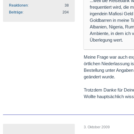
...weil die Reiseban
Reaktionen
38
frequentiert wird, die
Beiträge
204
irgendein Mafiosi Geld
Goldbarren in meine Ta
Albanien, Nigeria, Rum
Ambiente, in dem ich 
Überlegung wert.
Meine Frage war auch exp
örtlichen Niederlassung i
Bestellung unter Angaben
geändert wurde.
Trotzdem Danke für Dein
Wollte hauptsächlich wis
3. Oktober 2009