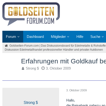
Forum
Dashboard
Mitglieder
Hilfe
Suche
Goldseiten-Forum.com | Das Diskussionsboard für Edelmetalle & Rohstoffe
Diskussion Edelmetallhandel professioneller Händler und privater Auktionen
Erfahrungen mit Goldkauf b
Strong $
3. Oktober 2009
3. Oktober 2009
Hallo,
Strong $
die Reisebank,nahezu an 