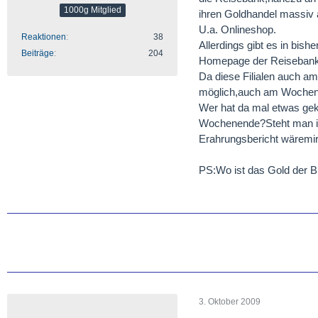
1000g Mitglied
ihren Goldhandel massiv 
U.a. Onlineshop.
Reaktionen
38
Allerdings gibt es in bis
Beiträge
204
Homepage der Reiseban
Da diese Filialen auch a
möglich,auch am Woche
Wer hat da mal etwas geka
Wochenende?Steht man in
Erahrungsbericht wäremir
PS:Wo ist das Gold der B
3. Oktober 2009