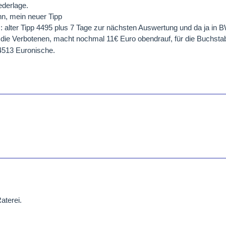
ederlage.
n, mein neuer Tipp
 alter Tipp 4495 plus 7 Tage zur nächsten Auswertung und da ja in
für die Verbotenen, macht nochmal 11€ Euro obendrauf, für die Buchs
13 Euronische.
Raterei.