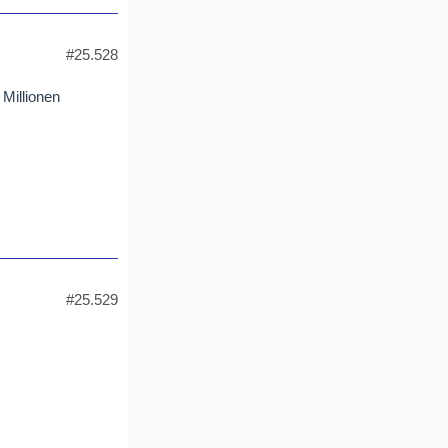
#25.528
 Millionen
#25.529