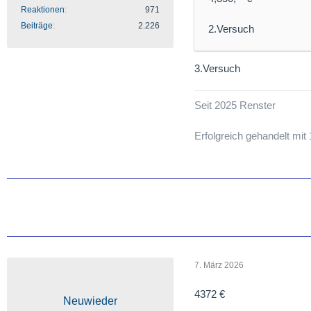
Reaktionen
971
Beiträge
2.226
2.Versuch
3.Versuch
Seit 2025 Renster
Erfolgreich gehandelt mi
7. März 2026
4372 €
Neuwieder