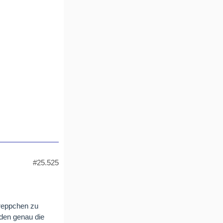
#25.525
Treppchen zu
den genau die