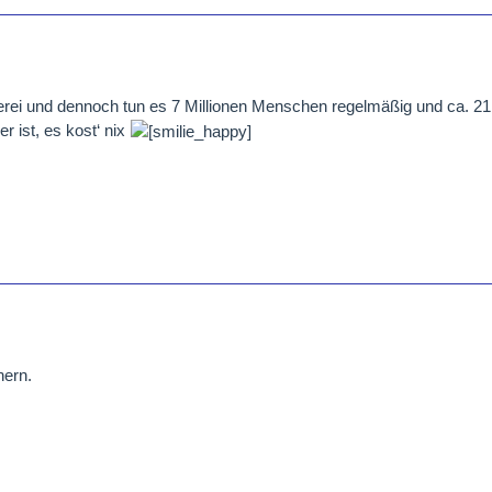
terei und dennoch tun es 7 Millionen Menschen regelmäßig und ca. 21
er ist, es kost‘ nix
ern.