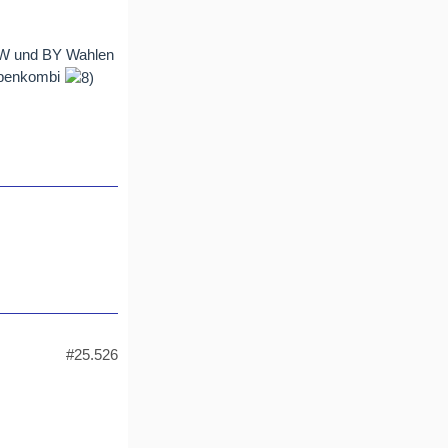
 BW und BY Wahlen
tabenkombi
#25.526