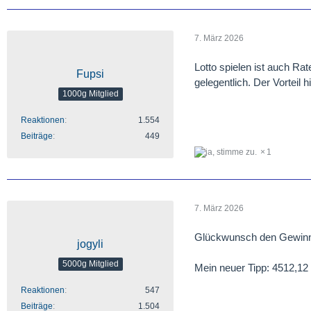
7. März 2026
Lotto spielen ist auch Ra
Fupsi
gelegentlich. Der Vorteil hi
1000g Mitglied
Reaktionen
1.554
Beiträge
449
1
7. März 2026
Glückwunsch den Gewinn
jogyli
5000g Mitglied
Mein neuer Tipp: 4512,12
Reaktionen
547
Beiträge
1.504