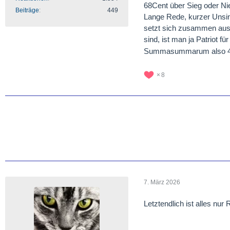
68Cent über Sieg oder Ni
Beiträge
449
Lange Rede, kurzer Unsin
setzt sich zusammen aus:
sind, ist man ja Patriot 
Summasummarum also 45
8
7. März 2026
Letztendlich ist alles nur 