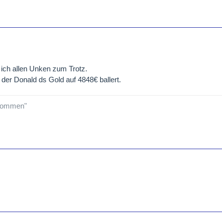
 ich allen Unken zum Trotz.
der Donald ds Gold auf 4848€ ballert.
 kommen"