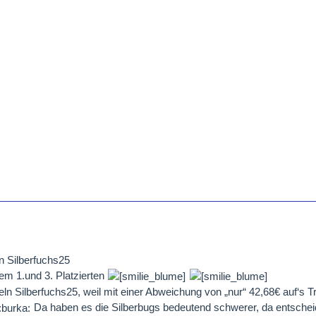
n Silberfuchs25
m 1.und 3. Platzierten
eln Silberfuchs25, weil mit einer Abweichung von „nur“ 42,68€ auf‘s 
Da haben es die Silberbugs bedeutend schwerer, da entschei