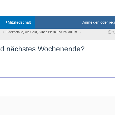
+Mitgliedschaft
Anmelden oder regi
Edelmetalle, wie Gold, Silber, Platin und Palladium
7
old nächstes Wochenende?