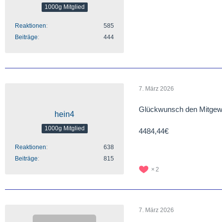
1000g Mitglied
Reaktionen
585
Beiträge
444
7. März 2026
Glückwunsch den Mitgew
hein4
1000g Mitglied
4484,44€
Reaktionen
638
Beiträge
815
2
7. März 2026