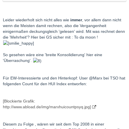
Leider wiederholt sich nicht alles wie
immer
, vor allem dann nicht
wenn die Meisten damit rechnen, also die Vergangenheit
einigermaßen deckungsgleich 'gelesen' wird. Mit was rechnet denn
die 'Mehrheit'? Hier bei GS sicher mit : To da moon !
So gesehen wäre eine 'breite Konsolidierung' hier eine
'Überraschung'.
Für EW-Interessierte und den Hinterkopf: User @Marx bei TSO hat
folgenden Count für den HUI Index entworfen:
[Blockierte Grafik:
http://www.abload.de/img/marxhuicountpsyq.jpg]
Diesem zu Folge , wären wir seit dem Top 2008 in einer