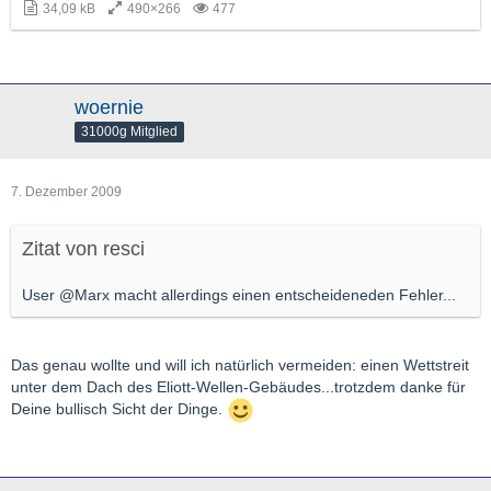
34,09 kB
490×266
477
woernie
31000g Mitglied
7. Dezember 2009
Zitat von resci
User @Marx macht allerdings einen entscheideneden Fehler...
Das genau wollte und will ich natürlich vermeiden: einen Wettstreit
unter dem Dach des Eliott-Wellen-Gebäudes...trotzdem danke für
Deine bullisch Sicht der Dinge.