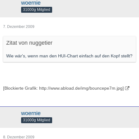
woernie
31000g Mitglied
7. Dezember 2009
Zitat von nuggetier
Wie wär's, wenn man den HUI-Chart einfach auf den Kopf stellt?
[Blockierte Grafik: http://www.abload.de/img/bouncepe7m.jpg]
woernie
31000g Mitglied
8. Dezember 2009