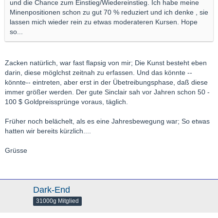
und die Chance zum Einstieg/Wiedereinstieg. Ich habe meine
Minenpositionen schon zu gut 70 % reduziert und ich denke , sie
lassen mich wieder rein zu etwas moderateren Kursen. Hope
so...
Zacken natürlich, war fast flapsig von mir; Die Kunst besteht eben
darin, diese möglchst zeitnah zu erfassen. Und das könnte --
könnte-- eintreten, aber erst in der Übetreibungsphase, daß diese
immer größer werden. Der gute Sinclair sah vor Jahren schon 50 -
100 $ Goldpreissprünge voraus, täglich.
Früher noch belächelt, als es eine Jahresbewegung war; So etwas
hatten wir bereits kürzlich....
Grüsse
Dark-End
31000g Mitglied