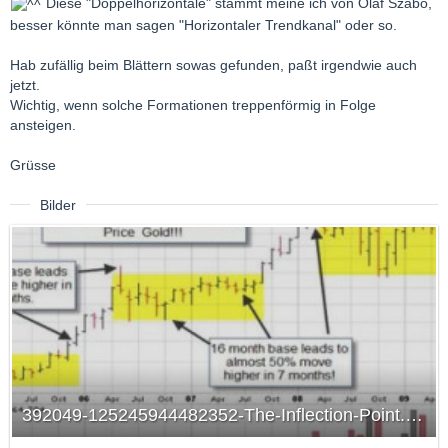
Diese "Doppelhorizontale" stammt meine ich von Olaf Szabo,
besser könnte man sagen "Horizontaler Trendkanal" oder so.
Hab zufällig beim Blättern sowas gefunden, paßt irgendwie auch
jetzt.
Wichtig, wenn solche Formationen treppenförmig in Folge
ansteigen.
Grüsse
Bilder
392049-125245944482352-The-Inflection-Point.jpg