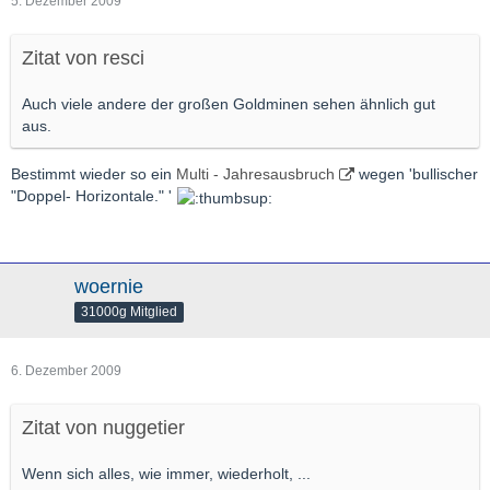
5. Dezember 2009
Zitat von resci
Auch viele andere der großen Goldminen sehen ähnlich gut
aus.
Bestimmt wieder so ein
Multi - Jahresausbruch
wegen 'bullischer
"Doppel- Horizontale." '
woernie
31000g Mitglied
6. Dezember 2009
Zitat von nuggetier
Wenn sich alles, wie immer, wiederholt, ...