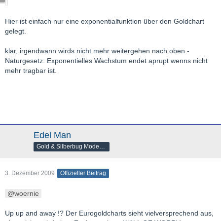
Hier ist einfach nur eine exponentialfunktion über den Goldchart
gelegt.
klar, irgendwann wirds nicht mehr weitergehen nach oben -
Naturgesetz: Exponentielles Wachstum endet aprupt wenns nicht
mehr tragbar ist.
Edel Man
Gold & Silberbug Moderator
3. Dezember 2009
Offizieller Beitrag
woernie
Up up and away !? Der Eurogoldcharts sieht vielversprechend aus,