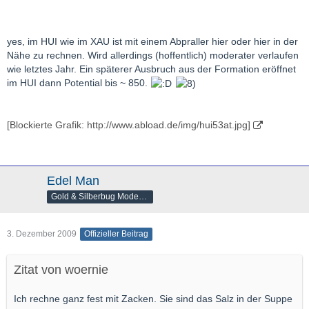
yes, im HUI wie im XAU ist mit einem Abpraller hier oder hier in der
Nähe zu rechnen. Wird allerdings (hoffentlich) moderater verlaufen
wie letztes Jahr. Ein späterer Ausbruch aus der Formation eröffnet
im HUI dann Potential bis ~ 850.
[Blockierte Grafik: http://www.abload.de/img/hui53at.jpg]
Edel Man
Gold & Silberbug Moderator
3. Dezember 2009
Offizieller Beitrag
Zitat von woernie
Ich rechne ganz fest mit Zacken. Sie sind das Salz in der Suppe