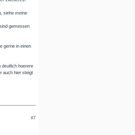
u, siehe meine
e sind gemessen
e gerne in einen
 deutlich hoerere
 auch hier steigt
#7