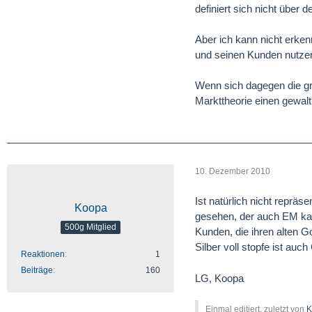
definiert sich nicht über 
Aber ich kann nicht erke
und seinen Kunden nutzen
Wenn sich dagegen die gr
Markttheorie einen gewalti
10. Dezember 2010
Ist natürlich nicht repräs
Koopa
gesehen, der auch EM kauf
500g Mitglied
Kunden, die ihren alten G
Silber voll stopfe ist auc
Reaktionen
1
Beiträge
160
LG, Koopa
Einmal editiert, zuletzt von
K