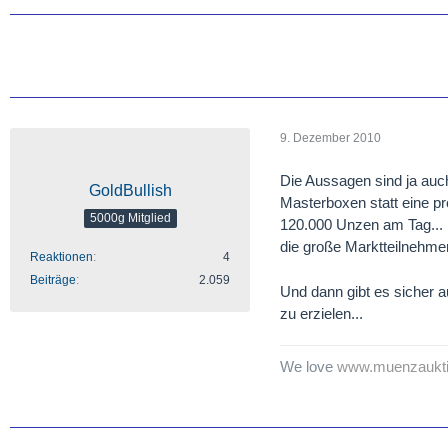
9. Dezember 2010
Die Aussagen sind ja auch
GoldBullish
Masterboxen statt eine pr
5000g Mitglied
120.000 Unzen am Tag... 
die große Marktteilnehmer
Reaktionen
4
Beiträge
2.059
Und dann gibt es sicher 
zu erzielen...
We love
www.muenzauktio