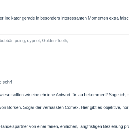
er Indikator gerade in besonders interessanten Momenten extra fal
 bobbär, poing, cypriot, Golden-Tooth,
e sehr!
wieso sollten wir eine ehrliche Antwort für lau bekommen? Sage ich, 
l von Börsen. Sogar der verhassten Comex. Hier gibt es objektive, nor
Handelspartner von einer fairen, ehrlichen, langfristigen Beziehung pro