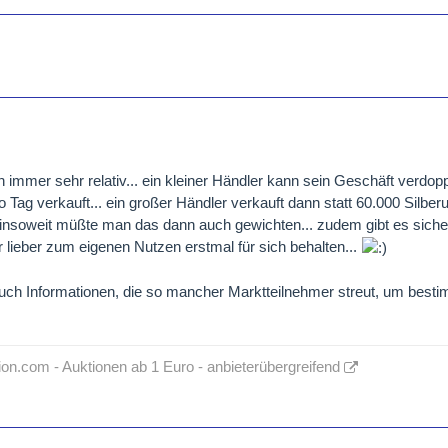
 immer sehr relativ... ein kleiner Händler kann sein Geschäft verdop
o Tag verkauft... ein großer Händler verkauft dann statt 60.000 Silbe
insoweit müßte man das dann auch gewichten... zudem gibt es sicher
 lieber zum eigenen Nutzen erstmal für sich behalten...
auch Informationen, die so mancher Marktteilnehmer streut, um bes
n.com - Auktionen ab 1 Euro - anbieterübergreifend