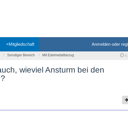
+Mitgliedschaft
Anmelden oder regi
Sonstiger Bereich
Mit Edelmetallbezug
6
auch, wieviel Ansturm bei den
 ?