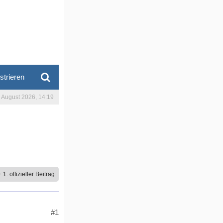
strieren
. August 2026, 14:19
1. offizieller Beitrag
#1