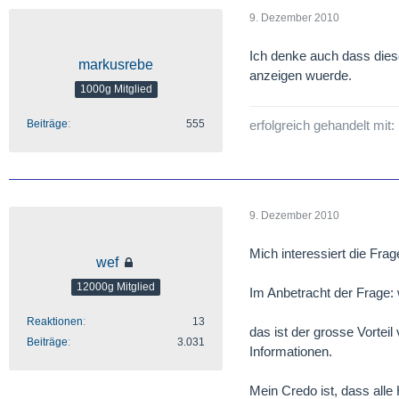
9. Dezember 2010
Ich denke auch dass dies
markusrebe
anzeigen wuerde.
1000g Mitglied
Beiträge
555
erfolgreich gehandelt mit:
9. Dezember 2010
Mich interessiert die Frag
wef
12000g Mitglied
Im Anbetracht der Frage: 
Reaktionen
13
das ist der grosse Vortei
Beiträge
3.031
Informationen.
Mein Credo ist, dass alle 