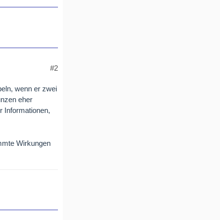
#2
peln, wenn er zwei
runzen eher
 Informationen,
timmte Wirkungen