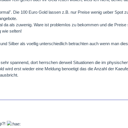
ormal". Die 100 Euro Gold lassen z.B. nur Preise wenig ueber Spot z
angebote.
erial da als zuwenig. Ware ist problemlos zu bekommen und die Preis
 wie selten!
d Silber als voellig unterschiedlich betrachten auch wenn man dies
s sehr spannend, dort herrschen derweil Situationen die im physischen
d wird erst wieder eine Meldung benoetigt das die Anzahl der Kaeufer
ausbricht.
pp?!