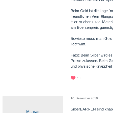
Beim Gold ist die Lage "n
freundlichen Vermittlungs
Hier ist eher zuviel Mat
am Boersenpreis guenstig
Sowieso muss man Gold un
Topf wirft.
Fazit: Beim Silber wird e
Preise zulassen. Beim Gol
und physische Knappheit 
1
10. Dezember 2010
SilberBARREN sind kna
Mithras