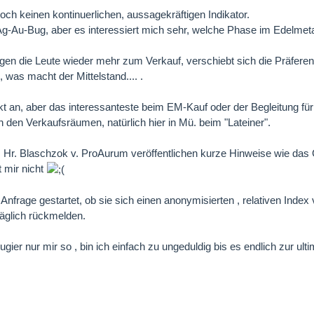
noch keinen kontinuerlichen, aussagekräftigen Indikator.
 Ag-Au-Bug, aber es interessiert mich sehr, welche Phase im Edelmet
gen die Leute wieder mehr zum Verkauf, verschiebt sich die Präferen
 was macht der Mittelstand.... .
ückt an, aber das interessanteste beim EM-Kauf oder der Begleitung fü
n den Verkaufsräumen, natürlich hier in Mü. beim "Lateiner".
. Hr. Blaschzok v. ProAurum veröffentlichen kurze Hinweise wie das
t mir nicht
Anfrage gestartet, ob sie sich einen anonymisierten , relativen Index
täglich rückmelden.
ier nur mir so , bin ich einfach zu ungeduldig bis es endlich zur ult