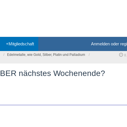
+Mitgliedschaft
Anmelden oder regi
Edelmetalle, wie Gold, Silber, Platin und Palladium
8
ILBER nächstes Wochenende?