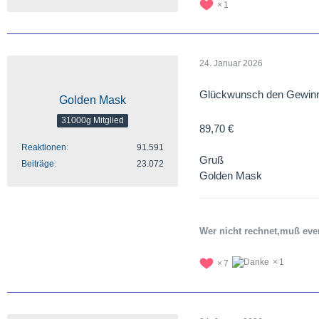
1
24. Januar 2026
Glückwunsch den Gewin
Golden Mask
31000g Mitglied
89,70 €
Reaktionen
91.591
Gruß
Beiträge
23.072
Golden Mask
Wer nicht rechnet,muß eve
1
7