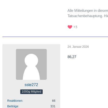
Alle Mitteilungen in dies
Tatsachenbehauptung. Hier
5
24. Januar 2026
86,27
sste272
1000g Mitglied
Reaktionen
66
Beiträge
331