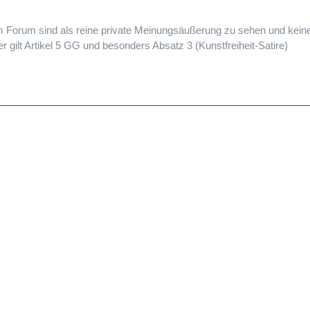
em Forum sind als reine private Meinungsäußerung zu sehen und keine
 gilt Artikel 5 GG und besonders Absatz 3 (Kunstfreiheit-Satire)