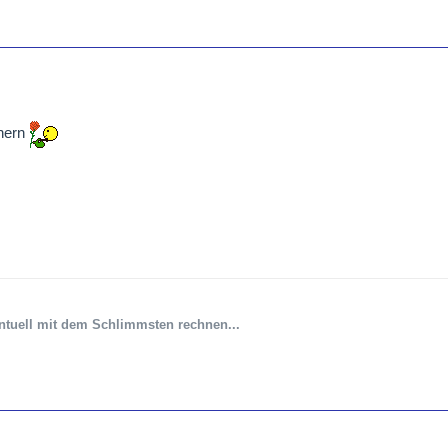
nern
ntuell mit dem Schlimmsten rechnen...