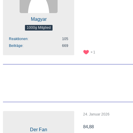
Magyar
1000g Mitglied
Reaktionen
105
Beiträge
669
1
24. Januar 2026
84,88
Der Fan