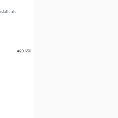
sfalls als
#20.650