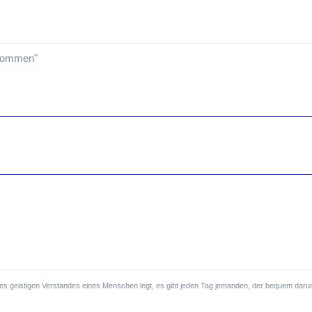
 kommen"
 des geistigen Verstandes eines Menschen legt, es gibt jeden Tag jemanden, der bequem darun