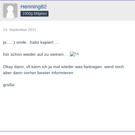
Henning82
1000g Mitglied
14. September 2011
ja.....:) smile...habs kapiert......
hör schon wieder auf zu weinen....
Okay dann, vll kann ich ja mal wieder was beitragen, werd mich
aber dann vorher besser informieren
grüße