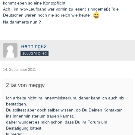
kommt eben so eine Kontopflicht.
Ach , im n-tv-Laufband war vorhin zu lesen( sinngemäß) "die
Deutschen waren noch nie so reich wie heute"
Na dämmerts nun ?
Henning82
1000g Mitglied
14. September 2011
Zitat von meggy
Ich arbeite nicht im Innenministerium, daher kann ich auch nix
bestätigen.
Du solltest aber doch selber wissen, ob Du Deinen Kontakten
ins Innenministerium trauen kannst.
daher wundert es mich schon, dass Du im Forum um
Bestätigung bittest.
lg meggy