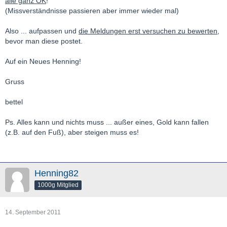
alle ganz OK
!
(Missverständnisse passieren aber immer wieder mal)
Also ... aufpassen und
die Meldungen erst versuchen zu bewerten
,
bevor man diese postet.
Auf ein Neues Henning!
Gruss
bettel
Ps. Alles kann und nichts muss ... außer eines, Gold kann fallen
(z.B. auf den Fuß), aber steigen muss es!
Henning82
1000g Mitglied
14. September 2011