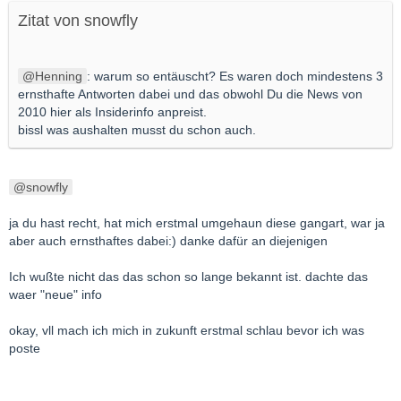
Zitat von snowfly
Henning
: warum so entäuscht? Es waren doch mindestens 3
ernsthafte Antworten dabei und das obwohl Du die News von
2010 hier als Insiderinfo anpreist.
bissl was aushalten musst du schon auch.
snowfly
ja du hast recht, hat mich erstmal umgehaun diese gangart, war ja
aber auch ernsthaftes dabei:) danke dafür an diejenigen
Ich wußte nicht das das schon so lange bekannt ist. dachte das
waer "neue" info
okay, vll mach ich mich in zukunft erstmal schlau bevor ich was
poste