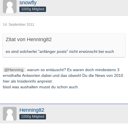
snowfly
1000g Mitglied
14. September 2011
Zitat von Henning82
es sind solcherlei "anfänger posts" nicht erwünscht bei euch
Henning
: warum so entäuscht? Es waren doch mindestens 3
ernsthafte Antworten dabei und das obwohl Du die News von 2010
hier als Insiderinfo anpreist.
bissl was aushalten musst du schon auch.
Henning82
1000g Mitglied