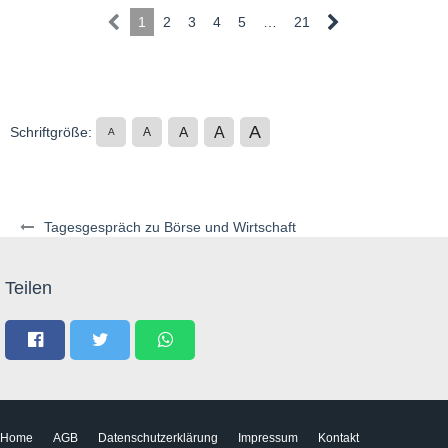
1
2
3
4
5
…
21
A
A
Schriftgröße:
A
A
A
Tagesgespräch zu Börse und Wirtschaft
Teilen
Home
AGB
Datenschutzerklärung
Impressum
Kontakt