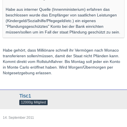
Habe aus interner Quelle (Innenministerium) erfahren das
beschlossen wurde das Empfänger von saatlichen Leistungen
(Kindergeld/Sozialhilfe/Pfegegeld/etc.) ein eigenes
"Pfandungsgeschütztes" Konto bei der Bank einrichten
müssen/sollen um im Fall der staat Pfändung geschützt zu sein.
Habe gehört, dass Milliönare schnell ihr Vermögen nach Monaco
transferieren sollen/müssen, damit der Staat nicht Pfänden kann.
Kommt direkt vom Rollstuhlfahrer. Bis Montag soll jeder ein Konto
in Monte Carlo eröffnet haben. Wird Morgen/Übermorgen per
Notgesetzgebung erlassen.
Tisc1
12000g Mitglied
14. September 2011