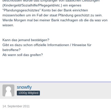
beschlossen wurde das Empfänger von saatlichen Leistungen
(Kindergeld/Sozialhilfe/Pfegegeld/etc.) ein eigenes
"Pfandungsgeschütztes" Konto bei der Bank einrichten
müssen/sollen um im Fall der staat Pfändung geschützt zu sein.
Werde Morgen mal bei meiner Bank nachfragen ob die da was von
wissen.
Kann das jemand bestätigen?
Gibt es dazu schon offizielle Informationen / Hinweise für
betroffene?
Ab wann soll das greifen?
snowfly
1000g Mitglied
14. September 2011