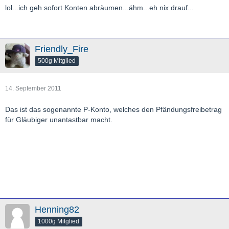
lol...ich geh sofort Konten abräumen...ähm...eh nix drauf...
Friendly_Fire
500g Mitglied
14. September 2011
Das ist das sogenannte P-Konto, welches den Pfändungsfreibetrag
für Gläubiger unantastbar macht.
Henning82
1000g Mitglied