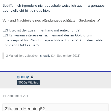
Betrifft mich irgendwie nicht desshalb weiss ich auch nix genaues,
aber vielleicht hilft dir das hier:
Vor- und Nachteile eines pfändungsgeschützten Girokontos
EDIT: wo ist der zusammenhang mit enteignung?
EDIT2: warum interessiert sich jemand der im Goldforum
unterwegs ist für Pfändungsgeschützte Konten? Schulden zahlen
und dann Gold kaufen?
2 Mal editiert, zuletzt von
snowfly
(
14. September 2011
)
goony
5000g Mitglied
14. September 2011
Zitat von Henning82