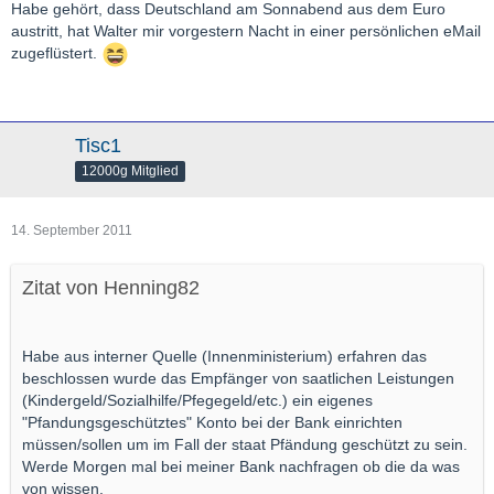
Habe gehört, dass Deutschland am Sonnabend aus dem Euro
austritt, hat Walter mir vorgestern Nacht in einer persönlichen eMail
zugeflüstert.
Tisc1
12000g Mitglied
14. September 2011
Zitat von Henning82
Habe aus interner Quelle (Innenministerium) erfahren das
beschlossen wurde das Empfänger von saatlichen Leistungen
(Kindergeld/Sozialhilfe/Pfegegeld/etc.) ein eigenes
"Pfandungsgeschütztes" Konto bei der Bank einrichten
müssen/sollen um im Fall der staat Pfändung geschützt zu sein.
Werde Morgen mal bei meiner Bank nachfragen ob die da was
von wissen.