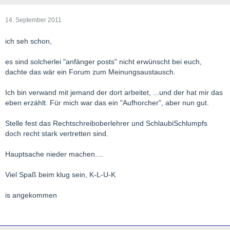
14. September 2011
ich seh schon,
es sind solcherlei "anfänger posts" nicht erwünscht bei euch,
dachte das wär ein Forum zum Meinungsaustausch.
Ich bin verwand mit jemand der dort arbeitet, ...und der hat mir das
eben erzählt. Für mich war das ein "Aufhorcher", aber nun gut.
Stelle fest das Rechtschreiboberlehrer und SchlaubiSchlumpfs
doch recht stark vertretten sind.
Hauptsache nieder machen....
Viel Spaß beim klug sein, K-L-U-K
is angekommen