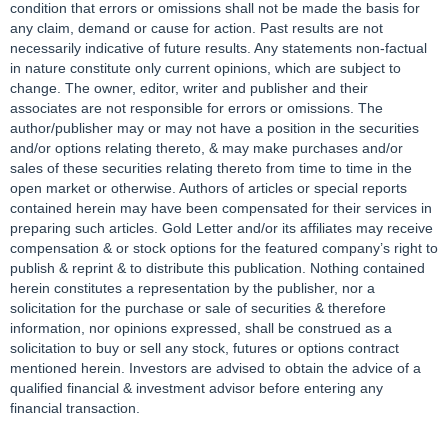
condition that errors or omissions shall not be made the basis for
any claim, demand or cause for action. Past results are not
necessarily indicative of future results. Any statements non-factual
in nature constitute only current opinions, which are subject to
change. The owner, editor, writer and publisher and their
associates are not responsible for errors or omissions. The
author/publisher may or may not have a position in the securities
and/or options relating thereto, & may make purchases and/or
sales of these securities relating thereto from time to time in the
open market or otherwise. Authors of articles or special reports
contained herein may have been compensated for their services in
preparing such articles. Gold Letter and/or its affiliates may receive
compensation & or stock options for the featured company’s right to
publish & reprint & to distribute this publication. Nothing contained
herein constitutes a representation by the publisher, nor a
solicitation for the purchase or sale of securities & therefore
information, nor opinions expressed, shall be construed as a
solicitation to buy or sell any stock, futures or options contract
mentioned herein. Investors are advised to obtain the advice of a
qualified financial & investment advisor before entering any
financial transaction.