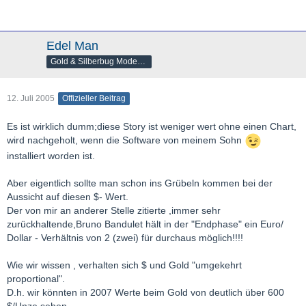
Edel Man
Gold & Silberbug Moderator
12. Juli 2005
Offizieller Beitrag
Es ist wirklich dumm;diese Story ist weniger wert ohne einen Chart,
wird nachgeholt, wenn die Software von meinem Sohn
installiert worden ist.
Aber eigentlich sollte man schon ins Grübeln kommen bei der
Aussicht auf diesen $- Wert.
Der von mir an anderer Stelle zitierte ,immer sehr
zurückhaltende,Bruno Bandulet hält in der "Endphase" ein Euro/
Dollar - Verhältnis von 2 (zwei) für durchaus möglich!!!!
Wie wir wissen , verhalten sich $ und Gold "umgekehrt
proportional".
D.h. wir könnten in 2007 Werte beim Gold von deutlich über 600