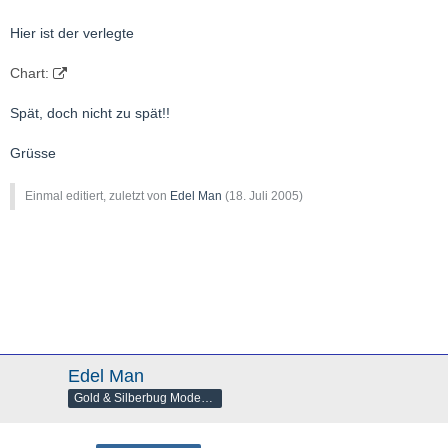
Hier ist der verlegte
Chart:
Spät, doch nicht zu spät!!
Grüsse
Einmal editiert, zuletzt von
Edel Man
(
18. Juli 2005
)
Edel Man
Gold & Silberbug Moderator