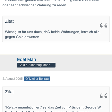
oder sehr schwacher Währung zu reden.
Zitat
Wichtig ist für uns doch, daß beide Währungen, letztlich alle,
gegen Gold abwerten.
Edel Man
Gold & Silberbug Moderator
2. August 2005
Offizieller Beitrag
Zitat
"Relativ unambitioniert" sei das Ziel von Präsident George W.