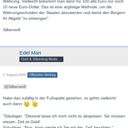
Währung. Vielleicht bekommt man dann für 100 alte Euro nur noch
10 neue Euro-Dollar. Das ist eine arglistige Methode, um die
Währungsschulden der Staaten abzuwerten und damit den Bürgern
ihr Altgeld "zu entsorgen".
Silberwolf
Edel Man
Gold & Silberbug Moderator
2. August 2005
Offizieller Beitrag
Silberwolf
Habe das zufällig in der Fußspalte gesehen, so gehts vielleicht
auch dann
"Gläubiger: "Diesmal lasse ich mich nicht so abspeisen. Sie müssen
wissen: Zeit ist Geld!
Schuldner: "Nun, dann werde ich Sie mit der ,Zeit' bezahlen."