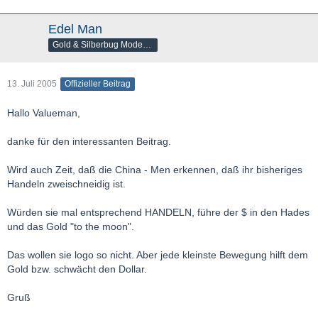
Edel Man
Gold & Silberbug Moderator
13. Juli 2005
Offizieller Beitrag
Hallo Valueman,
danke für den interessanten Beitrag.
Wird auch Zeit, daß die China - Men erkennen, daß ihr bisheriges
Handeln zweischneidig ist.
Würden sie mal entsprechend HANDELN, führe der $ in den Hades
und das Gold "to the moon".
Das wollen sie logo so nicht. Aber jede kleinste Bewegung hilft dem
Gold bzw. schwächt den Dollar.
Gruß