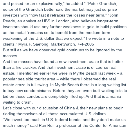
and poised for an explosive rally," he added.” “Peter Grandich,
editor of the Grandich Letter said the market may just surprise
investors with "how fast it retraces the losses near term." “John
Reade, an analyst at UBS in London, also believes longer-term
investors should use any further weakness in gold to build positions
as the metal "remains set to benefit from the medium-term
weakening of the U.S. dollar that we expect," he wrote in a note to
clients.” Myra P. Saefong, MarketWatch, 7-4-2005
But still as we have observed gold continues to be ignored by the
masses.
And the masses have found a new investment craze that is hotter
than a fire cracker. And that investment craze is of course real
estate. I mentioned earlier we were in Myrtle Beach last week – a
popular sea side tourist area – while there I observed the real
estate craze in full swing. In Myrtle Beach there is a long waiting list
to buy new condominiums. Before they are even built waiting lists to
bid on these condos are completely filled up. And that is a mania
waiting to crash.
Let’s close with our discussion of China & their new plans to begin
ridding themselves of all those accumulated U.S. dollars.
"We invest too much in U.S. federal bonds, and they don't make us
much money," said Pan Rui, a professor at the Center for American