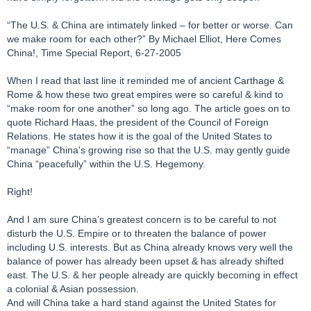
“The U.S. & China are intimately linked – for better or worse. Can
we make room for each other?” By Michael Elliot, Here Comes
China!, Time Special Report, 6-27-2005
When I read that last line it reminded me of ancient Carthage &
Rome & how these two great empires were so careful & kind to
“make room for one another” so long ago. The article goes on to
quote Richard Haas, the president of the Council of Foreign
Relations. He states how it is the goal of the United States to
“manage” China's growing rise so that the U.S. may gently guide
China “peacefully” within the U.S. Hegemony.
Right!
And I am sure China’s greatest concern is to be careful to not
disturb the U.S. Empire or to threaten the balance of power
including U.S. interests. But as China already knows very well the
balance of power has already been upset & has already shifted
east. The U.S. & her people already are quickly becoming in effect
a colonial & Asian possession.
And will China take a hard stand against the United States for