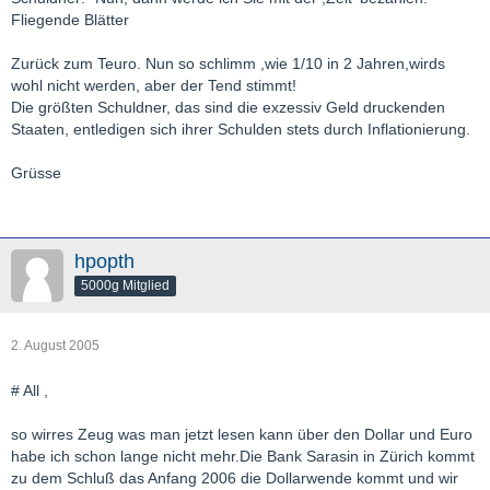
Fliegende Blätter
Zurück zum Teuro. Nun so schlimm ,wie 1/10 in 2 Jahren,wirds
wohl nicht werden, aber der Tend stimmt!
Die größten Schuldner, das sind die exzessiv Geld druckenden
Staaten, entledigen sich ihrer Schulden stets durch Inflationierung.
Grüsse
hpopth
5000g Mitglied
2. August 2005
# All ,
so wirres Zeug was man jetzt lesen kann über den Dollar und Euro
habe ich schon lange nicht mehr.Die Bank Sarasin in Zürich kommt
zu dem Schluß das Anfang 2006 die Dollarwende kommt und wir