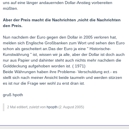
uns auf eine länger andauernden Dollar-Anstieg vorbereiten
müßten.
Aber der Preis macht die Nachrichten ,nicht die Nachrichten
den Preis.
Nun nachdem der Euro gegen den Dollar in 2005 verloren hat,
melden sich Englische Großbanken zum Wort und sehen den Euro
schon als gescheitert an.Das der Euro ja eine " Historische-
Kunstwährung " ist, wissen wir ja alle, aber der Dollar ist doch auch
nur aus Papier und dahinter steht auch nichts mehr nachdem die
Golddeckung aufgehoben worden ist. ( 1971)
Beide Währungen haben ihre Probleme- Verschuldung ect.- es
stellt sich nach meiner Ansicht beide taumeln und werden stürzen
es ist nur die Frage wer wohl zu erst dran ist.
gruß hpoth
2 Mal editiert, zuletzt von
hpopth
(
2. August 2005
)