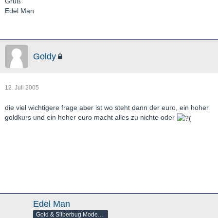
Gruß
Edel Man
Goldy
12. Juli 2005
die viel wichtigere frage aber ist wo steht dann der euro, ein hoher
goldkurs und ein hoher euro macht alles zu nichte oder
Edel Man
Gold & Silberbug Moderator