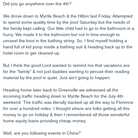
Did you go anywhere over the 4th?
We drove down to Myrtle Beach & the Hilton last Friday. Attempted
to spend some quality time by the pool Saturday but the needs of
the family kept calling. Our little child had to go to the bathroom in a
hurry. We made it to the bathroom but not in time enough to
unravel the knot in the bathing string. So, I find myself holding a
hand full of kid poop inside a bathing suit & heading back up to the
hotel room to get cleaned up.
But I think the good Lord wanted to remind me that vacations are
for the “family” & not just daddies wanting to peruse their reading
material by the pool in quiet. Just ain’t going to happen.
Heading home later back to Greenville we witnessed all the
incoming traffic heading down to Myrtle Beach for the July 4th
weekend. The traffic was literally backed up all the way to Florence
for over a hundred miles. I thought where are folks getting all this
money to go on holiday & then I remembered all those wonderful
home equity loans providing cheap money.
Well, are you following events in China?