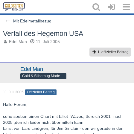
Mit Edelmetallbezug
Verfall des Hegemon USA
Edel Man
11. Juli 2005
1. offizieller Beitrag
Edel Man
Gold & Silberbug Moderator
11. Juli 2005
Offizieller Beitrag
Hallo Forum,
sehe soeben einen Chart mit Elliot- Waves, Bereich 2001- nach
2005 ,den ich leider nicht übermitteln kann.
Er ist von Lars Lindgren, für Jim Sinclair - den wir gerade in den