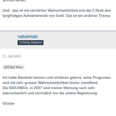
$/Unze sehen.
Und : das ist mit ziemlicher Wahrscheinlichkeit erst die 2.Stufe des
langfristigen Aufwärtstrends von Gold. Das ist ein anderse Thema.
valueman
12000g Mitglied
12. Juli 2005
Edel Man
Ich habe Bandulet kennen und schätzen gelernt; seine Prognosen
sind mit sehr grosser Wahrscheinlichkeit immer zutreffend.
Die 600US$/Oz. in 2007 sind meiner Meinung nach sehr
wahrscheinlich und vermutlich nur die untere Begrenzung.
Grüsse