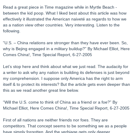
Read a great piece in Time magazine while in Myrtle Beach -
between the kid poop. What I liked best about this article was how
effectively it illustrated the American naiveté as regards to how we
as a nation view other countries. Very interesting. Listen to the
following.
“U.S. – China relations are stronger than they have ever been. So,
why is Bejing engaged in a military buildup?” By Michael Elliot, Here
Comes China!, Time Special Report, 6-27-2005
Let’s stop here and think about what we just read. The audacity for
a writer to ask why any nation is building its defenses is just beyond
my comprehension. I suppose only America has the right to arm
itself & to protect its interests? But the article gets even deeper than
this as we read another great line below.
“Will the U.S. come to think of China as a friend or a foe?” By
Michael Elliot, Here Comes China!, Time Special Report, 6-27-2005
First of all nations are neither friends nor foes. They are
competitors. That concept seems to be something we as a people
have simply forgotten. And the verbiage gets only deeper.