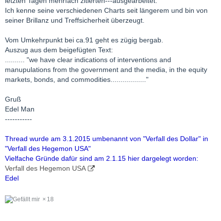
letzten Tagen mehrfach zitierten---ausgearbeitet.
Ich kenne seine verschiedenen Charts seit längerem und bin von
seiner Brillanz und Treffsicherheit überzeugt.
Vom Umkehrpunkt bei ca.91 geht es zügig bergab.
Auszug aus dem beigefügten Text:
.......... "we have clear indications of interventions and
manupulations from the government and the media, in the equity
markets, bonds, and commodities.................."
Gruß
Edel Man
-----------
Thread wurde am 3.1.2015 umbenannt von "Verfall des Dollar" in
"Verfall des Hegemon USA"
Vielfache Gründe dafür sind am 2.1.15 hier dargelegt worden:
Verfall des Hegemon USA
Edel
18