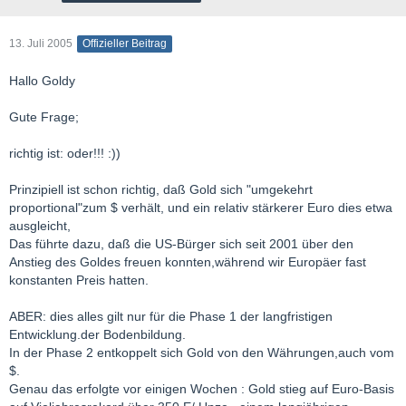
13. Juli 2005
Offizieller Beitrag
Hallo Goldy
Gute Frage;
richtig ist: oder!!! :))
Prinzipiell ist schon richtig, daß Gold sich "umgekehrt
proportional"zum $ verhält, und ein relativ stärkerer Euro dies etwa
ausgleicht,
Das führte dazu, daß die US-Bürger sich seit 2001 über den
Anstieg des Goldes freuen konnten,während wir Europäer fast
konstanten Preis hatten.
ABER: dies alles gilt nur für die Phase 1 der langfristigen
Entwicklung.der Bodenbildung.
In der Phase 2 entkoppelt sich Gold von den Währungen,auch vom
$.
Genau das erfolgte vor einigen Wochen : Gold stieg auf Euro-Basis