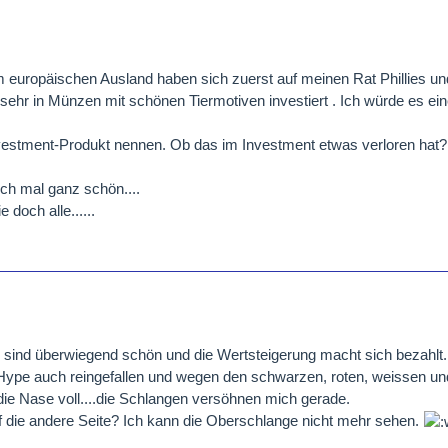
europäischen Ausland haben sich zuerst auf meinen Rat Phillies un
 sehr in Münzen mit schönen Tiermotiven investiert . Ich würde es ei
vestment-Produkt nennen. Ob das im Investment etwas verloren hat? 
ch mal ganz schön....
 doch alle......
e sind überwiegend schön und die Wertsteigerung macht sich bezahlt..
 Hype auch reingefallen und wegen den schwarzen, roten, weissen un
 die Nase voll....die Schlangen versöhnen mich gerade.
die andere Seite? Ich kann die Oberschlange nicht mehr sehen.