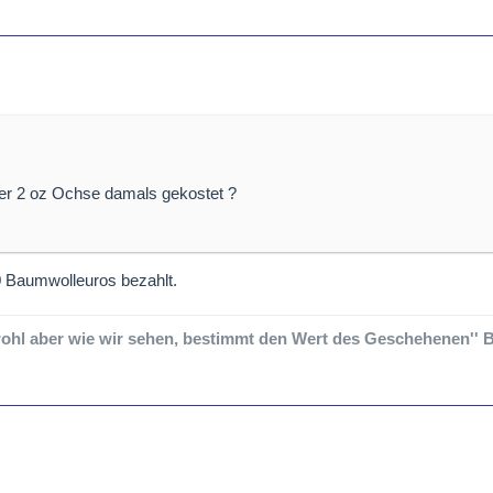
er 2 oz Ochse damals gekostet ?
0 Baumwolleuros bezahlt.
wohl aber wie wir sehen, bestimmt den Wert des Geschehenen'' B