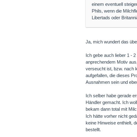
einem eventuell steige
Phils, wenn die Milchfl
Libertads oder Britanni
Ja, mich wundert das übe
Ich gebe auch lieber 1 -
anprechendem Motiv aus, 
verseucht ist, bzw. nach k
aufgefallen, die dieses P
Ausnahmen sein und eben 
Ich selber habe gerade er
Händler gemacht. Ich woll
bekam dann total mit Mil
Ich hätte vorher nicht ge
keine Hinweise enthielt, 
bestellt.