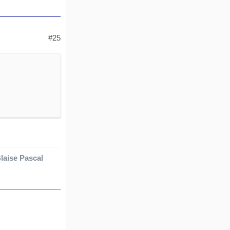
#25
laise Pascal