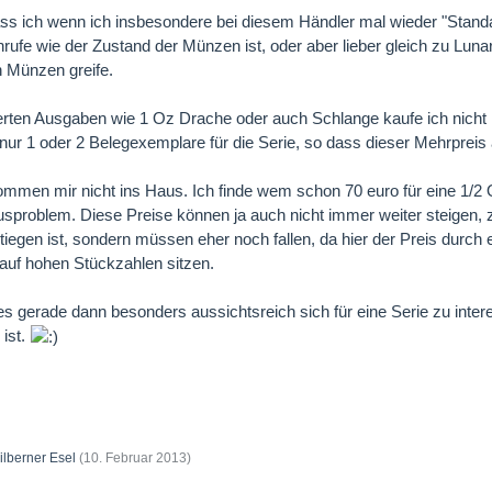
 dass ich wenn ich insbesondere bei diesem Händler mal wieder "Stan
anrufe wie der Zustand der Münzen ist, oder aber lieber gleich zu Luna
 Münzen greife.
erten Ausgaben wie 1 Oz Drache oder auch Schlange kaufe ich nicht 
nur 1 oder 2 Belegexemplare für die Serie, so dass dieser Mehrprei
mmen mir nicht ins Haus. Ich finde wem schon 70 euro für eine 1/2
xusproblem. Diese Preise können ja auch nicht immer weiter steigen, 
stiegen ist, sondern müssen eher noch fallen, da hier der Preis durch
 auf hohen Stückzahlen sitzen.
es gerade dann besonders aussichtsreich sich für eine Serie zu inter
ist.
ilberner Esel
(
10. Februar 2013
)