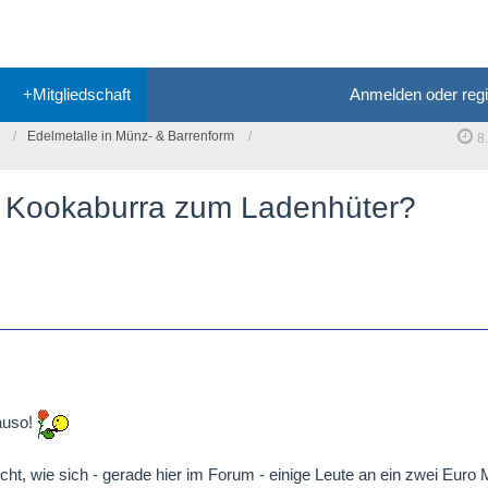
+Mitgliedschaft
Anmelden oder regi
Edelmetalle in Münz- & Barrenform
8
d Kookaburra zum Ladenhüter?
auso!
ht, wie sich - gerade hier im Forum - einige Leute an ein zwei Euro 