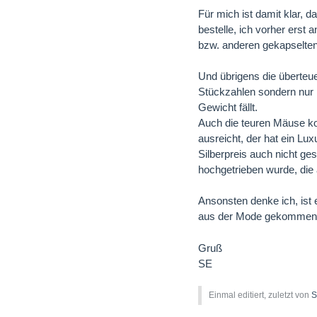
Für mich ist damit klar,
bestelle, ich vorher erst 
bzw. anderen gekapselten
Und übrigens die überteu
Stückzahlen sondern nur 
Gewicht fällt.
Auch die teuren Mäuse ko
ausreicht, der hat ein Lu
Silberpreis auch nicht ge
hochgetrieben wurde, die
Ansonsten denke ich, ist 
aus der Mode gekommen 
Gruß
SE
Einmal editiert, zuletzt von
S