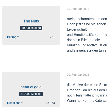
10. Februar 2013
meine bekannten aus dem 
The Nuts
Doch jetzt sind sie schon
1000g Mitglied
Leidenschaft
und Emotionalität zum In
Beiträge
251
doch ein Blick auf die
Münzen und Motive ist au
und steigen, steigen tun sie
10. Februar 2013
die Motive der einen Seit
heart of gold
Drachen...da bin auf den
31000g Mitglied
noch Teile hatte ich dann
Wann nur kommt Kate auf 
Reaktionen
15.163