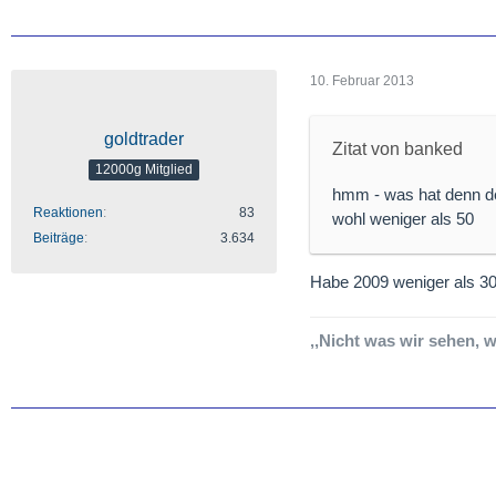
10. Februar 2013
goldtrader
Zitat von banked
12000g Mitglied
hmm - was hat denn d
Reaktionen
83
wohl weniger als 50
Beiträge
3.634
Habe 2009 weniger als 3
,,Nicht was wir sehen, 