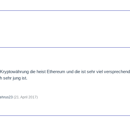
e Kryptowährung die heist Ethereum und die ist sehr viel versprechend
h sehr jung ist.
ehrus23
(
21. April 2017
)