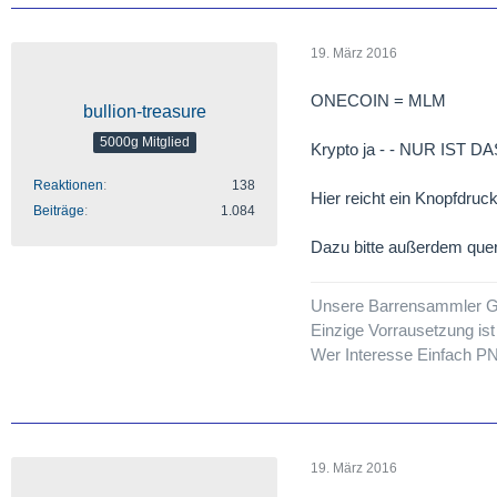
19. März 2016
ONECOIN = MLM
bullion-treasure
5000g Mitglied
Krypto ja - - NUR IST
Reaktionen
138
Hier reicht ein Knopfdruc
Beiträge
1.084
Dazu bitte außerdem quer 
Unsere Barrensammler Gru
Einzige Vorrausetzung is
Wer Interesse Einfach P
19. März 2016