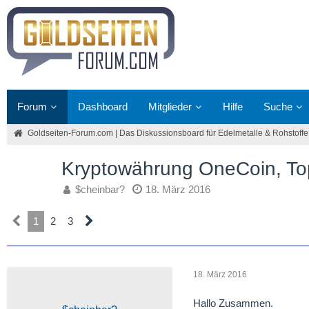
Forum
Dashboard
Mitglieder
Hilfe
Suche
Goldseiten-Forum.com | Das Diskussionsboard für Edelmetalle & Rohstoffe
Kryptowährung OneCoin, To
$cheinbar?
18. März 2016
1
2
3
18. März 2016
Hallo Zusammen.