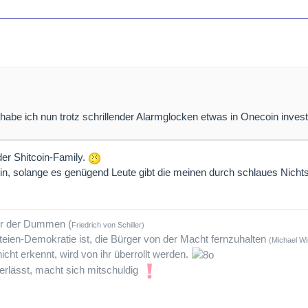
habe ich nun trotz schrillender Alarmglocken etwas in Onecoin investi
der Shitcoin-Family.
sein, solange es genügend Leute gibt die meinen durch schlaues Nichts
tur der Dummen (
Friedrich von Schiller)
teien-Demokratie ist, die Bürger von der Macht fernzuhalten
(Michael Wi
icht erkennt, wird von ihr überrollt werden.
rlässt, macht sich mitschuldig