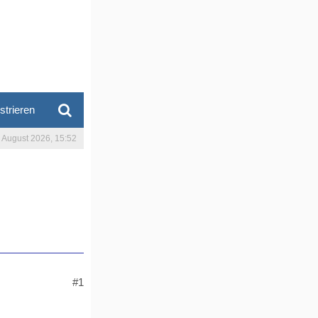
strieren
. August 2026, 15:52
#1