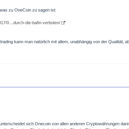
s was zu OneCoin zu sagen ist:
2017/0…durch-die-bafin-verboten/
ading kann man natürlich mit allem, unabhängig von der Qualität, ab
!
 unterscheidet sich Onecoin von allen anderen Cryptowährungen dari