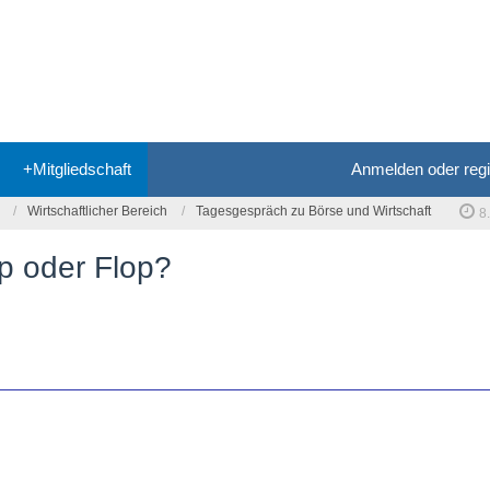
+Mitgliedschaft
Anmelden oder regi
Wirtschaftlicher Bereich
Tagesgespräch zu Börse und Wirtschaft
8
p oder Flop?