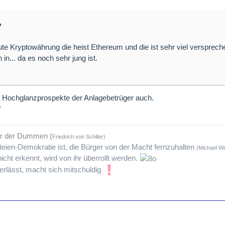
gute Kryptowährung die heist Ethereum und die ist sehr viel versprech
 in... da es noch sehr jung ist.
e Hochglanzprospekte der Anlagebetrüger auch.
tur der Dummen (
Friedrich von Schiller)
teien-Demokratie ist, die Bürger von der Macht fernzuhalten
(Michael Wi
icht erkennt, wird von ihr überrollt werden.
rlässt, macht sich mitschuldig