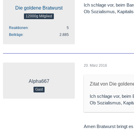
Ich schlage vor, beim Barg
Die goldene Bratwurst
Ob Sozialismus, Kapitali
12000g Mitglied
Reaktionen
5
Beiträge
2.885
20. März 2016
Alpha667
Zitat von Die golden
Gast
Ich schlage vor, beim 
Ob Sozialismus, Kapit
Amen Bratwurst bringt es