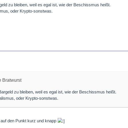
eld zu bleiben, weil es egal ist, wie der Beschissmus heißt.
smus, oder Krypto-sonstwas.
e Bratwurst
Bargeld zu bleiben, weil es egal ist, wie der Beschissmus heißt.
alismus, oder Krypto-sonstwas.
 auf den Punkt kurz und knapp