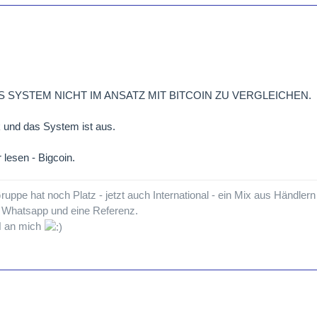
 DAS SYSTEM NICHT IM ANSATZ MIT BITCOIN ZU VERGLEICHEN.
k und das System ist aus.
lesen - Bigcoin.
ppe hat noch Platz - jetzt auch International - ein Mix aus Händle
t Whatsapp und eine Referenz.
N an mich